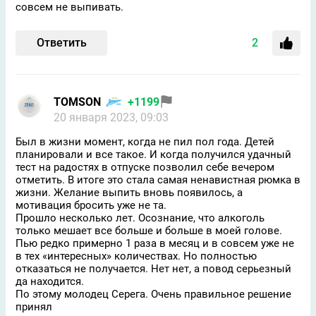
совсем не выпивать.
Ответить
2
TOMSON
+1199
20 января 2023, 09:03
Был в жизни момент, когда не пил пол года. Детей
планировали и все такое. И когда получился удачный
тест на радостях в отпуске позволил себе вечером
отметить. В итоге это стала самая ненавистная рюмка в
жизни. Желание выпить вновь появилось, а
мотивация бросить уже не та.
Прошло несколько лет. Осознание, что алкоголь
только мешает все больше и больше в моей голове.
Пью редко примерно 1 раза в месяц и в совсем уже не
в тех «интересных» количествах. Но полностью
отказаться не получается. Нет нет, а повод серьезный
да находится.
По этому молодец Серега. Очень правильное решение
принял