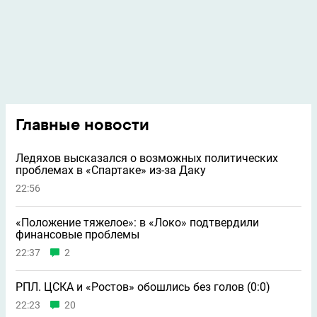
Главные новости
Ледяхов высказался о возможных политических
проблемах в «Спартаке» из-за Даку
22:56
«Положение тяжелое»: в «Локо» подтвердили
финансовые проблемы
22:37
2
РПЛ. ЦСКА и «Ростов» обошлись без голов (0:0)
22:23
20