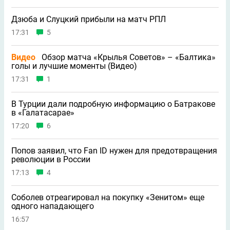
Дзюба и Слуцкий прибыли на матч РПЛ
17:31
5
Видео
Обзор матча «Крылья Советов» – «Балтика»
голы и лучшие моменты (Видео)
17:31
1
В Турции дали подробную информацию о Батракове
в «Галатасарае»
17:20
6
Попов заявил, что Fan ID нужен для предотвращения
революции в России
17:13
4
Соболев отреагировал на покупку «Зенитом» еще
одного нападающего
16:57