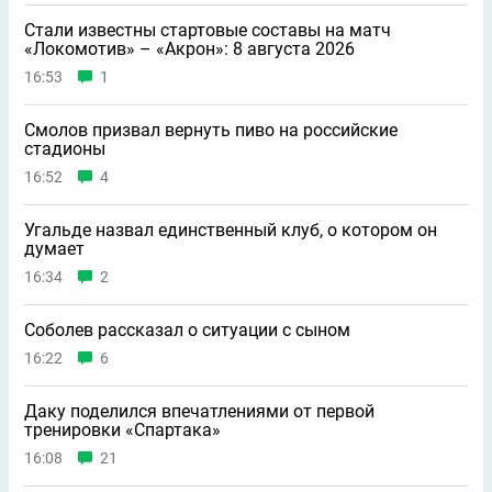
Стали известны стартовые составы на матч
«Локомотив» – «Акрон»: 8 августа 2026
16:53
1
Смолов призвал вернуть пиво на российские
стадионы
16:52
4
Угальде назвал единственный клуб, о котором он
думает
16:34
2
Соболев рассказал о ситуации с сыном
16:22
6
Даку поделился впечатлениями от первой
тренировки «Спартака»
16:08
21