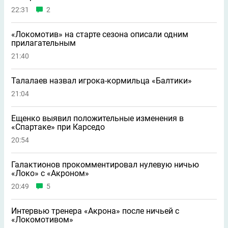
22:31
2
«Локомотив» на старте сезона описали одним
прилагательным
21:40
Талалаев назвал игрока-кормильца «Балтики»
21:04
Ещенко выявил положительные изменения в
«Спартаке» при Карседо
20:54
Галактионов прокомментировал нулевую ничью
«Локо» с «Акроном»
20:49
5
Интервью тренера «Акрона» после ничьей с
«Локомотивом»