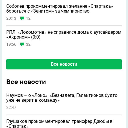
Соболев прокомментировал желание «Спартака»
бороться с «Зенитом» за чемпионство
20:13
12
РПЛ. «Локомотив» не справился дома с аутсайдером
«Акроном» (0:0)
19:56
32
Все новости
Все новости
Наумов – о «Локо»: «Безнадега, Галактионов будто
уже не верит в команду»
22:47
Глушаков прокомментировал трансфер Дзюбы в
«Спартак»