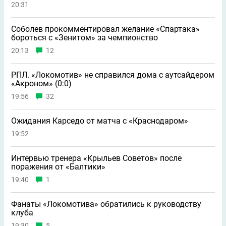
20:31
Соболев прокомментировал желание «Спартака»
бороться с «Зенитом» за чемпионство
20:13
12
РПЛ. «Локомотив» не справился дома с аутсайдером
«Акроном» (0:0)
19:56
32
Ожидания Карседо от матча с «Краснодаром»
19:52
Интервью тренера «Крыльев Советов» после
поражения от «Балтики»
19:40
1
Фанаты «Локомотива» обратились к руководству
клуба
19:30
5