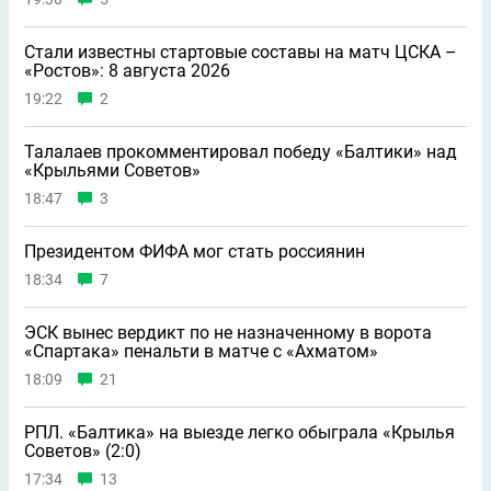
Стали известны стартовые составы на матч ЦСКА –
«Ростов»: 8 августа 2026
19:22
2
Талалаев прокомментировал победу «Балтики» над
«Крыльями Советов»
18:47
3
Президентом ФИФА мог стать россиянин
18:34
7
ЭСК вынес вердикт по не назначенному в ворота
«Спартака» пенальти в матче с «Ахматом»
18:09
21
РПЛ. «Балтика» на выезде легко обыграла «Крылья
Советов» (2:0)
17:34
13