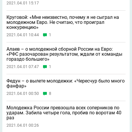
2021.04.01 15:17
Круговой: «Мне неизвестно, почему я не сыграл на
молодежном Евро. Не считаю, что проиграл
конкуренцию»
2021.04.01 10:44
1
Алаев – о молодежной сборной России на Евро:
«РФС разочарован результатом, ждали от команды
гораздо большего»
2021.04.01 07:47
1
Федун – о вылете молодежки: «Чересчур было много
фанфар»
2021.04.01 00:50
8
Молодежка России превзошла всех соперников по
ударам. Забила четыре гола, пробив по воротам 40
раз
2021.04.01 00:26