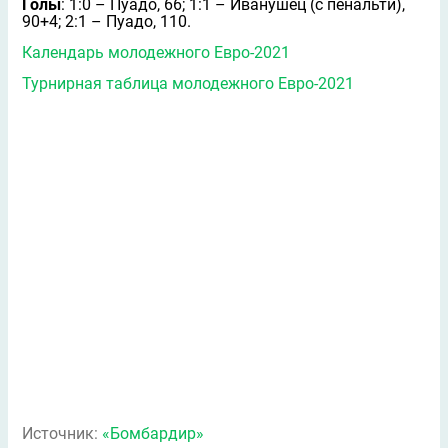
Голы
: 1:0 – Пуадо, 66; 1:1 – Иванушец (с пенальти),
90+4; 2:1 – Пуадо, 110.
Календарь молодежного Евро-2021
Турнирная таблица молодежного Евро-2021
Источник:
«Бомбардир»