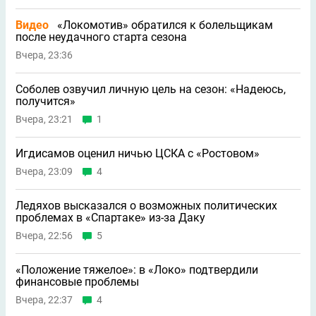
Видео
«Локомотив» обратился к болельщикам
после неудачного старта сезона
Вчера, 23:36
Соболев озвучил личную цель на сезон: «Надеюсь,
получится»
Вчера, 23:21
1
Игдисамов оценил ничью ЦСКА с «Ростовом»
Вчера, 23:09
4
Ледяхов высказался о возможных политических
проблемах в «Спартаке» из-за Даку
Вчера, 22:56
5
«Положение тяжелое»: в «Локо» подтвердили
финансовые проблемы
Вчера, 22:37
4