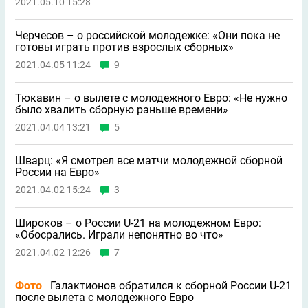
2021.05.10 15:28
Черчесов – о российской молодежке: «Они пока не
готовы играть против взрослых сборных»
2021.04.05 11:24
9
Тюкавин – о вылете с молодежного Евро: «Не нужно
было хвалить сборную раньше времени»
2021.04.04 13:21
5
Шварц: «Я смотрел все матчи молодeжной сборной
России на Евро»
2021.04.02 15:24
3
Широков – о России U-21 на молодежном Евро:
«Обосрались. Играли непонятно во что»
2021.04.02 12:26
7
Фото
Галактионов обратился к сборной России U-21
после вылета с молодежного Евро