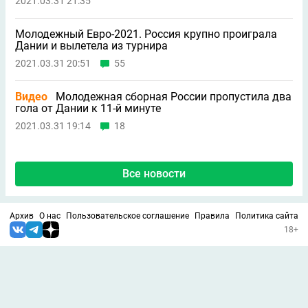
2021.03.31 21:35
Молодежный Евро-2021. Россия крупно проиграла
Дании и вылетела из турнира
2021.03.31 20:51
55
Видео
Молодежная сборная России пропустила два
гола от Дании к 11-й минуте
2021.03.31 19:14
18
Все новости
Архив
О нас
Пользовательское соглашение
Правила
Политика сайта
18+