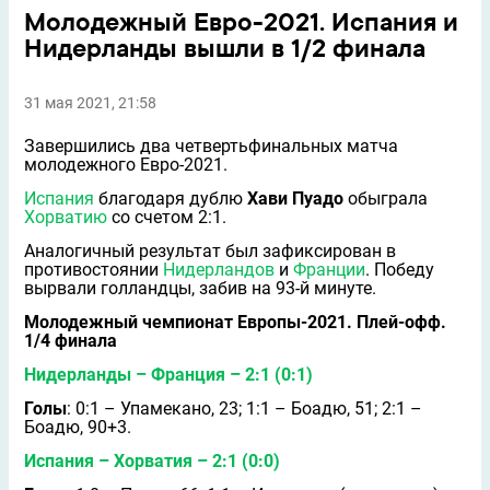
Молодежный Евро-2021. Испания и
Нидерланды вышли в 1/2 финала
31 мая 2021, 21:58
Завершились два четвертьфинальных матча
молодежного Евро-2021.
Испания
благодаря дублю
Хави Пуадо
обыграла
Хорватию
со счетом 2:1.
Аналогичный результат был зафиксирован в
противостоянии
Нидерландов
и
Франции
. Победу
вырвали голландцы, забив на 93-й минуте.
Молодежный чемпионат Европы-2021. Плей-офф.
1/4 финала
Нидерланды
– Франция – 2:1 (0:1)
Голы
: 0:1 – Упамекано, 23; 1:1 – Боадю, 51; 2:1 –
Боадю, 90+3.
Испания
– Хорватия – 2:1 (0:0)