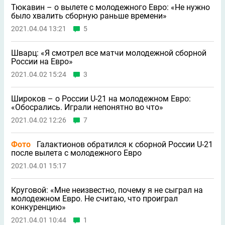
Тюкавин – о вылете с молодежного Евро: «Не нужно
было хвалить сборную раньше времени»
2021.04.04 13:21
5
Шварц: «Я смотрел все матчи молодeжной сборной
России на Евро»
2021.04.02 15:24
3
Широков – о России U-21 на молодежном Евро:
«Обосрались. Играли непонятно во что»
2021.04.02 12:26
7
Фото
Галактионов обратился к сборной России U-21
после вылета с молодежного Евро
2021.04.01 15:17
Круговой: «Мне неизвестно, почему я не сыграл на
молодежном Евро. Не считаю, что проиграл
конкуренцию»
2021.04.01 10:44
1