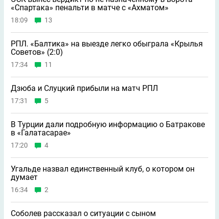
«Спартака» пенальти в матче с «Ахматом»
18:09
13
РПЛ. «Балтика» на выезде легко обыграла «Крылья
Советов» (2:0)
17:34
11
Дзюба и Слуцкий прибыли на матч РПЛ
17:31
5
В Турции дали подробную информацию о Батракове
в «Галатасарае»
17:20
4
Угальде назвал единственный клуб, о котором он
думает
16:34
2
Соболев рассказал о ситуации с сыном