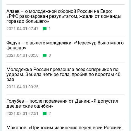
Алаев – о молодежной сборной России на Евро:
«РФС разочарован результатом, ждали от команды
гораздо большего»
2021.04.01 07:47
1
Федун – о вылете молодежки: «Чересчур было много
фанфар»
2021.04.01 00:50
8
Молодежка России превзошла всех соперников по
ударам. Забила четыре гола, пробив по воротам 40
раз
2021.04.01 00:26
Голубев – после поражения от Дании: «Я допустил
две детские ошибки»
2021.03.31 22:51
2
Макаров: «Приносим извинения перед всей Россией,