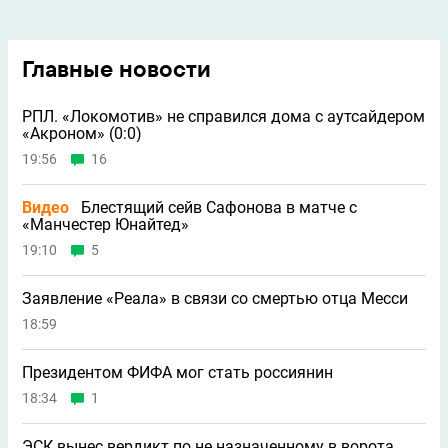
Главные новости
РПЛ. «Локомотив» не справился дома с аутсайдером
«Акроном» (0:0)
19:56
16
Видео
Блестящий сейв Сафонова в матче с
«Манчестер Юнайтед»
19:10
5
Заявление «Реала» в связи со смертью отца Месси
18:59
Президентом ФИФА мог стать россиянин
18:34
1
ЭСК вынес вердикт по не назначенному в ворота