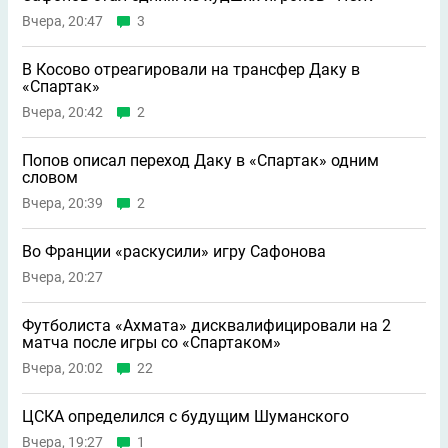
Вчера, 20:47
3
В Косово отреагировали на трансфер Даку в
«Спартак»
Вчера, 20:42
2
Попов описал переход Даку в «Спартак» одним
словом
Вчера, 20:39
2
Во Франции «раскусили» игру Сафонова
Вчера, 20:27
Футболиста «Ахмата» дисквалифицировали на 2
матча после игры со «Спартаком»
Вчера, 20:02
22
ЦСКА определился с будущим Шуманского
Вчера, 19:27
1