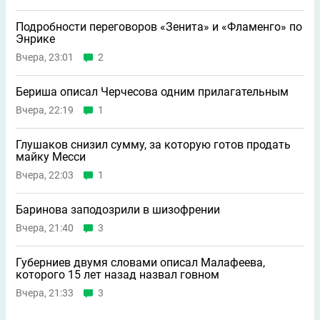
Подробности переговоров «Зенита» и «Фламенго» по
Энрике
Вчера, 23:01
2
Бериша описал Черчесова одним прилагательным
Вчера, 22:19
1
Глушаков снизил сумму, за которую готов продать
майку Месси
Вчера, 22:03
1
Баринова заподозрили в шизофрении
Вчера, 21:40
3
Губерниев двумя словами описал Малафеева,
которого 15 лет назад назвал говном
Вчера, 21:33
3