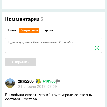
Комментарии
2
Новые
Популярные
Первые
Отправить
zico2205
+18968
21 апреля 2017, 07:59
Вы забыли сказать что в 1 круге играли со вторым
составом Ростова...