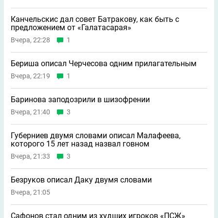
Канчельскис дал совет Батракову, как быть с
предложением от «Галатасарая»
Вчера, 22:28
1
Бериша описал Черчесова одним прилагательным
Вчера, 22:19
1
Баринова заподозрили в шизофрении
Вчера, 21:40
3
Губерниев двумя словами описал Малафеева,
которого 15 лет назад назвал говном
Вчера, 21:33
3
Безруков описал Даку двумя словами
Вчера, 21:05
Сафонов стал одним из худших игроков «ПСЖ»