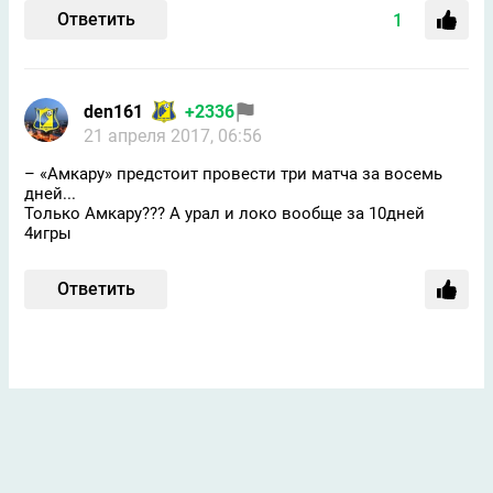
Ответить
1
den161
+2336
21 апреля 2017, 06:56
– «Амкару» предстоит провести три матча за восемь
дней...
Только Амкару??? А урал и локо вообще за 10дней
4игры
Ответить