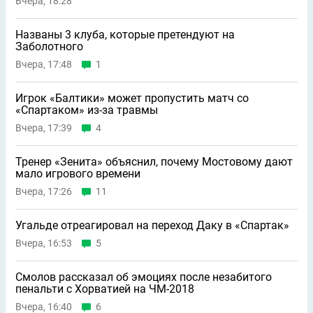
Вчера, 18:28
Названы 3 клуба, которые претендуют на
Заболотного
Вчера, 17:48
1
Игрок «Балтики» может пропустить матч со
«Спартаком» из-за травмы
Вчера, 17:39
4
Тренер «Зенита» объяснил, почему Мостовому дают
мало игрового времени
Вчера, 17:26
11
Угальде отреагировал на переход Даку в «Спартак»
Вчера, 16:53
5
Смолов рассказал об эмоциях после незабитого
пенальти с Хорватией на ЧМ-2018
Вчера, 16:40
6