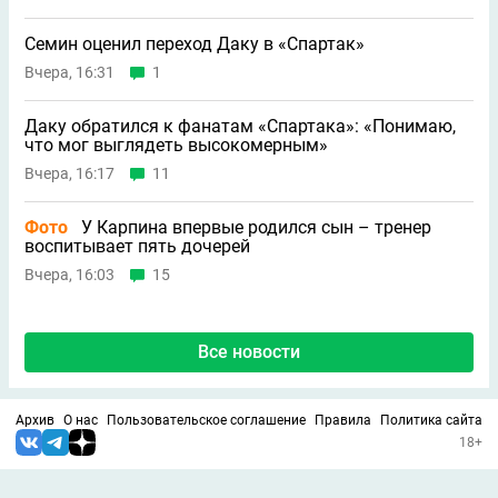
Семин оценил переход Даку в «Спартак»
Вчера, 16:31
1
Даку обратился к фанатам «Спартака»: «Понимаю,
что мог выглядеть высокомерным»
Вчера, 16:17
11
Фото
У Карпина впервые родился сын – тренер
воспитывает пять дочерей
Вчера, 16:03
15
Все новости
Архив
О нас
Пользовательское соглашение
Правила
Политика сайта
18+