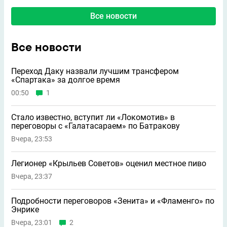
Все новости
Все новости
Переход Даку назвали лучшим трансфером
«Спартака» за долгое время
00:50
1
Стало известно, вступит ли «Локомотив» в
переговоры с «Галатасараем» по Батракову
Вчера, 23:53
Легионер «Крыльев Советов» оценил местное пиво
Вчера, 23:37
Подробности переговоров «Зенита» и «Фламенго» по
Энрике
Вчера, 23:01
2