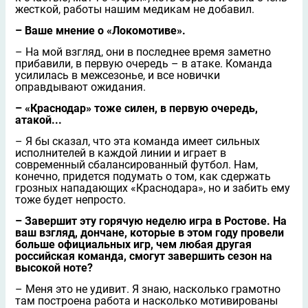
жесткой, работы нашим медикам не добавил.
– Ваше мнение о «Локомотиве».
– На мой взгляд, они в последнее время заметно
прибавили, в первую очередь – в атаке. Команда
усилилась в межсезонье, и все новички
оправдывают ожидания.
– «Краснодар» тоже силен, в первую очередь,
атакой...
– Я бы сказал, что эта команда имеет сильных
исполнителей в каждой линии и играет в
современный сбалансированный футбол. Нам,
конечно, придется подумать о том, как сдержать
грозных нападающих «Краснодара», но и забить ему
тоже будет непросто.
– Завершит эту горячую неделю игра в Ростове. На
ваш взгляд, дончане, которые в этом году провели
больше официальных игр, чем любая другая
российская команда, смогут завершить сезон на
высокой ноте?
– Меня это не удивит. Я знаю, насколько грамотно
там построена работа и насколько мотивированы