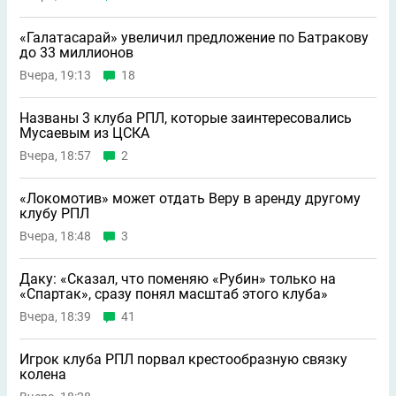
«Галатасарай» увеличил предложение по Батракову
до 33 миллионов
Вчера, 19:13
18
Названы 3 клуба РПЛ, которые заинтересовались
Мусаевым из ЦСКА
Вчера, 18:57
2
«Локомотив» может отдать Веру в аренду другому
клубу РПЛ
Вчера, 18:48
3
Даку: «Сказал, что поменяю «Рубин» только на
«Спартак», сразу понял масштаб этого клуба»
Вчера, 18:39
41
Игрок клуба РПЛ порвал крестообразную связку
колена