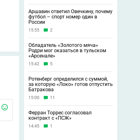
Аршавин ответил Овечкину, почему
футбол – спорт номер один в
России
15:55
2
Обладатель «Золотого мяча»
Родри мог оказаться в тульском
«Арсенале»
15:42
5
Ротенберг определился с суммой,
за которую «Локо» готов отпустить
Батракова
15:00
11
Ферран Торрес согласовал
контракт с «ПСЖ»
14:45
1