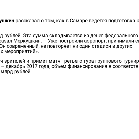
ушкин
рассказал о том, как в Самаре ведется подготовка 
рд рублей. Эта сумма складывается из денег федерального
сказал Меркушкин. – Уже построили аэропорт, принимали ег
Он современный, не повторяет ни один стадион в других
ых мероприятий».
ч зрителей и примет матч третьего тура группового турнир
 – декабрь 2017 года, объем финансирования в соответств
 млрд рублей.