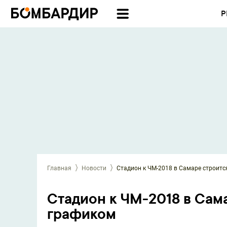
Р
Главная
Новости
Стадион к ЧМ-2018 в Самаре строитс
Стадион к ЧМ-2018 в Сама
графиком