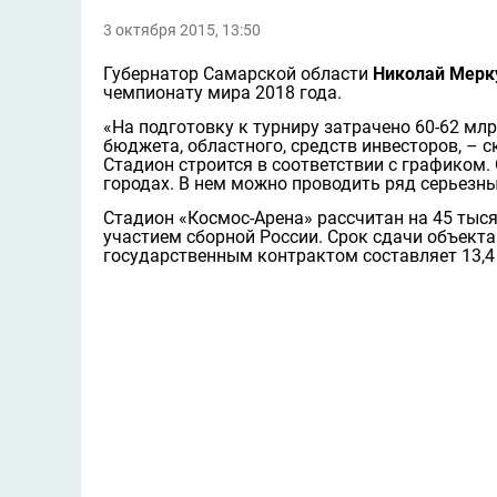
3 октября 2015, 13:50
Губернатор Самарской области
Николай Мерк
чемпионату мира 2018 года.
«На подготовку к турниру затрачено 60-62 мл
бюджета, областного, средств инвесторов, – 
Стадион строится в соответствии с графиком. 
городах. В нем можно проводить ряд серьезн
Стадион «Космос-Арена» рассчитан на 45 тыся
участием сборной России. Срок сдачи объекта
государственным контрактом составляет 13,4