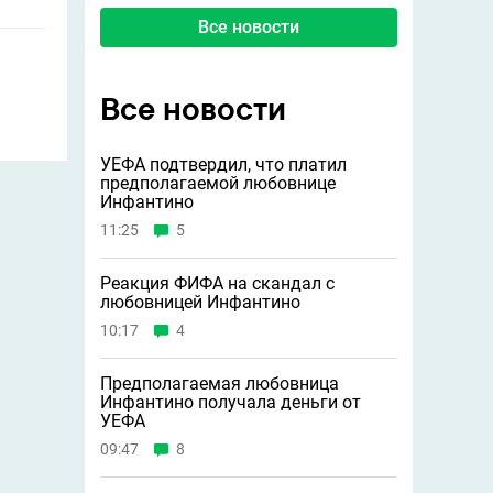
Все новости
Все новости
УЕФА подтвердил, что платил
предполагаемой любовнице
Инфантино
11:25
5
Реакция ФИФА на скандал с
любовницей Инфантино
10:17
4
Предполагаемая любовница
Инфантино получала деньги от
УЕФА
09:47
8