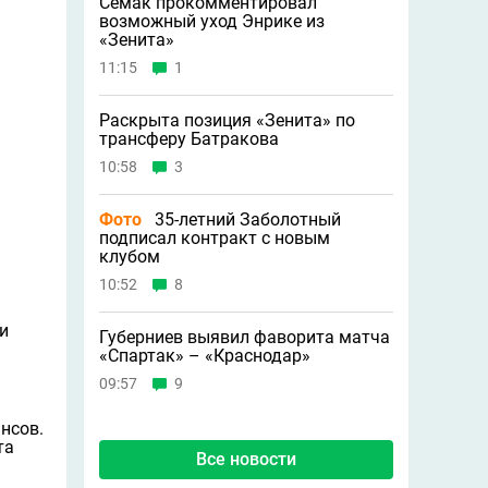
Семак прокомментировал
возможный уход Энрике из
«Зенита»
11:15
1
Раскрыта позиция «Зенита» по
трансферу Батракова
10:58
3
Фото
35-летний Заболотный
подписал контракт с новым
клубом
10:52
8
и
Губерниев выявил фаворита матча
«Спартак» – «Краснодар»
09:57
9
нсов.
та
Все новости