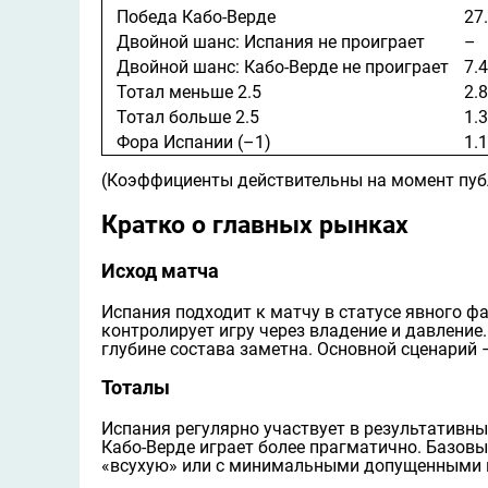
Победа Кабо-Верде
27
Двойной шанс: Испания не проиграет
–
Двойной шанс: Кабо-Верде не проиграет
7.
Тотал меньше 2.5
2.
Тотал больше 2.5
1.
Фора Испании (–1)
1.
(Коэффициенты действительны на момент пуб
Кратко о главных рынках
Исход матча
Испания подходит к матчу в статусе явного ф
контролирует игру через владение и давление.
глубине состава заметна. Основной сценарий
Тоталы
Испания регулярно участвует в результативны
Кабо-Верде играет более прагматично. Базов
«всухую» или с минимальными допущенными