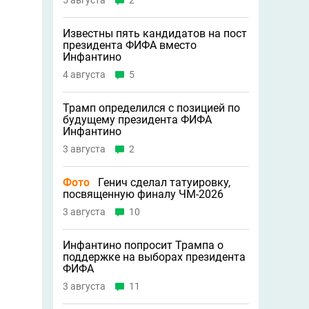
5 августа
2
Известны пять кандидатов на пост
президента ФИФА вместо
Инфантино
4 августа
5
Трамп определился с позицией по
будущему президента ФИФА
Инфантино
3 августа
2
Фото
Генич сделал татуировку,
посвященную финалу ЧМ-2026
3 августа
10
Инфантино попросит Трампа о
поддержке на выборах президента
ФИФА
3 августа
11