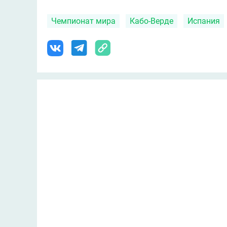
Чемпионат мира
Кабо-Верде
Испания