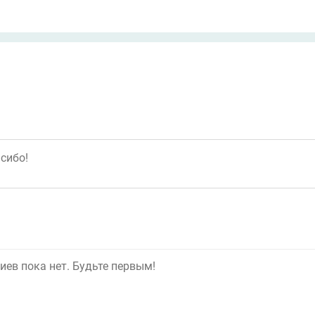
ев пока нет. Будьте первым!