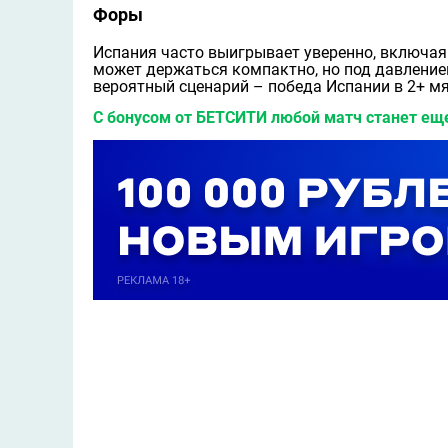
Форы
Испания часто выигрывает уверенно, включая
может держаться компактно, но под давлением
вероятный сценарий – победа Испании в 2+ мя
С бонусом от БЕТСИТИ любой матч станет еще