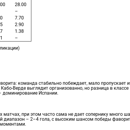
.00
28.00
–
40
7.70
85
2.90
37
1.38
11
–
ликации)
аворита: команда стабильно побеждает, мало пропускает и
 Кабо-Верде выглядит организованно, но разница в классе 
 – доминирование Испании.
х матчах, при этом часто сама не даeт сопернику много ша
ый диапазон – 2–4 гола, с высоким шансом победы фавори
 моментами.