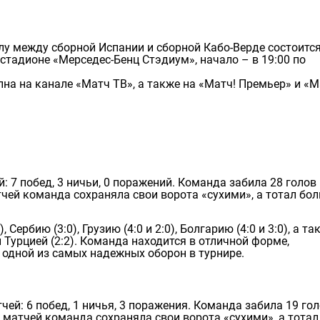
лу между сборной Испании и сборной Кабо-Верде состоится
 стадионе «Мерседес-Бенц Стэдиум», начало – в 19:00 по
пна на канале «Матч ТВ», а также на «Матч! Премьер» и «М
 7 побед, 3 ничьи, 0 поражений. Команда забила 28 голов 
матчей команда сохраняла свои ворота «сухими», а тотал бо
Сербию (3:0), Грузию (4:0 и 2:0), Болгарию (4:0 и 3:0), а та
и Турцией (2:2). Команда находится в отличной форме,
одной из самых надeжных оборон в турнире.
ей: 6 побед, 1 ничья, 3 поражения. Команда забила 19 го
60% матчей команда сохраняла свои ворота «сухими», а тотал