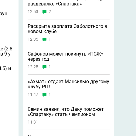
раздевалке «Спартака»
12:53
2
ерун
Раскрыта зарплата Заболотного в
новом клубе
12:35
1
е (2.8
Сафонов может покинуть «ПСЖ»
в 9 у
через год
12:25
1
.5) и
«Ахмат» отдает Мансилью другому
клубу РПЛ
11:47
1
Семин заявил, что Даку поможет
«Спартаку» стать чемпионом
11:31