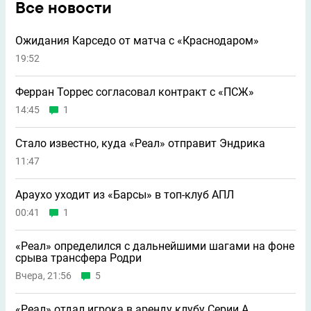
Все новости
Ожидания Карседо от матча с «Краснодаром»
19:52
Ферран Торрес согласовал контракт с «ПСЖ»
14:45
1
Стало известно, куда «Реал» отправит Эндрика
11:47
Араухо уходит из «Барсы» в топ-клуб АПЛ
00:41
1
«Реал» определился с дальнейшими шагами на фоне
срыва трансфера Родри
Вчера, 21:56
5
«Реал» отдал игрока в аренду клубу Серии А