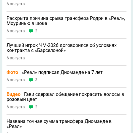
6 августа
Раскрыта причина срыва трансфера Родри в «Реал»,
Моуринью в шоке
6 августа
2
Лучший игрок ЧМ-2026 договорился об условиях
контракта с «Барселоной»
6 августа
Фото
«Реал» подписал Диоманде на 7 лет
6 августа
3
Видео
Гави сдержал обещание покрасить волосы в
розовый цвет
6 августа
2
Названа точная сумма трансфера Диоманде в
«Реал»