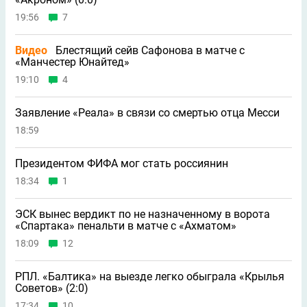
19:56
7
Видео
Блестящий сейв Сафонова в матче с
«Манчестер Юнайтед»
19:10
4
Заявление «Реала» в связи со смертью отца Месси
18:59
Президентом ФИФА мог стать россиянин
18:34
1
ЭСК вынес вердикт по не назначенному в ворота
«Спартака» пенальти в матче с «Ахматом»
18:09
12
РПЛ. «Балтика» на выезде легко обыграла «Крылья
Советов» (2:0)
17:34
10