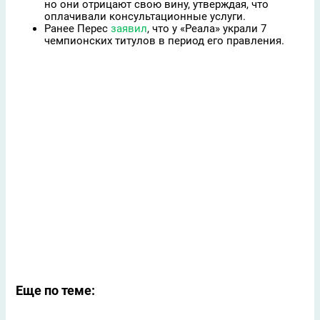
но они отрицают свою вину, утверждая, что
оплачивали консультационные услуги.
Ранее Перес
заявил
, что у «Реала» украли 7
чемпионских титулов в период его правления.
Еще по теме: