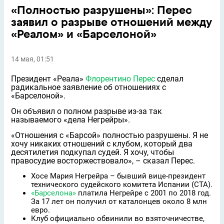
«Полностью разрушены»: Перес
заявил о разрыве отношений между
«Реалом» и «Барселоной»
14 мая, 01:51
Президент «Реала»
Флорентино Перес
сделал
радикальное заявление об отношениях с
«Барселоной».
Он объявил о полном разрыве из-за так
называемого «дела Негрейры».
«Отношения с «Барсой» полностью разрушены. Я не
хочу никаких отношений с клубом, который два
десятилетия подкупал судей. Я хочу, чтобы
правосудие восторжествовало», – сказал Перес.
Хосе Мария Негрейра – бывший вице-президент
технического судейского комитета Испании (СТА).
«Барселона»
платила Негрейре с 2001 по 2018 год.
За 17 лет он получил от каталонцев около 8 млн
евро.
Клуб официально обвинили во взяточничестве,