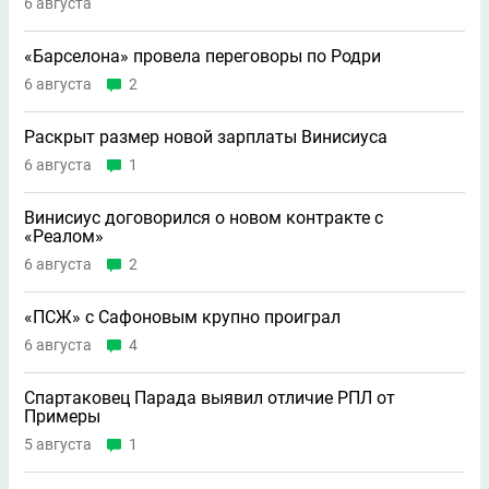
6 августа
«Барселона» провела переговоры по Родри
6 августа
2
Раскрыт размер новой зарплаты Винисиуса
6 августа
1
Винисиус договорился о новом контракте с
«Реалом»
6 августа
2
«ПСЖ» с Сафоновым крупно проиграл
6 августа
4
Спартаковец Парада выявил отличие РПЛ от
Примеры
5 августа
1