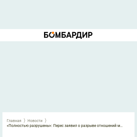
Главная
Новости
«Полностью разрушены»: Перес заявил о разрыве отношений между «Реалом» и «Барселоной»