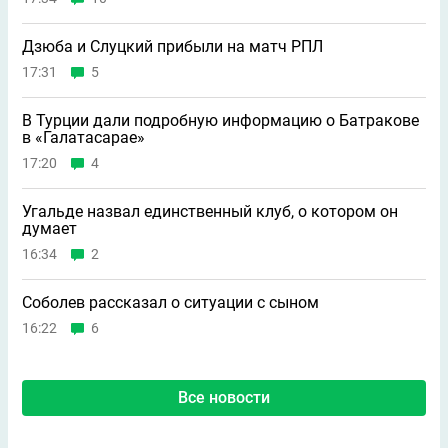
Дзюба и Слуцкий прибыли на матч РПЛ
17:31
5
В Турции дали подробную информацию о Батракове
в «Галатасарае»
17:20
4
Угальде назвал единственный клуб, о котором он
думает
16:34
2
Соболев рассказал о ситуации с сыном
16:22
6
Все новости