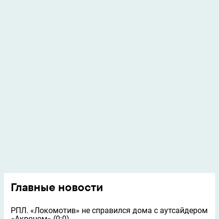
Главные новости
РПЛ. «Локомотив» не справился дома с аутсайдером
«Акроном» (0:0)