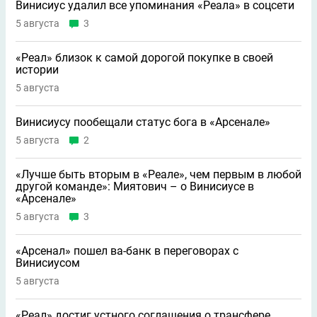
Винисиус удалил все упоминания «Реала» в соцсети
5 августа
3
«Реал» близок к самой дорогой покупке в своей
истории
5 августа
Винисиусу пообещали статус бога в «Арсенале»
5 августа
2
«Лучше быть вторым в «Реале», чем первым в любой
другой команде»: Миятович – о Винисиусе в
«Арсенале»
5 августа
3
«Арсенал» пошел ва-банк в переговорах с
Винисиусом
5 августа
«Реал» достиг устного соглашения о трансфере