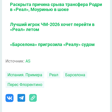
Раскрыта причина срыва трансфера Родри
в «Реал», Моуринью в шоке
Лучший игрок ЧМ-2026 хочет перейти в
«Реал» летом
«Барселона» пригрозила «Реалу» судом
Источник:
AS
Испания. Примера
Реал
Барселона
Перес Флорентино