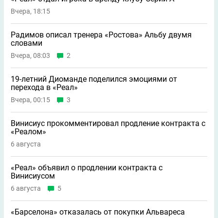
Вчера, 18:15
Радимов описал тренера «Ростова» Альбу двумя
словами
Вчера, 08:03
2
19-летний Диоманде поделился эмоциями от
перехода в «Реал»
Вчера, 00:15
3
Винисиус прокомментировал продление контракта с
«Реалом»
6 августа
«Реал» объявил о продлении контракта с
Винисиусом
6 августа
5
«Барселона» отказалась от покупки Альвареса