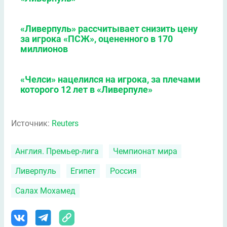
«Ливерпуль» рассчитывает снизить цену
за игрока «ПСЖ», оцененного в 170
миллионов
«Челси» нацелился на игрока, за плечами
которого 12 лет в «Ливерпуле»
Источник:
Reuters
Англия. Премьер-лига
Чемпионат мира
Ливерпуль
Египет
Россия
Салах Мохамед