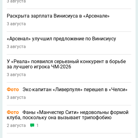
3 августа
Раскрыта зарплата Винисиуса в «Арсенале»
3 августа
«Арсенал» улучшил предложение по Винисиусу
3 августа
У «Реала» появился серьезный конкурент в борьбе
за лучшего игрока ЧМ-2026
3 августа
Фото
Экс-капитан «Ливерпуля» перешел в «Челси»
3 августа
Фото
Фаны «Манчестер Сити» недовольны формой
клуба, поскольку она вызывает трипофобию
2 августа
1