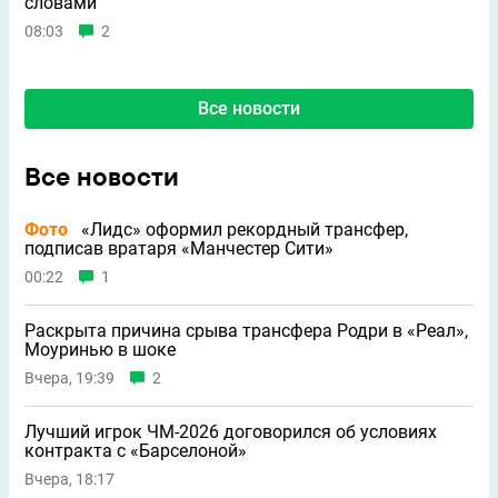
словами
08:03
2
Все новости
Все новости
Фото
«Лидс» оформил рекордный трансфер,
подписав вратаря «Манчестер Сити»
00:22
1
Раскрыта причина срыва трансфера Родри в «Реал»,
Моуринью в шоке
Вчера, 19:39
2
Лучший игрок ЧМ-2026 договорился об условиях
контракта с «Барселоной»
Вчера, 18:17