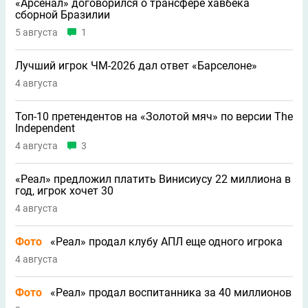
«Арсенал» договорился о трансфере хавбека
сборной Бразилии
5 августа
1
Лучший игрок ЧМ-2026 дал ответ «Барселоне»
4 августа
Топ-10 претендентов на «Золотой мяч» по версии The
Independent
4 августа
3
«Реал» предложил платить Винисиусу 22 миллиона в
год, игрок хочет 30
4 августа
Фото
«Реал» продал клубу АПЛ еще одного игрока
4 августа
Фото
«Реал» продал воспитанника за 40 миллионов