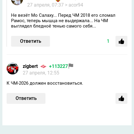
27 апреля, 07:37
> acor94
Не везёт Мо Салаху... Перед ЧМ 2018 его сломал
Рамос, теперь мышца не выдержала... На ЧМ
выглядел бледноё тенью самого себя...
Ответить
1
zigbert
+113227
27 апреля, 12:55
К ЧМ-2026 должен восстановиться.
Ответить