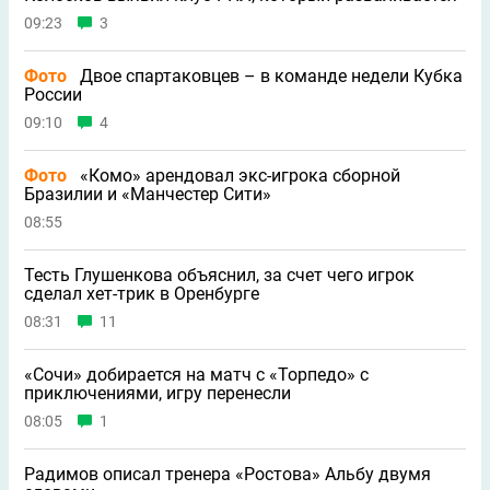
09:23
3
Фото
Двое спартаковцев – в команде недели Кубка
России
09:10
4
Фото
«Комо» арендовал экс-игрока сборной
Бразилии и «Манчестер Сити»
08:55
Тесть Глушенкова объяснил, за счет чего игрок
сделал хет-трик в Оренбурге
08:31
11
«Сочи» добирается на матч с «Торпедо» с
приключениями, игру перенесли
08:05
1
Радимов описал тренера «Ростова» Альбу двумя