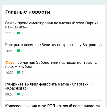
Главные новости
Семак прокомментировал возможный уход Энрике
из «Зенита»
11:15
1
Раскрыта позиция «Зенита» по трансферу Батракова
10:58
3
Фото
35-летний Заболотный подписал контракт с
новым клубом
10:52
5
Губерниев выявил фаворита матча «Спартак» –
«Краснодар»
09:57
8
Колосков выявил клуб РПЛ, который разваливается