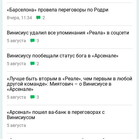
«Барселона» провела переговоры по Родри
Вчера, 11:34
2
Винисиус удалил все упоминания «Реала» в соцсети
5 августа
3
Винисиусу пообещали статус бога в «Арсенале»
5 августа
2
«Лучше быть вторым в «Реале», чем первым в любой
другой команде»: Миятович – о Винисиусе в
«Арсенале»
5 августа
3
«Арсенал» пошел ва-банк в переговорах с
Винисиусом
5 августа