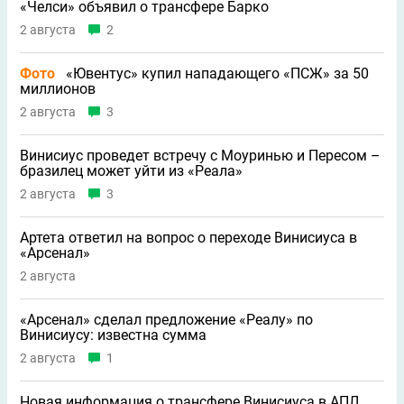
«Челси» объявил о трансфере Барко
2 августа
2
Фото
«Ювентус» купил нападающего «ПСЖ» за 50
миллионов
2 августа
3
Винисиус проведет встречу с Моуринью и Пересом –
бразилец может уйти из «Реала»
2 августа
3
Артета ответил на вопрос о переходе Винисиуса в
«Арсенал»
2 августа
«Арсенал» сделал предложение «Реалу» по
Винисиусу: известна сумма
2 августа
1
Новая информация о трансфере Винисиуса в АПЛ