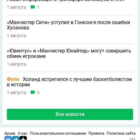
1 августа
1
«Манчестер Сити» уступил в Гонконге после ошибки
Хусанова
1 августа
«Ювентус» и «Манчестер Юнайтед» могут совершить
обмен игроками
1 августа
Фото
Холанд встретился с лучшим баскетболистом
в истории
1 августа
3
Все новости
Архив
О нас
Пользовательское соглашение
Правила
Политика сайта
18+