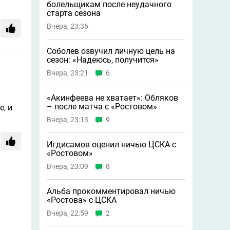
болельщикам после неудачного
старта сезона
Вчера, 23:36
Соболев озвучил личную цель на
сезон: «Надеюсь, получится»
Вчера, 23:21
6
«Акинфеева не хватает»: Обляков
– после матча с «Ростовом»
, и
Вчера, 23:13
9
Игдисамов оценил ничью ЦСКА с
«Ростовом»
Вчера, 23:09
8
Альба прокомментировал ничью
«Ростова» с ЦСКА
Вчера, 22:59
2