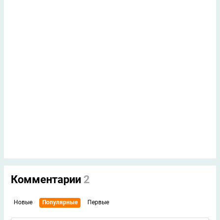
Комментарии
2
Новые
Популярные
Первые