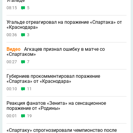
Угальде
08:15
5
Угальде отреагировал на поражение «Спартака» от
«Краснодара»
00:36
3
Видео
Агкацев признал ошибку в матче со
«Спартаком»
00:27
7
Губерниев прокомментировал поражение
«Спартака» от «Краснодара»
00:10
11
Реакция фанатов «Зенита» на сенсационное
поражение от «Родины»
00:01
19
«Спартаку» спрогнозировали чемпионство после