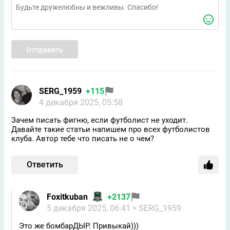
Отправить
SERG_1959
+115
4 декабря 2025, 05:58
Зачем писать фигню, если футболист не уходит.
Давайте такие статьи напишем про всех футболистов
клуба. Автор тебе что писать не о чем?
Ответить
Foxitkuban
+2137
5 декабря 2025, 06:41
> SERG_1959
Это же бомбарДЫР. Привыкай)))