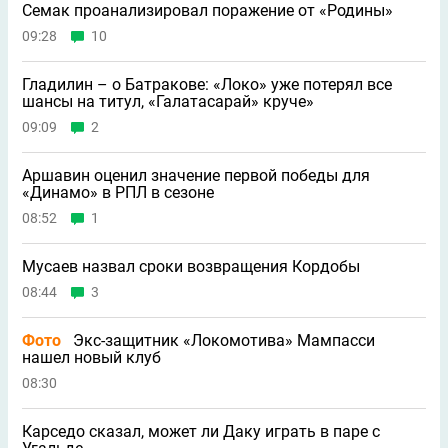
Семак проанализировал поражение от «Родины»
09:28
10
Гладилин – о Батракове: «Локо» уже потерял все
шансы на титул, «Галатасарай» круче»
09:09
2
Аршавин оценил значение первой победы для
«Динамо» в РПЛ в сезоне
08:52
1
Мусаев назвал сроки возвращения Кордобы
08:44
3
Фото
Экс-защитник «Локомотива» Мампасси
нашел новый клуб
08:30
Карседо сказал, может ли Даку играть в паре с