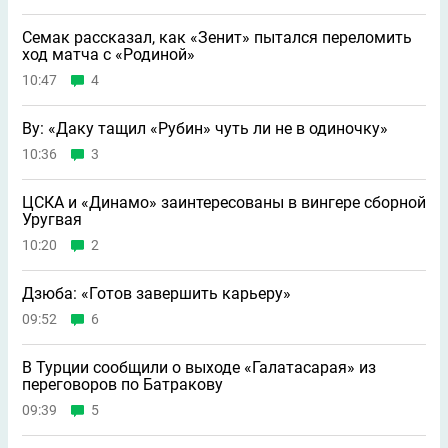
Семак рассказал, как «Зенит» пытался переломить
ход матча с «Родиной»
10:47
4
Ву: «Даку тащил «Рубин» чуть ли не в одиночку»
10:36
3
ЦСКА и «Динамо» заинтересованы в вингере сборной
Уругвая
10:20
2
Дзюба: «Готов завершить карьеру»
09:52
6
В Турции сообщили о выходе «Галатасарая» из
переговоров по Батракову
09:39
5