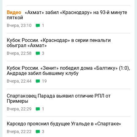
Видео
«Ахмат» забил «Краснодару» на 93-й минуте
пяткой
Вчера, 23:10
1
Кубок России. «Краснодар» в серии пенальти
обыграл «Ахмат»
Вчера, 22:58
3
Кубок России. «Зенит» победил дома «Балтику» (1:0),
Андраде забил бывшему клубу
Вчера, 22:44
19
Спартаковец Парада выявил отличие РПЛ от
Примеры
Вчера, 22:29
1
Карседо прояснил будущее Угальде в «Спартаке»
Вчера, 22:22
3