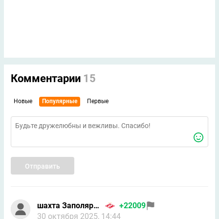
Комментарии
15
Новые
Популярные
Первые
Отправить
шахта Заполярная
+22009
30 октября 2025, 14:44