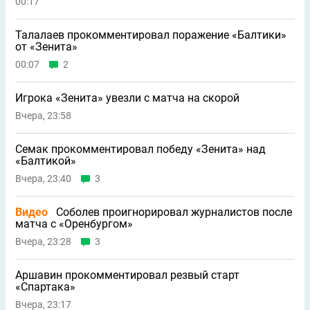
00:17
Талалаев прокомментировал поражение «Балтики»
от «Зенита»
00:07
2
Игрока «Зенита» увезли с матча на скорой
Вчера, 23:58
Семак прокомментировал победу «Зенита» над
«Балтикой»
Вчера, 23:40
3
Видео
Соболев проигнорировал журналистов после
матча с «Оренбургом»
Вчера, 23:28
3
Аршавин прокомментировал резвый старт
«Спартака»
Вчера, 23:17