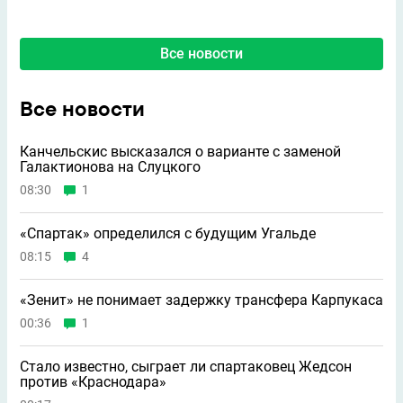
Все новости
Все новости
Канчельскис высказался о варианте с заменой
Галактионова на Слуцкого
08:30
1
«Спартак» определился с будущим Угальде
08:15
4
«Зенит» не понимает задержку трансфера Карпукаса
00:36
1
Стало известно, сыграет ли спартаковец Жедсон
против «Краснодара»