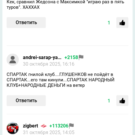
Кек, сравнил Жедсона с Максимкой "играю раз в пять
туров". ХАХХАХ
Ответить
1
andrei-sarap-yandex
+2158
30 октября 2025, 16:16
СПАРТАК гнилой клуб....ГЛУШЕНКОВ не пойдёт в
СПАРТАК...его там кинули...СПАРТАК НАРОДНЫЙ
КЛУБ+НАРОДНЫЕ ДЕНЬГИ на ветер
Ответить
1
zigbert
+113206
31 октября 2025, 14:05