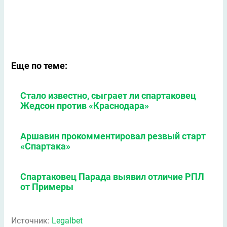
Еще по теме:
Стало известно, сыграет ли спартаковец
Жедсон против «Краснодара»
Аршавин прокомментировал резвый старт
«Спартака»
Спартаковец Парада выявил отличие РПЛ
от Примеры
Источник:
Legalbet