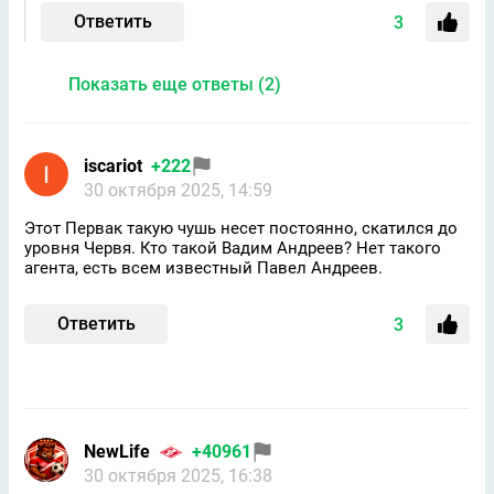
Ответить
3
Показать еще ответы (2)
iscariot
+222
30 октября 2025, 14:59
Этот Первак такую чушь несет постоянно, скатился до
уровня Червя. Кто такой Вадим Андреев? Нет такого
агента, есть всем известный Павел Андреев.
Ответить
3
NewLife
+40961
30 октября 2025, 16:38