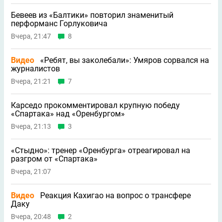
Бевеев из «Балтики» повторил знаменитый
перформанс Горлуковича
Вчера, 21:47
8
Видео
«Ребят, вы заколебали»: Умяров сорвался на
журналистов
Вчера, 21:21
7
Карседо прокомментировал крупную победу
«Спартака» над «Оренбургом»
Вчера, 21:13
3
«Стыдно»: тренер «Оренбурга» отреагировал на
разгром от «Спартака»
Вчера, 21:07
Видео
Реакция Кахигао на вопрос о трансфере
Даку
Вчера, 20:48
2