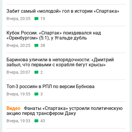
Забит самый «молодой» гол в истории «Спартака»
Вчера, 20:35
19
Кубок России. «Спартак» поиздевался над
«Оренбургом» (5:1), у Угальде дубль
Вчера, 20:25
38
Баринова уличили в непорядочности: «Дмитрий
забыл, что первыми с корабля бегут крысы»
Вчера, 20:07
2
Топ-3 россиян в РПЛ по версии Бубнова
Вчера, 19:55
3
Видео
Фанаты «Спартака» устроили политическую
акцию перед трансфером Даку
Вчера, 19:33
43