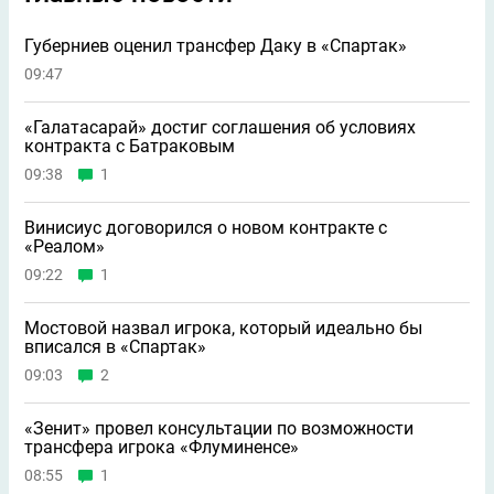
Губерниев оценил трансфер Даку в «Спартак»
09:47
«Галатасарай» достиг соглашения об условиях
контракта с Батраковым
09:38
1
Винисиус договорился о новом контракте с
«Реалом»
09:22
1
Мостовой назвал игрока, который идеально бы
вписался в «Спартак»
09:03
2
«Зенит» провел консультации по возможности
трансфера игрока «Флуминенсе»
08:55
1