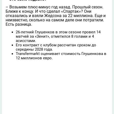
– Возьмeм плюс-минус год назад. Прошлый сезон.
Ближе к концу. И что сделал «Спартак»? Они
отказались и взяли Жедсона за 22 миллиона. Ещe и
неизвестно, сколько на самом деле они потратили.
Есть разница.
26-летний Глушенков в этом сезоне провел 14
матчей за «Зенит», отметился 8 голами и 4
асисстами.
Его контракт с клубом рассчитан сроком до
середины 2028 года.
Transfermarkt оценивает стоимость Глушенкова в
12 миллионов евро.