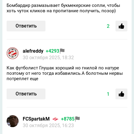
Бомбардир размазывает букмекерские сопли, чтобы
хоть чуток кликов на пропитание получить, позор)
Ответить
2
alefreddy
+4293
30 октября 2025, 18:32
Как футболист Глушак хороший но гнилой по натуре
поэтому от него тогда избавились.А болотным нервы
потреплет еще
Ответить
1
FCSpartakM
+8785
30 октября 2025, 16:23