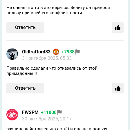
Не очень что то в это верится. Зениту он приносит
пользу при всей его конфликтности.
Ответить
Oldtrafford83
+7938
31 октября 2025, 05:33
Правильно сделали что отказались от этой
примадонны!!!
Ответить
FWSPM
+11808
30 октября 2025, 20:17
разница действительно есть)) и она не в пользу