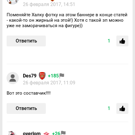
26 февраля 2017, 14:51
Поменяйте Халку фотку на этом баннере в конце статей
- какой-то он жирный на этой!) Хотя с такой зп можно
уже не заморачиваться на фигуре))
Ответить
1
Des79
+185
26 февраля 2017, 11:09
Вот это составчик!!!!
Ответить
1
overlom
+26