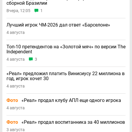
сборной Бразилии
Вчера, 12:05
1
Лучший игрок ЧМ-2026 дал ответ «Барселоне»
4 августа
Топ-10 претендентов на «Золотой мяч» по версии The
Independent
4 августа
3
«Реал» предложил платить Винисиусу 22 миллиона в
год, игрок хочет 30
4 августа
Фото
«Реал» продал клубу АПЛ еще одного игрока
4 августа
Фото
«Реал» продал воспитанника за 40 миллионов
3 августа