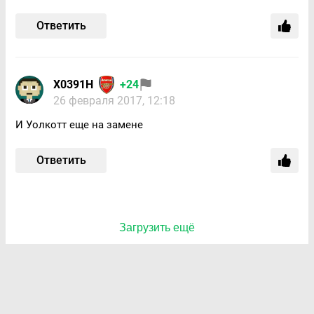
Ответить
X0391H
+24
26 февраля 2017, 12:18
И Уолкотт еще на замене
Ответить
Загрузить ещё