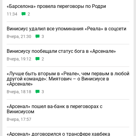
«Барселона» провела переговоры по Родри
11:34
2
Винисиус удалил все упоминания «Реала» в соцсети
Вчера, 21:30
3
Винисиусу пообещали статус бога в «Арсенале»
Вчера, 19:12
2
«Лучше быть вторым в «Реале», чем первым в любой
другой команде»: Миятович – о Винисиусе в
«Арсенале»
Вчера, 18:18
3
«Арсенал» пошел ва-банк в переговорах с
Винисиусом
Вчера, 17:57
«Арсенал» договорился о трансфере хавбека