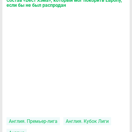
Состав «Вест Хэма», который мог покорить Европу,
если бы не был распродан
Англия. Премьер-лига
Англия. Кубок Лиги