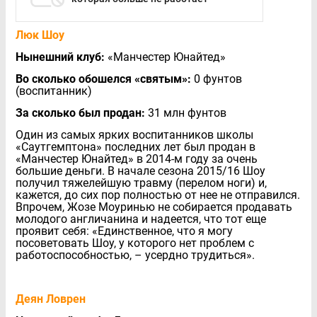
Люк Шоу
Нынешний клуб:
«Манчестер Юнайтед»
Во сколько обошелся «святым»:
0 фунтов
(воспитанник)
За сколько был продан:
31 млн фунтов
Один из самых ярких воспитанников школы
«Саутгемптона» последних лет был продан в
«Манчестер Юнайтед» в 2014-м году за очень
большие деньги. В начале сезона 2015/16 Шоу
получил тяжелейшую травму (перелом ноги) и,
кажется, до сих пор полностью от нее не отправился.
Впрочем, Жозе Моуринью не собирается продавать
молодого англичанина и надеется, что тот еще
проявит себя: «Единственное, что я могу
посоветовать Шоу, у которого нет проблем с
работоспособностью, – усердно трудиться».
Деян Ловрен