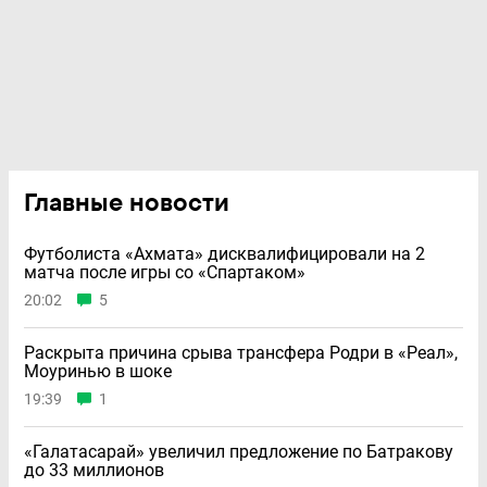
Главные новости
Футболиста «Ахмата» дисквалифицировали на 2
матча после игры со «Спартаком»
20:02
5
Раскрыта причина срыва трансфера Родри в «Реал»,
Моуринью в шоке
19:39
1
«Галатасарай» увеличил предложение по Батракову
до 33 миллионов