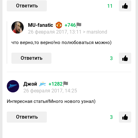
Ответить
11
MU-fanatic
+746
26 февраля 2017, 13:11
> marslond
что верно,то верно!но полюбоваться можно)
Ответить
3
Джой
+1282
26 февраля 2017, 14:25
Интересная статья!Много нового узнал)
Ответить
3