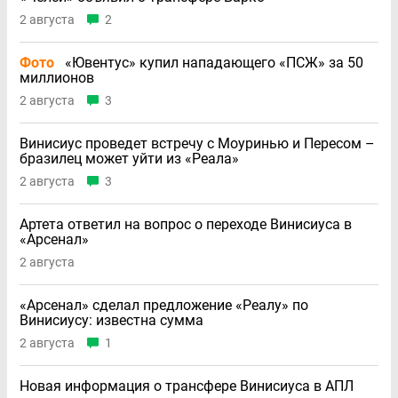
2 августа
2
Фото
«Ювентус» купил нападающего «ПСЖ» за 50
миллионов
2 августа
3
Винисиус проведет встречу с Моуринью и Пересом –
бразилец может уйти из «Реала»
2 августа
3
Артета ответил на вопрос о переходе Винисиуса в
«Арсенал»
2 августа
«Арсенал» сделал предложение «Реалу» по
Винисиусу: известна сумма
2 августа
1
Новая информация о трансфере Винисиуса в АПЛ