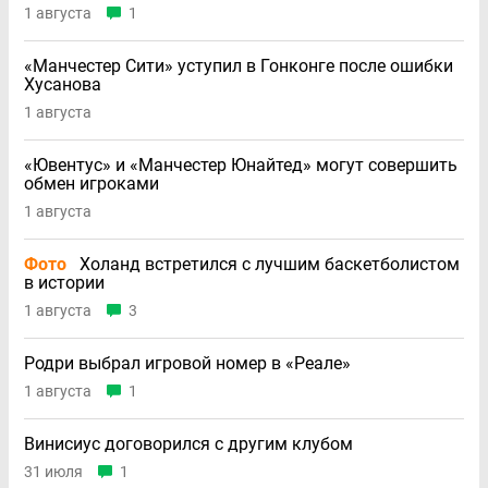
1 августа
1
«Манчестер Сити» уступил в Гонконге после ошибки
Хусанова
1 августа
«Ювентус» и «Манчестер Юнайтед» могут совершить
обмен игроками
1 августа
Фото
Холанд встретился с лучшим баскетболистом
в истории
1 августа
3
Родри выбрал игровой номер в «Реале»
1 августа
1
Винисиус договорился с другим клубом
31 июля
1