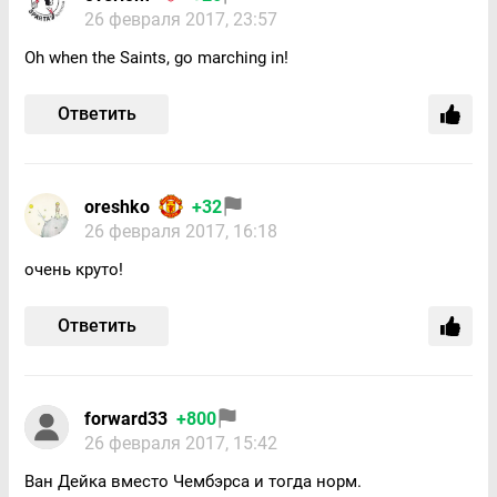
26 февраля 2017, 23:57
Oh when the Saints, go marching in!
Ответить
oreshko
+32
26 февраля 2017, 16:18
очень круто!
Ответить
forward33
+800
26 февраля 2017, 15:42
Ван Дейка вместо Чембэрса и тогда норм.