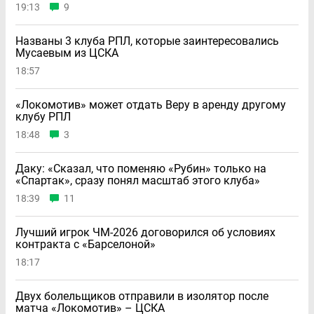
19:13
9
Названы 3 клуба РПЛ, которые заинтересовались
Мусаевым из ЦСКА
18:57
«Локомотив» может отдать Веру в аренду другому
клубу РПЛ
18:48
3
Даку: «Сказал, что поменяю «Рубин» только на
«Спартак», сразу понял масштаб этого клуба»
18:39
11
Лучший игрок ЧМ-2026 договорился об условиях
контракта с «Барселоной»
18:17
Двух болельщиков отправили в изолятор после
матча «Локомотив» – ЦСКА