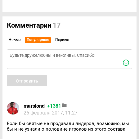
Комментарии
17
Новые
Популярные
Первые
Отправить
marslond
+1381
26 февраля 2017, 11:27
Если бы святые не продавали лидеров, возможно, мы
бы и не узнали о половине игроков из этого состава.