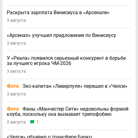
Раскрыта зарплата Винисиуса в «Арсенале»
3 августа
«Арсенал» улучшил предложение по Винисиусу
3 августа
У «Реала» появился серьезный конкурент в борьбе
за лучшего игрока ЧМ-2026
3 августа
Фото
Экс-капитан «Ливерпуля» перешел в «Челси»
3 августа
Фото
Фаны «Манчестер Сити» недовольны формой
клуба, поскольку она вызывает трипофобию
2 августа
1
«Челси» объявил о трансфере Барко