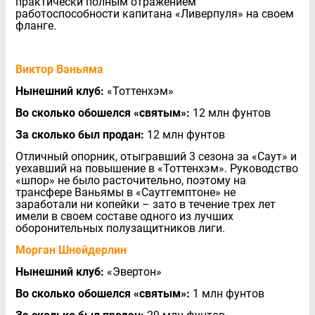
практически полным отражением
работоспособности капитана «Ливерпуля» на своем
фланге.
Виктор Ваньяма
Нынешний клуб:
«Тоттенхэм»
Во сколько обошелся «святым»:
12 млн фунтов
За сколько был продан:
12 млн фунтов
Отличный опорник, отыгравший 3 сезона за «Саут» и
уехавший на повышение в «Тоттенхэм». Руководство
«шпор» не было расточительно, поэтому на
трансфере Ваньямы в «Саутгемптоне» не
заработали ни копейки – зато в течение трех лет
имели в своем составе одного из лучших
оборонительных полузащитников лиги.
Морган Шнейдерлин
Нынешний клуб:
«Эвертон»
Во сколько обошелся «святым»:
1 млн фунтов