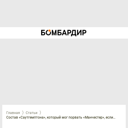
Главная
Статьи
Состав «Саутгемптона», который мог порвать «Манчестер», если бы не был распродан