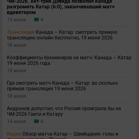
ЧМ-2026. Хет-трик Дэвида позволил Канаде
разгромить Катар (6:0), заканчивавший матч
вдевятером
19 июня
4
Трансляция
Канада – Катар: смотреть прямую
трансляцию онлайн бесплатно, 19 июня 2026
18 июня
Коэффициенты букмекеров на матч: Канада – Катар
19 июня 2026 года
18 июня
Где смотреть матч Канада – Катар: во сколько
прямая трансляция 19 июня 2026
18 июня
Андронов допустил, что Россия проиграла бы на
ЧМ-2026 Гаити и Катару
14 июня
4
Видео
Обзор матча Катар – Швейцария: голы и