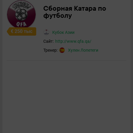
Сборная Катара по
футболу
€ 250 тыс
Кубок Азии
Сайт:
http://www.qfa.qa/
Тренер:
Хулен Лопетеги