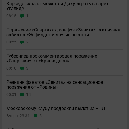
Карседо сказал, может ли Даку играть в паре с
Угальде
08:15
1
Поражение «Спартака», конфуз «Зенита», россиянин
забил на «Энфилде» и другие новости
00:55
2
Губерниев прокомментировал поражение
«Спартака» от «Краснодара»
00:10
3
Реакция фанатов «Зенита» на сенсационное
поражение от «Родины»
00:01
14
Московскому клубу предрекли вылет из РПЛ
Вчера, 23:31
5