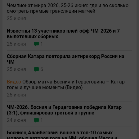
Чемпионат мира 2026, 25-26 июня: где и во сколько
смотреть прямые трансляции матчей
25 июня
Известны 13 участников плей-офф ЧМ-2026 и 7
вылетевших сборных
25 июня
1
Сборная Катара повторила антирекорд России на
ЧМ
25 июня
6
Видео
Обзор матча Босния и Герцеговина – Катар
голы и лучшие моменты (Видео)
25 июня
ЧМ-2026. Босния и Герцеговина победила Катар
(3:1), финишировав третьей в группе
24 июня
1
Босниец Алайбегович вошел в топ-10 самых
молодых авторов гола на ЧМ: обошел Месси и