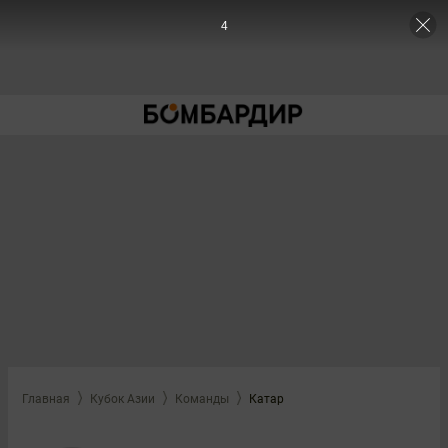
4
Главная
Кубок Азии
Команды
Катар