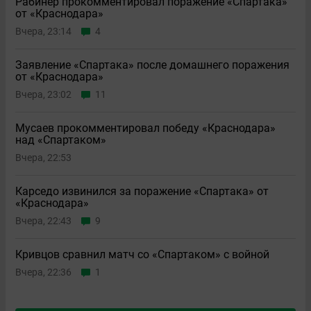
Рабинер прокомментировал поражение «Спартака»
от «Краснодара»
Вчера, 23:14
4
Заявление «Спартака» после домашнего поражения
от «Краснодара»
Вчера, 23:02
11
Мусаев прокомментировал победу «Краснодара»
над «Спартаком»
Вчера, 22:53
Карседо извинился за поражение «Спартака» от
«Краснодара»
Вчера, 22:43
9
Кривцов сравнил матч со «Спартаком» с войной
Вчера, 22:36
1