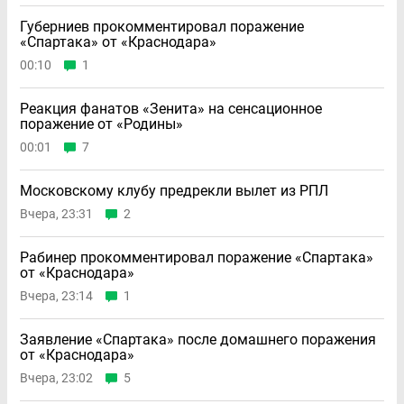
Губерниев прокомментировал поражение
«Спартака» от «Краснодара»
00:10
1
Реакция фанатов «Зенита» на сенсационное
поражение от «Родины»
00:01
7
Московскому клубу предрекли вылет из РПЛ
Вчера, 23:31
2
Рабинер прокомментировал поражение «Спартака»
от «Краснодара»
Вчера, 23:14
1
Заявление «Спартака» после домашнего поражения
от «Краснодара»
Вчера, 23:02
5