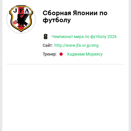
Сборная Японии по
футболу
Чемпионат мира по футболу 2026
Сайт:
http://www.jfa.or.jp/eng
Тренер:
Хаджиме Мориясу