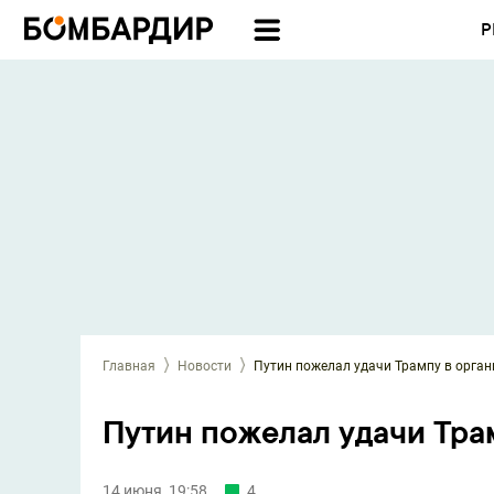
Р
Главная
Новости
Путин пожелал удачи Трампу в орга
Путин пожелал удачи Тра
14 июня, 19:58
4