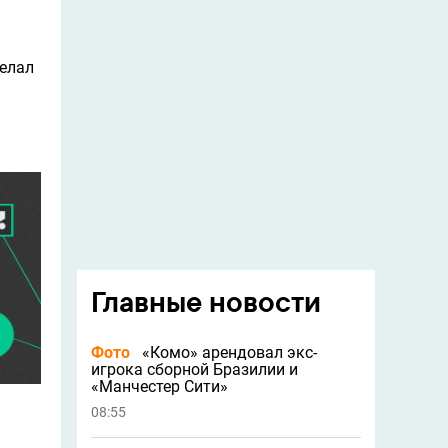
желал
Главные новости
Фото
«Комо» арендовал экс-
игрока сборной Бразилии и
«Манчестер Сити»
08:55