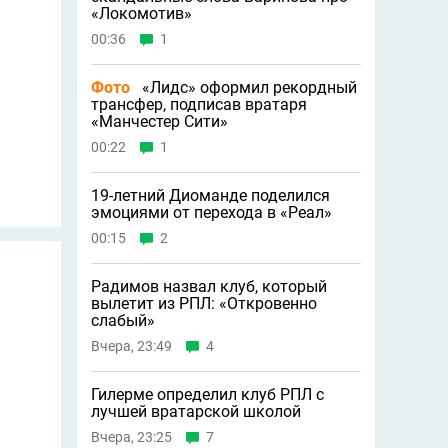
«Локомотив»
00:36
1
Фото
«Лидс» оформил рекордный
трансфер, подписав вратаря
«Манчестер Сити»
00:22
1
19-летний Диоманде поделился
эмоциями от перехода в «Реал»
00:15
2
Радимов назвал клуб, который
вылетит из РПЛ: «Откровенно
слабый»
Вчера, 23:49
4
Гилерме определил клуб РПЛ с
лучшей вратарской школой
Вчера, 23:25
7