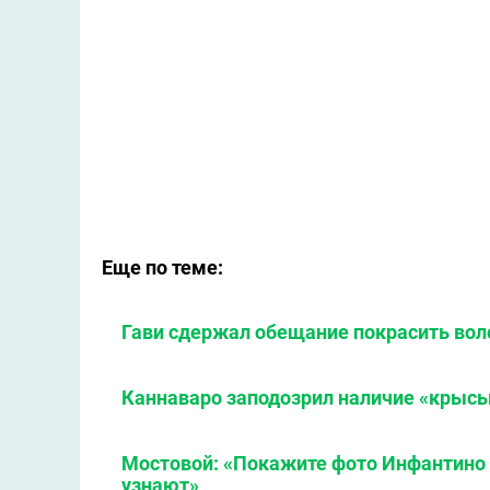
Еще по теме:
Гави сдержал обещание покрасить вол
Каннаваро заподозрил наличие «крысы
Мостовой: «Покажите фото Инфантино н
узнают»