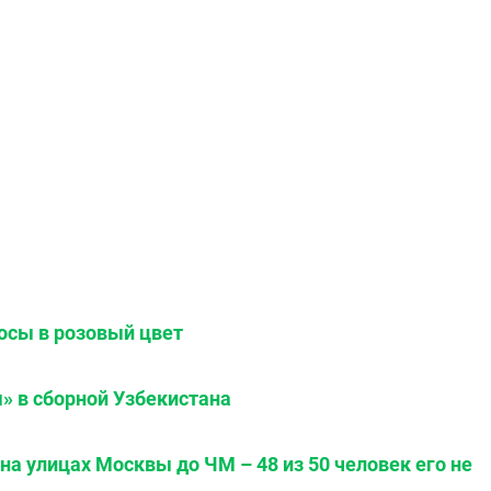
осы в розовый цвет
» в сборной Узбекистана
а улицах Москвы до ЧМ – 48 из 50 человек его не