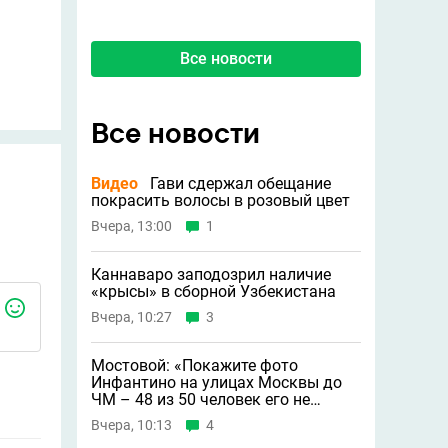
Все новости
Все новости
Видео
Гави сдержал обещание
покрасить волосы в розовый цвет
Вчера, 13:00
1
Каннаваро заподозрил наличие
«крысы» в сборной Узбекистана
Вчера, 10:27
3
Мостовой: «Покажите фото
Инфантино на улицах Москвы до
ЧМ – 48 из 50 человек его не
узнают»
Вчера, 10:13
4