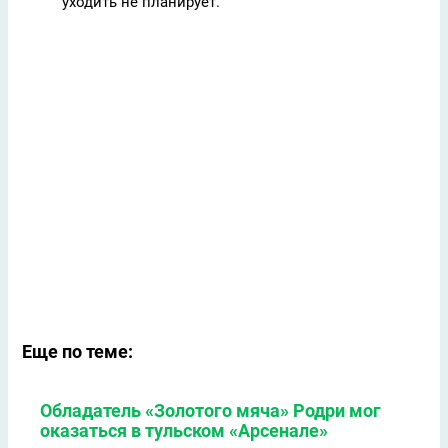
уходить не планирует.
Еще по теме:
Обладатель «Золотого мяча» Родри мог
оказаться в тульском «Арсенале»