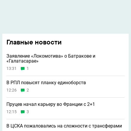
Главные новости
Заявление «Локомотива» о Батракове и
«Галатасарае»
13:31
1
В РПЛ повысят планку единоборств
12:26
2
Пруцев начал карьеру во Франции с 2+1
12:15
3
В ЦСКА пожаловались на сложности с трансферами