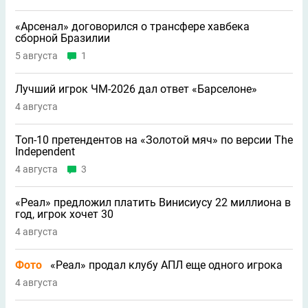
«Арсенал» договорился о трансфере хавбека
сборной Бразилии
5 августа
1
Лучший игрок ЧМ-2026 дал ответ «Барселоне»
4 августа
Топ-10 претендентов на «Золотой мяч» по версии The
Independent
4 августа
3
«Реал» предложил платить Винисиусу 22 миллиона в
год, игрок хочет 30
4 августа
Фото
«Реал» продал клубу АПЛ еще одного игрока
4 августа