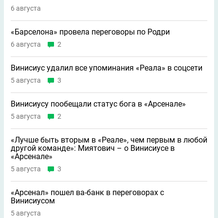
6 августа
«Барселона» провела переговоры по Родри
6 августа
2
Винисиус удалил все упоминания «Реала» в соцсети
5 августа
3
Винисиусу пообещали статус бога в «Арсенале»
5 августа
2
«Лучше быть вторым в «Реале», чем первым в любой
другой команде»: Миятович – о Винисиусе в
«Арсенале»
5 августа
3
«Арсенал» пошел ва-банк в переговорах с
Винисиусом
5 августа