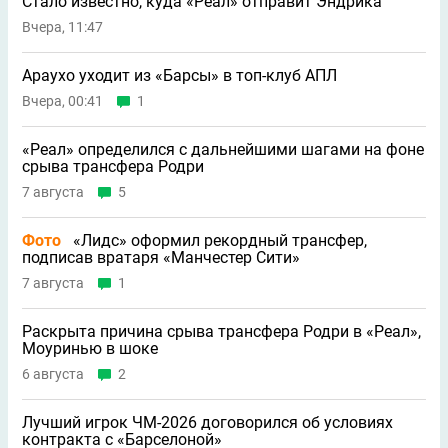
Стало известно, куда «Реал» отправит Эндрика
Вчера, 11:47
Араухо уходит из «Барсы» в топ-клуб АПЛ
Вчера, 00:41
1
«Реал» определился с дальнейшими шагами на фоне
срыва трансфера Родри
7 августа
5
Фото
«Лидс» оформил рекордный трансфер,
подписав вратаря «Манчестер Сити»
7 августа
1
Раскрыта причина срыва трансфера Родри в «Реал»,
Моуринью в шоке
6 августа
2
Лучший игрок ЧМ-2026 договорился об условиях
контракта с «Барселоной»