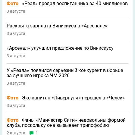
Фото
«Реал» продал воспитанника за 40 миллионов
3 августа
Раскрыта зарплата Винисиуса в «Арсенале»
3 августа
«Арсенал» улучшил предложение по Винисиусу
3 августа
У «Реала» появился серьезный конкурент в борьбе
за лучшего игрока ЧМ-2026
3 августа
Фото
Экс-капитан «Ливерпуля» перешел в «Челси»
3 августа
Фото
Фаны «Манчестер Сити» недовольны формой
клуба, поскольку она вызывает трипофобию
2 августа
1