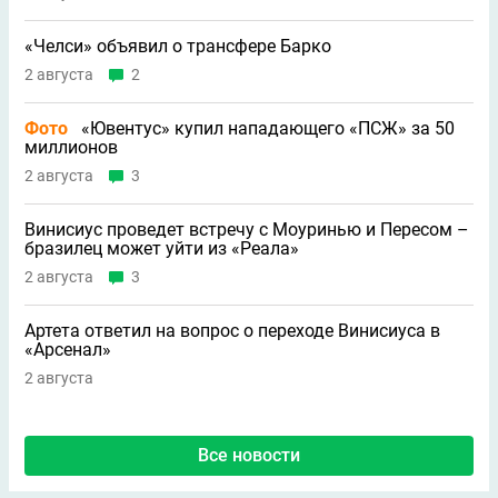
«Челси» объявил о трансфере Барко
2 августа
2
Фото
«Ювентус» купил нападающего «ПСЖ» за 50
миллионов
2 августа
3
Винисиус проведет встречу с Моуринью и Пересом –
бразилец может уйти из «Реала»
2 августа
3
Артета ответил на вопрос о переходе Винисиуса в
«Арсенал»
2 августа
Все новости