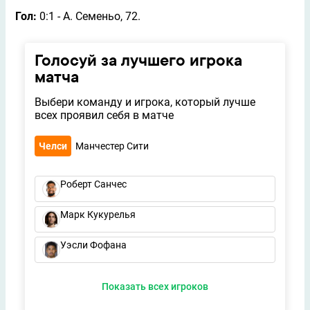
Гол:
0:1 - А. Семеньо, 72.
Голосуй за лучшего игрока
матча
Выбери команду и игрока, который лучше
всех проявил себя в матче
Челси
Манчестер Сити
Роберт Санчес
Марк Кукурелья
Уэсли Фофана
Показать всех игроков