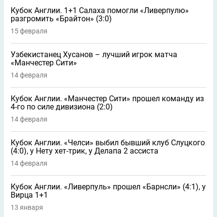
Кубок Англии. 1+1 Салаха помогли «Ливерпулю»
разгромить «Брайтон» (3:0)
15 февраля
Узбекистанец Хусанов – лучший игрок матча
«Манчестер Сити»
14 февраля
Кубок Англии. «Манчестер Сити» прошел команду из
4-го по силе дивизиона (2:0)
14 февраля
Кубок Англии. «Челси» выбил бывший клуб Слуцкого
(4:0), у Нету хет-трик, у Делапа 2 ассиста
14 февраля
Кубок Англии. «Ливерпуль» прошел «Барнсли» (4:1), у
Вирца 1+1
13 января