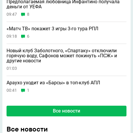
Предполагаемая любовница Инфантино получала
деньги от УЕФА
09:47
8
«Матч ТВ» покажет 3 игры 3-го тура РПЛ
09:18
6
Новый клуб Заболотного, «Спартаку» отключили
горячую воду, Сафонов может покинуть «ПСЖ» и
другие новости
01:03
Араухо уходит из «Барсы» в топ-клуб АПЛ
00:41
1
Все новости
Все новости