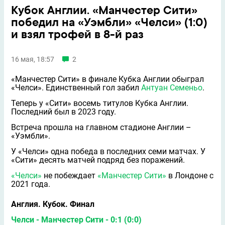
Кубок Англии. «Манчестер Сити»
победил на «Уэмбли» «Челси» (1:0)
и взял трофей в 8-й раз
16 мая, 18:57
2
«Манчестер Сити» в финале Кубка Англии обыграл
«Челси». Единственный гол забил
Антуан Семеньо
.
Теперь у «Сити» восемь титулов Кубка Англии.
Последний был в 2023 году.
Встреча прошла на главном стадионе Англии –
«Уэмбли».
У «Челси» одна победа в последних семи матчах. У
«Сити» десять матчей подряд без поражений.
«Челси»
не побеждает
«Манчестер Сити»
в Лондоне с
2021 года.
Англия. Кубок. Финал
Челси - Манчестер Сити - 0:1 (0:0)