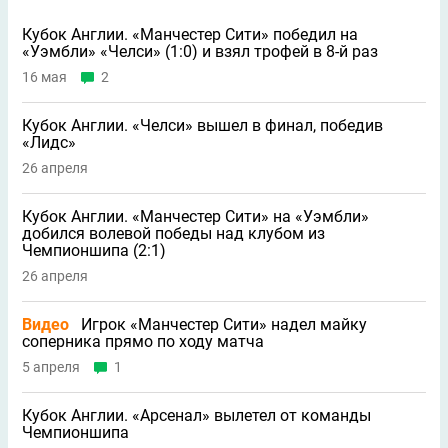
Кубок Англии. «Манчестер Сити» победил на
«Уэмбли» «Челси» (1:0) и взял трофей в 8-й раз
16 мая
2
Кубок Англии. «Челси» вышел в финал, победив
«Лидс»
26 апреля
Кубок Англии. «Манчестер Сити» на «Уэмбли»
добился волевой победы над клубом из
Чемпионшипа (2:1)
26 апреля
Видео
Игрок «Манчестер Сити» надел майку
соперника прямо по ходу матча
5 апреля
1
Кубок Англии. «Арсенал» вылетел от команды
Чемпионшипа