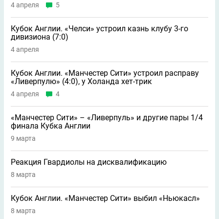
4 апреля
5
Кубок Англии. «Челси» устроил казнь клубу 3-го
дивизиона (7:0)
4 апреля
Кубок Англии. «Манчестер Сити» устроил расправу
«Ливерпулю» (4:0), у Холанда хет-трик
4 апреля
4
«Манчестер Сити» – «Ливерпуль» и другие пары 1/4
финала Кубка Англии
9 марта
Реакция Гвардиолы на дисквалификацию
8 марта
Кубок Англии. «Манчестер Сити» выбил «Ньюкасл»
8 марта