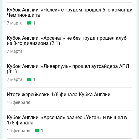
Кубок Англии. «Челси» с трудом прошел 6-ю команду
Чемпионшипа
7 марта
1
Кубок Англии. «Арсенал» не без труда прошел клуб
из 3-го дивизиона (2:1)
7 марта
Кубок Англии. «Ливерпуль» прошел аутсайдера АПЛ
(3:1)
7 марта
1
Итоги жеребьевки 1/8 финала Кубка Англии
16 февраля
Кубок Англии. «Арсенал» разнес «Уиган» и вышел в
1/8 финала
15 февраля
1