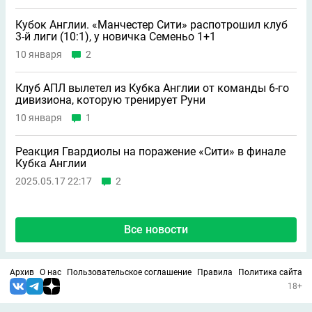
Кубок Англии. «Манчестер Сити» распотрошил клуб
3-й лиги (10:1), у новичка Семеньо 1+1
10 января
2
Клуб АПЛ вылетел из Кубка Англии от команды 6-го
дивизиона, которую тренирует Руни
10 января
1
Реакция Гвардиолы на поражение «Сити» в финале
Кубка Англии
2025.05.17 22:17
2
Все новости
Архив
О нас
Пользовательское соглашение
Правила
Политика сайта
18+