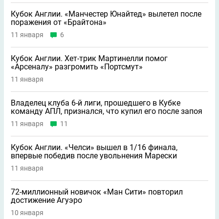
Кубок Англии. «Манчестер Юнайтед» вылетел после
поражения от «Брайтона»
11 января
6
Кубок Англии. Хет-трик Мартинелли помог
«Арсеналу» разгромить «Портсмут»
11 января
Владелец клуба 6-й лиги, прошедшего в Кубке
команду АПЛ, признался, что купил его после запоя
11 января
11
Кубок Англии. «Челси» вышел в 1/16 финала,
впервые победив после увольнения Марески
11 января
72-миллионный новичок «Ман Сити» повторил
достижение Агуэро
10 января