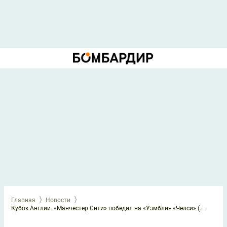
Главная
Новости
Кубок Англии. «Манчестер Сити» победил на «Уэмбли» «Челси» (1:0) и взял трофей в 8-й раз