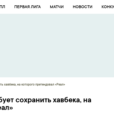
ПЛ
ПЕРВАЯ ЛИГА
МАТЧИ
НОВОСТИ
КОНК
ть хавбека, на которого претендовал «Реал»
ует сохранить хавбека, на
еал»