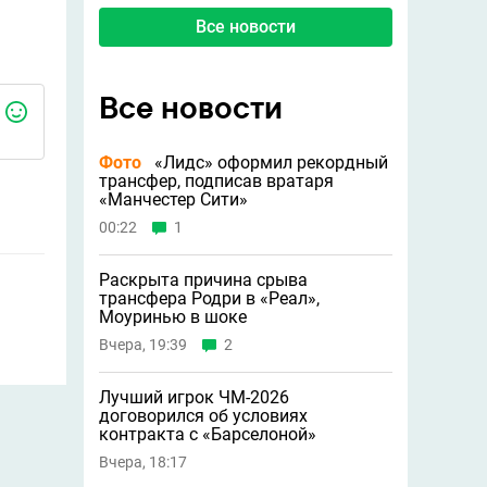
Все новости
Все новости
Фото
«Лидс» оформил рекордный
трансфер, подписав вратаря
«Манчестер Сити»
00:22
1
Раскрыта причина срыва
трансфера Родри в «Реал»,
Моуринью в шоке
Вчера, 19:39
2
Лучший игрок ЧМ-2026
договорился об условиях
контракта с «Барселоной»
Вчера, 18:17