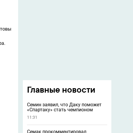
отовы
ра.
Главные новости
Семин заявил, что Даку поможет
«Спартаку» стать чемпионом
11:31
Семак прокомментировал