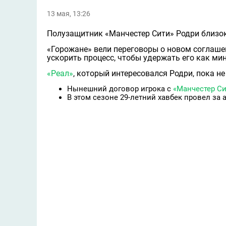
13 мая, 13:26
Полузащитник «Манчестер Сити» Родри близок
«Горожане» вели переговоры о новом соглашен
ускорить процесс, чтобы удержать его как ми
«Реал»
, который интересовался Родри, пока н
Нынешний договор игрока с
«Манчестер Си
В этом сезоне 29-летний хавбек провел за а