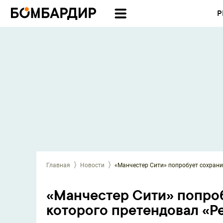
Р
Главная
Новости
«Манчестер Сити» попробует сохрани
«Манчестер Сити» попроб
которого претендовал «Р