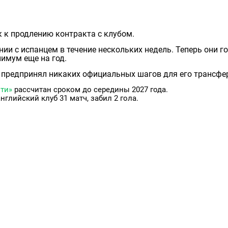
 к продлению контракта с клубом.
ии с испанцем в течение нескольких недель. Теперь они г
нимум еще на год.
е предпринял никаких официальных шагов для его трансфе
ти»
рассчитан сроком до середины 2027 года.
нглийский клуб 31 матч, забил 2 гола.