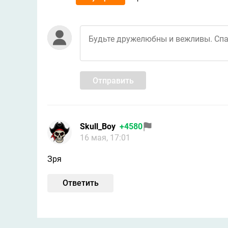
Отправить
Skull_Boy
+4580
16 мая, 17:01
Зря
Ответить