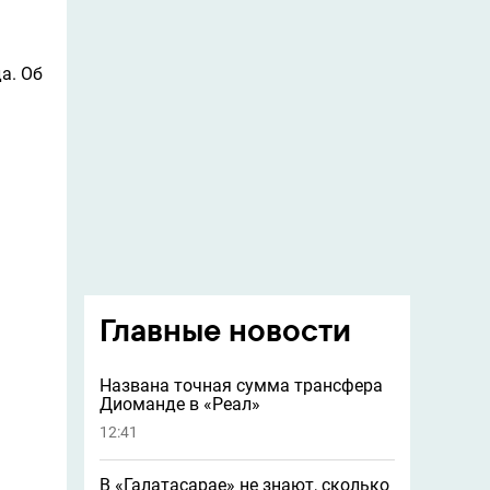
а. Об
Главные новости
Названа точная сумма трансфера
Диоманде в «Реал»
12:41
В «Галатасарае» не знают, сколько