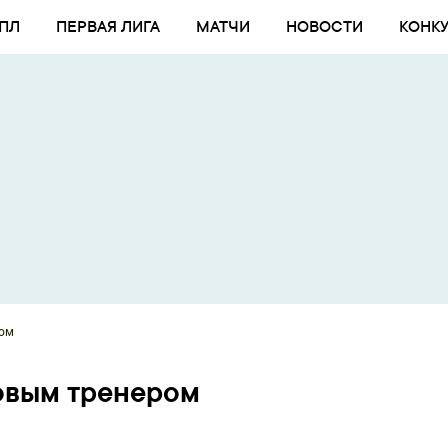
ПЛ
ПЕРВАЯ ЛИГА
МАТЧИ
НОВОСТИ
КОНК
ром
овым тренером