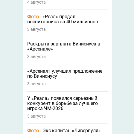
4 августа
Фото
«Реал» продал
воспитанника за 40 миллионов
3 августа
Раскрыта зарплата Винисиуса в
«Арсенале»
3 августа
«Арсенал» улучшил предложение
по Винисиусу
3 августа
У «Реала» появился серьезный
конкурент в борьбе за лучшего
игрока ЧМ-2026
3 августа
Фото
Экс-капитан «Ливерпуля»