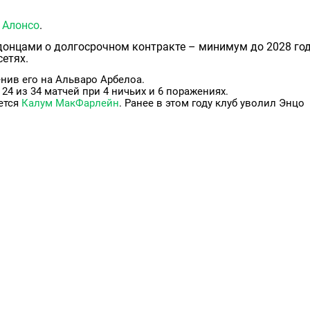
 Алонсо
.
донцами о долгосрочном контракте – минимум до 2028 год
етях.
енив его на Альваро Арбелоа.
4 из 34 матчей при 4 ничьих и 6 поражениях.
ется
Калум МакФарлейн
. Ранее в этом году клуб уволил Энцо