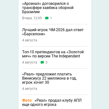
«Арсенал» договорился о
трансфере хавбека сборной
Бразилии
Вчера, 12:05
1
Лучший игрок ЧМ-2026 дал ответ
«Барселоне»
4 августа
Топ-10 претендентов на «Золотой
мяч» по версии The Independent
4 августа
3
«Реал» предложил платить
Винисиусу 22 миллиона в год,
игрок хочет 30
4 августа
Фото
«Реал» продал клубу АПЛ
еще одного игрока