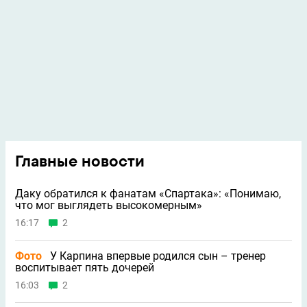
Главные новости
Даку обратился к фанатам «Спартака»: «Понимаю,
что мог выглядеть высокомерным»
16:17
2
Фото
У Карпина впервые родился сын – тренер
воспитывает пять дочерей
16:03
2