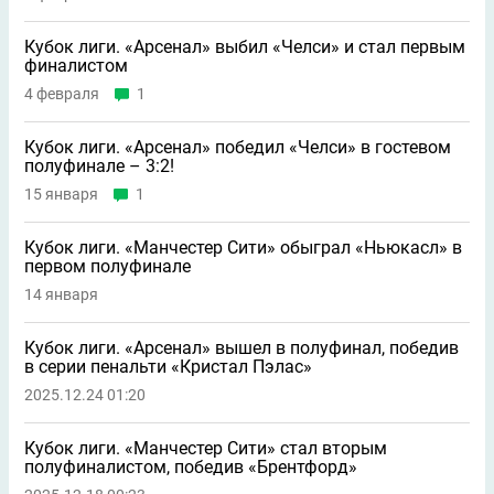
Кубок лиги. «Арсенал» выбил «Челси» и стал первым
финалистом
4 февраля
1
Кубок лиги. «Арсенал» победил «Челси» в гостевом
полуфинале – 3:2!
15 января
1
Кубок лиги. «Манчестер Сити» обыграл «Ньюкасл» в
первом полуфинале
14 января
Кубок лиги. «Арсенал» вышел в полуфинал, победив
в серии пенальти «Кристал Пэлас»
2025.12.24 01:20
Кубок лиги. «Манчестер Сити» стал вторым
полуфиналистом, победив «Брентфорд»