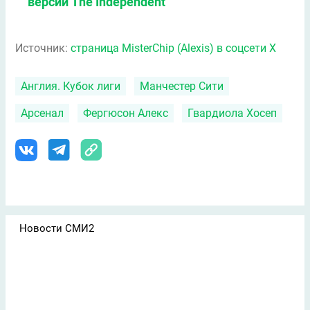
версии The Independent
Источник:
страница MisterChip (Alexis) в соцсети X
Англия. Кубок лиги
Манчестер Сити
Арсенал
Фергюсон Алекс
Гвардиола Хосеп
Новости СМИ2