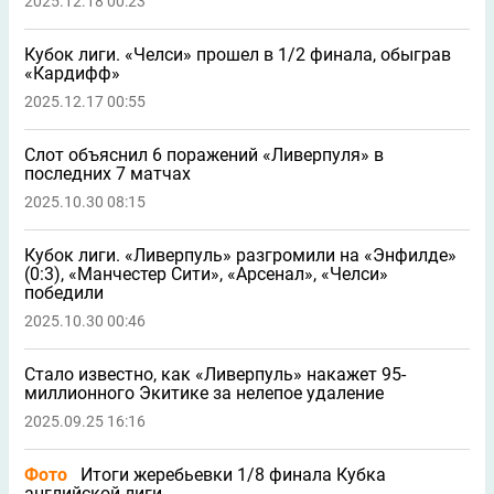
2025.12.18 00:23
Кубок лиги. «Челси» прошел в 1/2 финала, обыграв
«Кардифф»
2025.12.17 00:55
Слот объяснил 6 поражений «Ливерпуля» в
последних 7 матчах
2025.10.30 08:15
Кубок лиги. «Ливерпуль» разгромили на «Энфилде»
(0:3), «Манчестер Сити», «Арсенал», «Челси»
победили
2025.10.30 00:46
Стало известно, как «Ливерпуль» накажет 95-
миллионного Экитике за нелепое удаление
2025.09.25 16:16
Фото
Итоги жеребьевки 1/8 финала Кубка
английской лиги