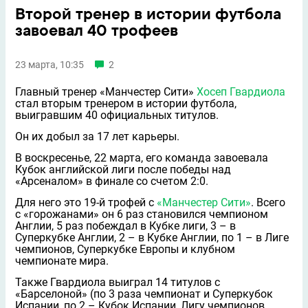
Второй тренер в истории футбола
завоевал 40 трофеев
23 марта, 10:35
2
Главный тренер «Манчестер Сити»
Хосеп Гвардиола
стал вторым тренером в истории футбола,
выигравшим 40 официальных титулов.
Он их добыл за 17 лет карьеры.
В воскресенье, 22 марта, его команда завоевала
Кубок английской лиги после победы над
«Арсеналом» в финале со счетом 2:0.
Для него это 19-й трофей с
«Манчестер Сити»
. Всего
с «горожанами» он 6 раз становился чемпионом
Англии, 5 раз побеждал в Кубке лиги, 3 – в
Суперкубке Англии, 2 – в Кубке Англии, по 1 – в Лиге
чемпионов, Суперкубке Европы и клубном
чемпионате мира.
Также Гвардиола выиграл 14 титулов с
«Барселоной» (по 3 раза чемпионат и Суперкубок
Испании, по 2 – Кубок Испании, Лигу чемпионов,