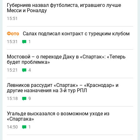
Губерниев назвал футболиста, игравшего лучше
Месси и Роналду
15:51
Фото
Салах подписал контракт с турецким клубом
15:31
1
Мостовой – о переходе Даку в «Спартак»: «Теперь
будет проблемка»
15:21
4
Левников рассудит «Спартак» – «Краснодар» и
другие назначения на 3-й тур РПЛ
15:18
9
Угальде высказался о возможном уходе из
«Спартака»
14:50
1