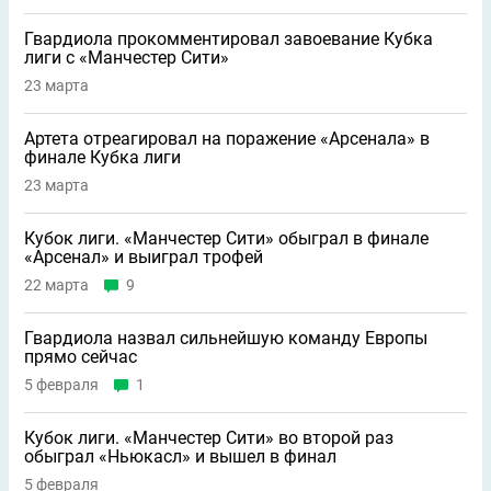
Гвардиола прокомментировал завоевание Кубка
лиги с «Манчестер Сити»
23 марта
Артета отреагировал на поражение «Арсенала» в
финале Кубка лиги
23 марта
Кубок лиги. «Манчестер Сити» обыграл в финале
«Арсенал» и выиграл трофей
22 марта
9
Гвардиола назвал сильнейшую команду Европы
прямо сейчас
5 февраля
1
Кубок лиги. «Манчестер Сити» во второй раз
обыграл «Ньюкасл» и вышел в финал
5 февраля