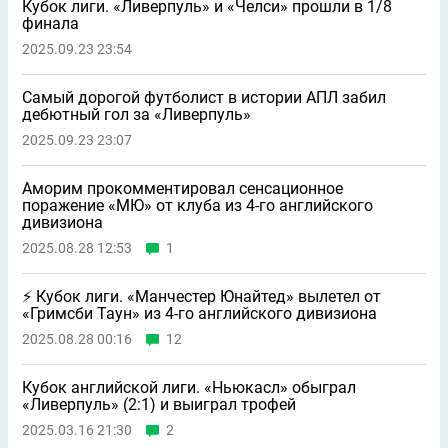
Кубок лиги. «Ливерпуль» и «Челси» прошли в 1/8
финала
2025.09.23 23:54
Самый дорогой футболист в истории АПЛ забил
дебютный гол за «Ливерпуль»
2025.09.23 23:07
Аморим прокомментировал сенсационное
поражение «МЮ» от клуба из 4-го английского
дивизиона
2025.08.28 12:53
1
⚡️ Кубок лиги. «Манчестер Юнайтед» вылетел от
«Гримсби Таун» из 4-го английского дивизиона
2025.08.28 00:16
12
Кубок английской лиги. «Ньюкасл» обыграл
«Ливерпуль» (2:1) и выиграл трофей
2025.03.16 21:30
2