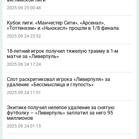
2025.09.25 00:48
Кубок лиги. «Манчестер Сити», «Арсенал»,
«Тоттенхэм» и «Ньюкасл» прошли в 1/8 финала
2025.09.24 23:52
18-летний игрок получил тяжелую травму в 1-м
матче за «Ливерпуль»
2025.09.24 17:24
Слот раскритиковал игрока «Ливерпуля» за
удаление: «Бессмыслица и глупость»
2025.09.24 11:51
Экитике получил нелепое удаление за снятую
футболку – «Ливерпуль» заплатил за него 95
миллионов
2025.09.24 01:15