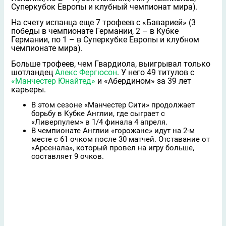
Суперкубок Европы и клубный чемпионат мира).
На счету испанца еще 7 трофеев с «Баварией» (3
победы в чемпионате Германии, 2 – в Кубке
Германии, по 1 – в Суперкубке Европы и клубном
чемпионате мира).
Больше трофеев, чем Гвардиола, выигрывал только
шотландец
Алекс Фергюсон
. У него 49 титулов с
«Манчестер Юнайтед»
и «Абердином» за 39 лет
карьеры.
В этом сезоне «Манчестер Сити» продолжает
борьбу в Кубке Англии, где сыграет с
«Ливерпулем» в 1/4 финала 4 апреля.
В чемпионате Англии «горожане» идут на 2-м
месте с 61 очком после 30 матчей. Отставание от
«Арсенала», который провел на игру больше,
составляет 9 очков.