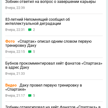
Зобнин ответил на вопрос о завершении карьеры
Вчера, 22:39
83-летний Непомнящий сообщил об
интеллектуальной деградации
Вчера, 22:31
2
Фото
«Спартак» описал одним словом первую
тренировку Даку
Вчера, 22:15
5
Бубнов прокомментировал хейт фанатов «Спартака»
в адрес Даку
Вчера, 21:33
Видео
Даку провел первую тренировку в
«Спартаке»
Вчера, 21:17
5
Зобнин отреагировал на хейт фанатов «Спартака» в