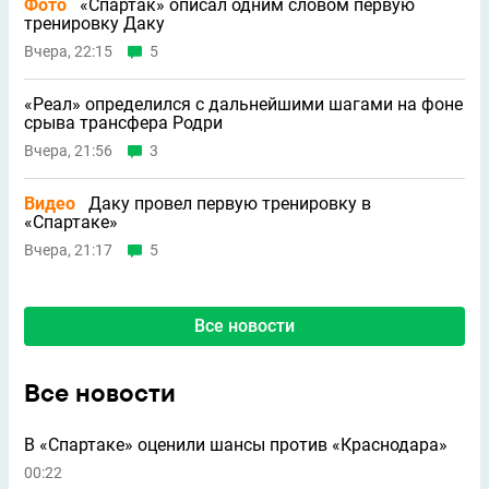
Фото
«Спартак» описал одним словом первую
тренировку Даку
Вчера, 22:15
5
«Реал» определился с дальнейшими шагами на фоне
срыва трансфера Родри
Вчера, 21:56
3
Видео
Даку провел первую тренировку в
«Спартаке»
Вчера, 21:17
5
Все новости
Все новости
В «Спартаке» оценили шансы против «Краснодара»
00:22