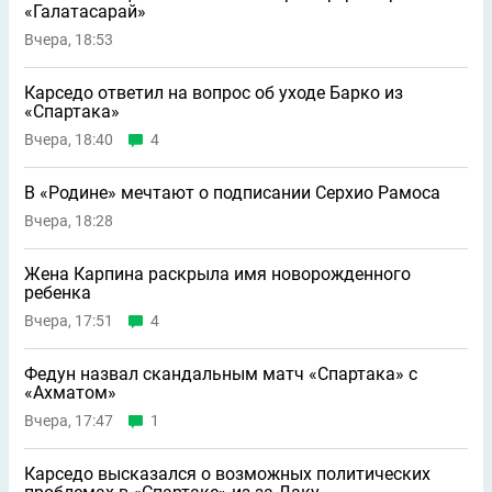
«Галатасарай»
Вчера, 18:53
Карседо ответил на вопрос об уходе Барко из
«Спартака»
Вчера, 18:40
4
В «Родине» мечтают о подписании Серхио Рамоса
Вчера, 18:28
Жена Карпина раскрыла имя новорождeнного
ребeнка
Вчера, 17:51
4
Федун назвал скандальным матч «Спартака» с
«Ахматом»
Вчера, 17:47
1
Карседо высказался о возможных политических