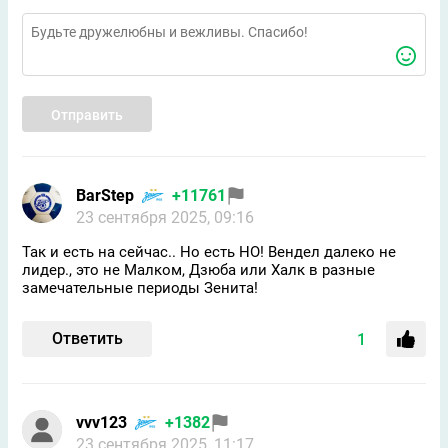
Отправить
BarStep
+11761
23 сентября 2025, 09:16
Так и есть на сейчас.. Но есть НО! Вендел далеко не
лидер., это не Малком, Дзюба или Халк в разные
замечательные периоды Зенита!
Ответить
1
vvv123
+1382
23 сентября 2025, 11:17