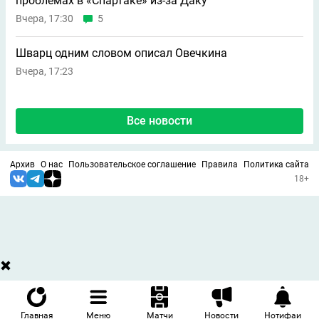
проблемах в «Спартаке» из-за Даку
Вчера, 17:30
5
Шварц одним словом описал Овечкина
Вчера, 17:23
Все новости
Архив
О нас
Пользовательское соглашение
Правила
Политика сайта
18+
Главная
Меню
Матчи
Новости
Нотифаи