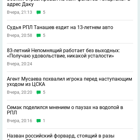
адрес Даку
Вчера, 21:13
5
Судья РПЛ Танашев ездит на 13-летнем авто
Вчера, 20:58
5
83-летний Непомнящий работает без выходных:
«Получаю удовольствие, никакой усталости»
Вчера, 20:24
Агент Мусаева похвалил игрока перед наступающим
уходом из ЦСКА
Вчера, 20:20
5
Семак поделился мнением о паузах на водопой в
РПЛ
Вчера, 20:16
1
Назван российский форвард, стоящий в разы