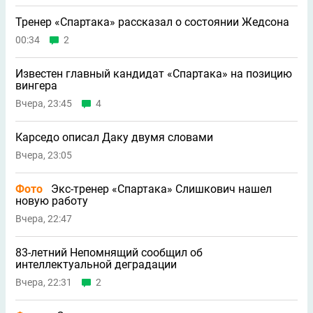
Тренер «Спартака» рассказал о состоянии Жедсона
00:34
2
Известен главный кандидат «Спартака» на позицию
вингера
Вчера, 23:45
4
Карседо описал Даку двумя словами
Вчера, 23:05
Фото
Экс-тренер «Спартака» Слишкович нашел
новую работу
Вчера, 22:47
83-летний Непомнящий сообщил об
интеллектуальной деградации
Вчера, 22:31
2