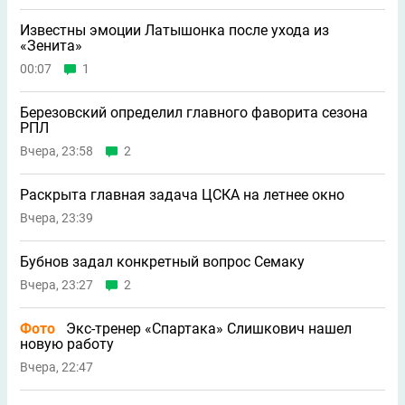
Известны эмоции Латышонка после ухода из
«Зенита»
00:07
1
Березовский определил главного фаворита сезона
РПЛ
Вчера, 23:58
2
Раскрыта главная задача ЦСКА на летнее окно
Вчера, 23:39
Бубнов задал конкретный вопрос Семаку
Вчера, 23:27
2
Фото
Экс-тренер «Спартака» Слишкович нашел
новую работу
Вчера, 22:47