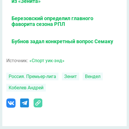
из «Зенита»
Березовский определил главного
фаворита сезона РПЛ
Бубнов задал конкретный вопрос Семаку
Источник:
«Спорт уик-энд»
Россия. Премьер-лига
Зенит
Вендел
Кобелев Андрей