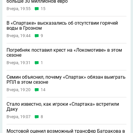
больше 30 миллионов евро
Вчера, 19:55
15
В «Спартаке» высказались об отсутствии горячей
воды в Грозном
Вчера, 19:44
9
Погребняк поставил крест на «Локомотиве» в этом
сезоне
Вчера, 19:31
1
Семин объяснил, почему «Спартак» обязан выиграть
РПЛ в этом сезоне
Вчера, 19:20
14
Стало известно, как игроки «Спартака» встретили
Даку
Вчера, 19:07
8
Мостовой оценил возможный трансфер Батракова в