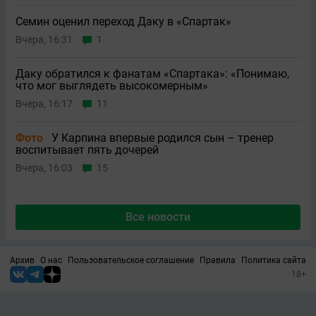
Семин оценил переход Даку в «Спартак»
Вчера, 16:31
1
Даку обратился к фанатам «Спартака»: «Понимаю,
что мог выглядеть высокомерным»
Вчера, 16:17
11
Фото
У Карпина впервые родился сын – тренер
воспитывает пять дочерей
Вчера, 16:03
15
Все новости
Архив
О нас
Пользовательское соглашение
Правила
Политика сайта
18+