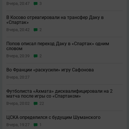
Вчера, 20:47
3
В Косово отреагировали на трансфер Даку в
«Спартак»
Вчера, 20:42
2
Попов описал переход Даку в «Спартак» одним
словом
Вчера, 20:39
2
Во Франции «раскусили» игру Сафонова
Вчера, 20:27
Футболиста «Ахмата» дисквалифицировали на 2
матча после игры со «Спартаком»
Вчера, 20:02
22
ЦСКА определился с будущим Шуманского
Вчера, 19:27
1