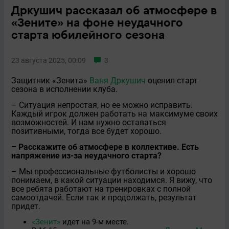
Дркушич рассказал об атмосфере в
«Зените» на фоне неудачного
старта юбилейного сезона
23 августа 2025, 00:09
3
Защитник «Зенита»
Ваня Дркушич
оценил старт
сезона в исполнении клуба.
– Ситуация непростая, но еe можно исправить.
Каждый игрок должен работать на максимуме своих
возможностей. И нам нужно оставаться
позитивными, тогда всe будет хорошо.
– Расскажите об атмосфере в коллективе. Есть
напряжение из-за неудачного старта?
– Мы профессиональные футболисты и хорошо
понимаем, в какой ситуации находимся. Я вижу, что
все ребята работают на тренировках с полной
самоотдачей. Если так и продолжать, результат
придeт.
«Зенит»
идет на 9-м месте.