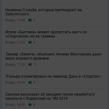
Названы 3 клуба, которые претендуют на
Заболотного
Вчера, 17:48
1
Игрок «Балтики» может пропустить матч со
«Спартаком» из-за травмы
Вчера, 17:39
4
Тренер «Зенита» объяснил, почему Мостовому дают
мало игрового времени
Вчера, 17:26
11
Угальде отреагировал на переход Даку в «Спартак»
Вчера, 16:53
5
Смолов рассказал об эмоциях после незабитого
пенальти с Хорватией на ЧМ-2018
Вчера, 16:40
6