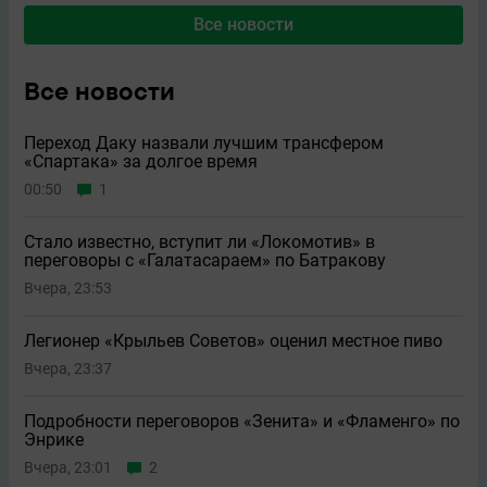
Все новости
Все новости
Переход Даку назвали лучшим трансфером
«Спартака» за долгое время
00:50
1
Стало известно, вступит ли «Локомотив» в
переговоры с «Галатасараем» по Батракову
Вчера, 23:53
Легионер «Крыльев Советов» оценил местное пиво
Вчера, 23:37
Подробности переговоров «Зенита» и «Фламенго» по
Энрике
Вчера, 23:01
2