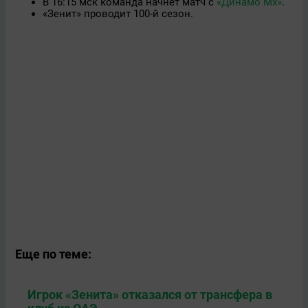
В 16:15 мск команда начнет матч с
«Динамо Мх»
.
«Зенит» проводит 100-й сезон.
Еще по теме:
Игрок «Зенита» отказался от трансфера в