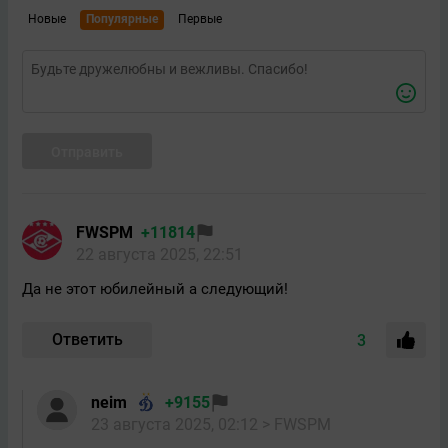
Новые
Популярные
Первые
Отправить
FWSPM
+11814
22 августа 2025, 22:51
Да не этот юбилейный а следующий!
Ответить
3
neim
+9155
23 августа 2025, 02:12
> FWSPM