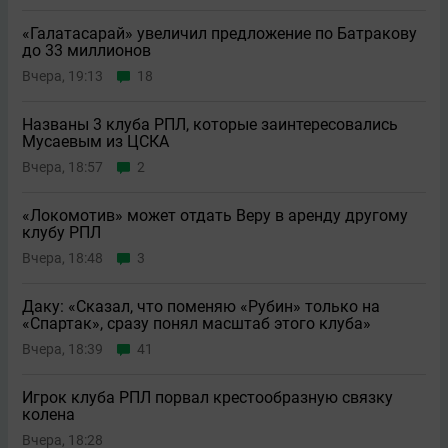
«Галатасарай» увеличил предложение по Батракову
до 33 миллионов
Вчера, 19:13
18
Названы 3 клуба РПЛ, которые заинтересовались
Мусаевым из ЦСКА
Вчера, 18:57
2
«Локомотив» может отдать Веру в аренду другому
клубу РПЛ
Вчера, 18:48
3
Даку: «Сказал, что поменяю «Рубин» только на
«Спартак», сразу понял масштаб этого клуба»
Вчера, 18:39
41
Игрок клуба РПЛ порвал крестообразную связку
колена
Вчера, 18:28