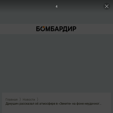
3
Главная
Новости
Дркушич рассказал об атмосфере в «Зените» на фоне неудачного старта юбилейного сезона