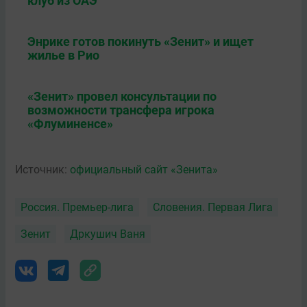
клуб из ОАЭ
Энрике готов покинуть «Зенит» и ищет
жилье в Рио
«Зенит» провел консультации по
возможности трансфера игрока
«Флуминенсе»
Источник:
официальный сайт «Зенита»
Россия. Премьер-лига
Словения. Первая Лига
Зенит
Дркушич Ваня