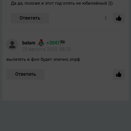
Да да, похоже и этот год опять не юбилейный ))).
Ответить
1
balam
+3047
23 августа 2025, 08:25
вылететь в фнл будет эпично.зпрф
Ответить