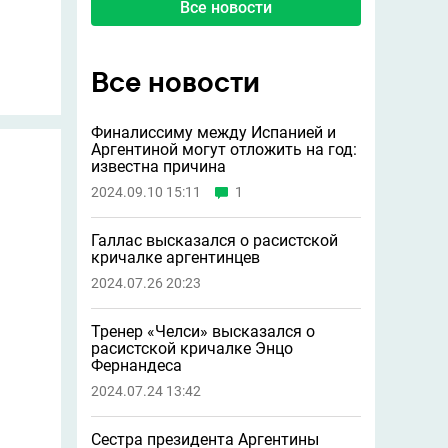
Все новости
Все новости
Финалиссиму между Испанией и
Аргентиной могут отложить на год:
известна причина
2024.09.10 15:11
1
Галлас высказался о расистской
кричалке аргентинцев
2024.07.26 20:23
Тренер «Челси» высказался о
расистской кричалке Энцо
Фернандеса
2024.07.24 13:42
Сестра президента Аргентины