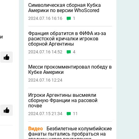
Символическая сборная Кубка
Америки по версии WhoScored
2024.07.16 16:16
1
Франция обратится в ФИФА из-за
ли
расистской кричалки игроков
сборной Аргентины
2024.07.16 14:52
4
Месси прокомментировал победу в
Кубке Америки
2024.07.16 12:24
Игроки Аргентины высмеяли
сборную Франции на расовой
почве
2024.07.15 21:34
11
Видео
Безбилетные колумбийские
фанаты пытались пробраться на