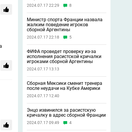
2024.07.17 22:29
8
Министр спорта Франции назвала
жалким поведение игроков
сборной Аргентины
2024.07.17 22:18
5
а
ФИФА проведет проверку из-за
исполнения расистской кричалки
игроками сборной Аргентины
2024.07.17 13:13
Сборная Мексики сменит тренера
после неудачи на Кубке Америки
2024.07.17 12:40
Энцо извинился за расистскую
кричалку в адрес сборной Франции
2024.07.17 09:49
4