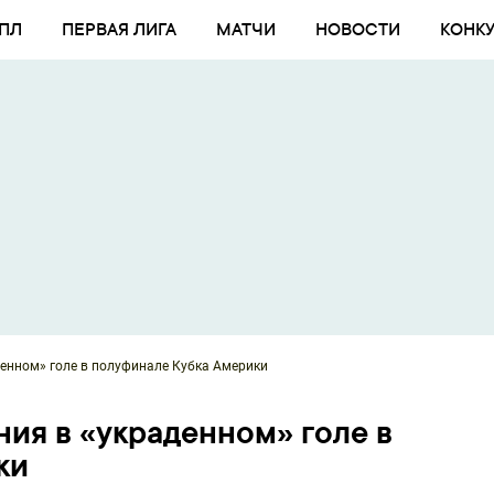
ПЛ
ПЕРВАЯ ЛИГА
МАТЧИ
НОВОСТИ
КОНК
денном» голе в полуфинале Кубка Америки
ния в «украденном» голе в
ки