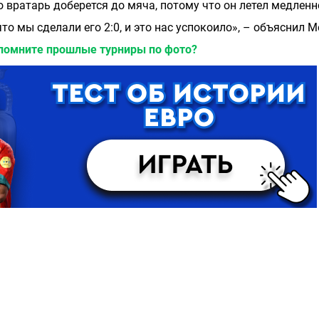
 вратарь доберется до мяча, потому что он летел медленн
что мы сделали его 2:0, и это нас успокоило», – объяснил М
спомните прошлые турниры по фото?