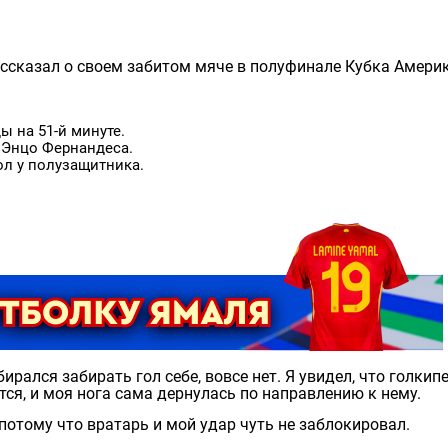
ссказал о своем забитом мяче в полуфинале Кубка Амери
 на 51-й минуте.
 Энцо Фернандеса.
ол у полузащитника.
бирался забирать гол себе, вовсе нет. Я увидел, что голкип
тся, и моя нога сама дернулась по направлению к нему.
потому что вратарь и мой удар чуть не заблокировал.