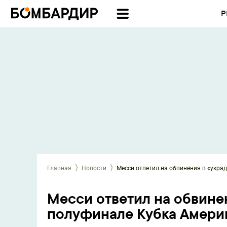
Р
Главная
Новости
Месси ответил на обвинения в «укра
Месси ответил на обвине
полуфинале Кубка Амери