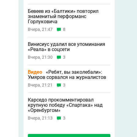
Бевеев из «Балтики» повторил
знаменитый перформанс
Горлуковича
Вчера, 21:47
8
Винисиус удалил все упоминания
«Реала» в соцсети
Вчера, 21:30
3
Видео
«Ребят, вы заколебали»:
Умяров сорвался на журналистов
Вчера, 21:21
3
Карседо прокомментировал
крупную победу «Спартака» над
«Оренбургом»
Вчера, 21:13
3