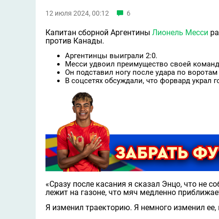
12 июля 2024, 00:12
6
Капитан сборной Аргентины
Лионель Месси
ра
против Канады.
Аргентинцы выиграли 2:0.
Месси удвоил преимущество своей команды
Он подставил ногу после удара по воротам
В соцсетях обсуждали, что форвард украл г
«Сразу после касания я сказал Энцо, что не со
лежит на газоне, что мяч медленно приближае
Я изменил траекторию. Я немного изменил ее, 