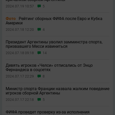
2024.07.19 10:57
5
Фото
Рейтинг сборных ФИФА после Евро и Кубка
Америки
2024.07.18 12:20
4
Президент Аргентины уволил замминстра спорта,
призвавшего Месси извиниться
2024.07.18 09:18
14
Девять игроков «Челси» отписались от Энцо
Фернандеса в соцсетях
2024.07.17 22:29
8
Министр спорта Франции назвала жалким поведение
игроков сборной Аргентины
2024.07.17 22:18
5
ФИФА проведет проверку из-за исполнения