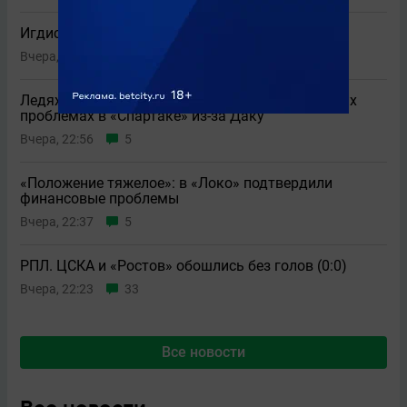
Игдисамов оценил ничью ЦСКА с «Ростовом»
Вчера, 23:09
5
Ледяхов высказался о возможных политических
проблемах в «Спартаке» из-за Даку
Вчера, 22:56
5
«Положение тяжелое»: в «Локо» подтвердили
финансовые проблемы
Вчера, 22:37
5
РПЛ. ЦСКА и «Ростов» обошлись без голов (0:0)
Вчера, 22:23
33
Все новости