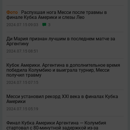
Фото
Распухшая нога Месси после травмы в
финале Кубка Америки и слезы Лео
2024.07.15 09:03
3
Ди Мария признан лучшим в последнем матче за
Аргентину
2024.07.15 08:51
Кубок Америки. Аргентина в дополнительное время
победила Колумбию и выиграла турнир, Месси
получил травму
2024.07.15 07:15
Месси установил рекорд XXI века в финалах Кубка
Америки
2024.07.15 05:19
Финал Кубка Америки Аргентина — Колумбия
стартовал с 80-минутной задержкой из-за