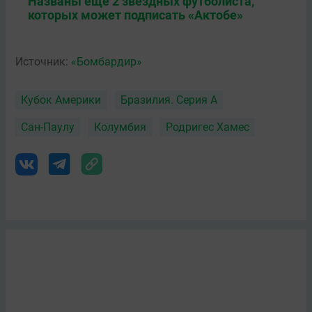
Названы еще 2 звездных футболиста,
которых может подписать «Актобе»
Источник:
«Бомбардир»
Кубок Америки
Бразилия. Серия А
Сан-Паулу
Колумбия
Родригес Хамес