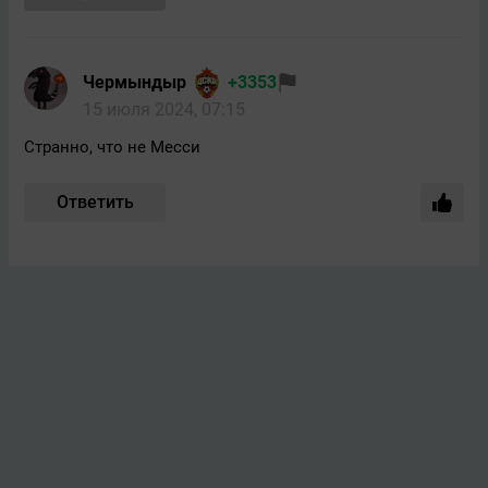
Чермындыр
+3353
15 июля 2024, 07:15
Странно, что не Месси
Ответить