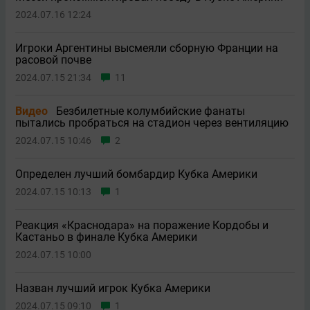
2024.07.16 12:24
Игроки Аргентины высмеяли сборную Франции на
расовой почве
2024.07.15 21:34
11
Видео
Безбилетные колумбийские фанаты
пытались пробраться на стадион через вентиляцию
2024.07.15 10:46
2
Определен лучший бомбардир Кубка Америки
2024.07.15 10:13
1
Реакция «Краснодара» на поражение Кордобы и
Кастаньо в финале Кубка Америки
2024.07.15 10:00
Назван лучший игрок Кубка Америки
2024.07.15 09:10
1