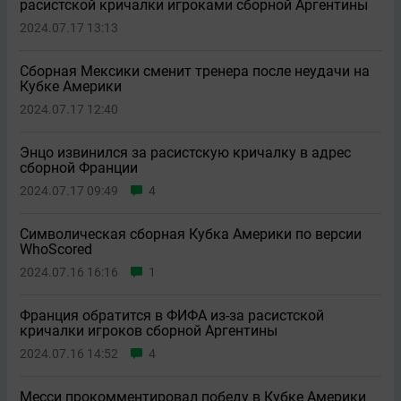
расистской кричалки игроками сборной Аргентины
2024.07.17 13:13
Сборная Мексики сменит тренера после неудачи на
Кубке Америки
2024.07.17 12:40
Энцо извинился за расистскую кричалку в адрес
сборной Франции
2024.07.17 09:49
4
Символическая сборная Кубка Америки по версии
WhoScored
2024.07.16 16:16
1
Франция обратится в ФИФА из-за расистской
кричалки игроков сборной Аргентины
2024.07.16 14:52
4
Месси прокомментировал победу в Кубке Америки