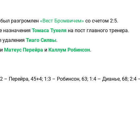
 был разгромлен
«Вест Бромвичем»
со счетом 2:5.
е назначения
Томаса Тухеля
на пост главного тренера.
ле удаления
Тиаго Силвы
.
ли
Матеус Перейра
и
Каллум Робинсон
.
:2 – Перейра, 45+4; 1:3 – Робинсон, 63; 1:4 – Дианье, 68; 2:4 