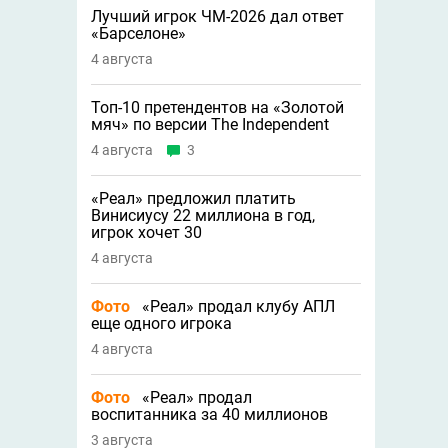
Лучший игрок ЧМ-2026 дал ответ
«Барселоне»
4 августа
Топ-10 претендентов на «Золотой
мяч» по версии The Independent
4 августа
3
«Реал» предложил платить
Винисиусу 22 миллиона в год,
игрок хочет 30
4 августа
Фото
«Реал» продал клубу АПЛ
еще одного игрока
4 августа
Фото
«Реал» продал
воспитанника за 40 миллионов
3 августа