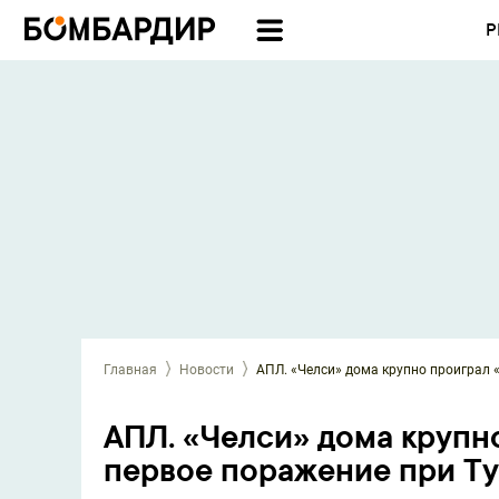
Р
Главная
Новости
АПЛ. «Челси» дома крупно проиграл 
АПЛ. «Челси» дома крупн
первое поражение при Т