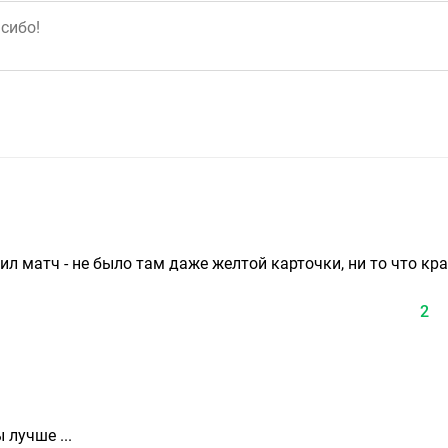
ил матч - не было там даже желтой карточки, ни то что кра
2
 лучше ...