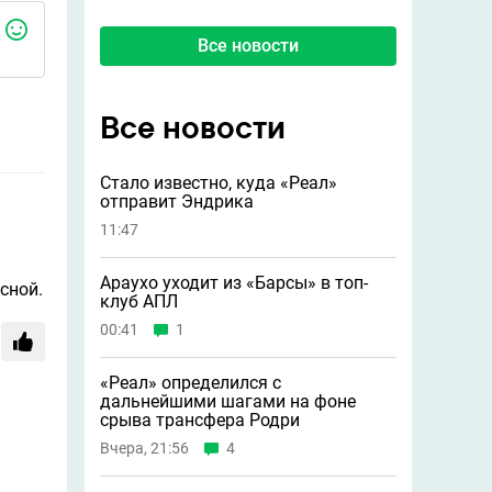
Все новости
Все новости
Стало известно, куда «Реал»
отправит Эндрика
11:47
Араухо уходит из «Барсы» в топ-
сной.
клуб АПЛ
00:41
1
«Реал» определился с
дальнейшими шагами на фоне
срыва трансфера Родри
Вчера, 21:56
4