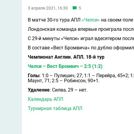
3 апреля 2021, 16:30
5
В матче 30-го тура АПЛ
«Челси»
на своем поле
Лондонская команда впервые проиграла посл
С 29-й минуты «Челси» играл вдесятером пос
В составе «Вест Бромвича» по дублю оформи
Чемпионат Англии. АПЛ. 18-й тур
Челси – Вест Бромвич – 2:5 (1:2)
Голы
: 1:0 – Пулишич, 27; 1:1 – Перейра, 45+2; 1
Маунт, 71; 2:5 – Робинсон, 90+1.
Удаление
: Силва, 29 – нет.
Календарь АПЛ
Турнирная таблица АПЛ