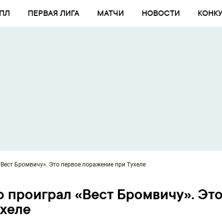
ПЛ
ПЕРВАЯ ЛИГА
МАТЧИ
НОВОСТИ
КОНК
«Вест Бромвичу». Это первое поражение при Тухеле
о проиграл «Вест Бромвичу». Эт
ухеле