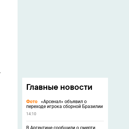
–
Главные новости
Фото
«Арсенал» объявил о
переходе игрока сборной Бразилии
14:10
В Аргентине сообщили о смерти