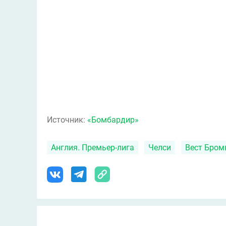
Источник:
«Бомбардир»
Англия. Премьер-лига
Челси
Вест Бром