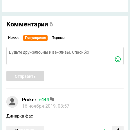
Комментарии
6
Новые
Популярные
Первые
Отправить
Proker
+444
16 ноября 2019, 08:57
Динарка фас