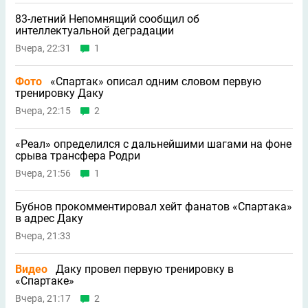
83-летний Непомнящий сообщил об
интеллектуальной деградации
Вчера, 22:31
1
Фото
«Спартак» описал одним словом первую
тренировку Даку
Вчера, 22:15
2
«Реал» определился с дальнейшими шагами на фоне
срыва трансфера Родри
Вчера, 21:56
1
Бубнов прокомментировал хейт фанатов «Спартака»
в адрес Даку
Вчера, 21:33
Видео
Даку провел первую тренировку в
«Спартаке»
Вчера, 21:17
2