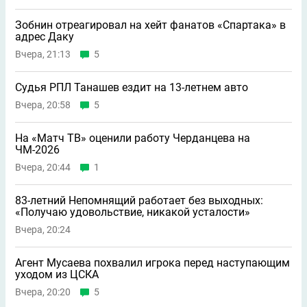
Зобнин отреагировал на хейт фанатов «Спартака» в
адрес Даку
Вчера, 21:13
5
Судья РПЛ Танашев ездит на 13-летнем авто
Вчера, 20:58
5
На «Матч ТВ» оценили работу Черданцева на
ЧМ-2026
Вчера, 20:44
1
83-летний Непомнящий работает без выходных:
«Получаю удовольствие, никакой усталости»
Вчера, 20:24
Агент Мусаева похвалил игрока перед наступающим
уходом из ЦСКА
Вчера, 20:20
5