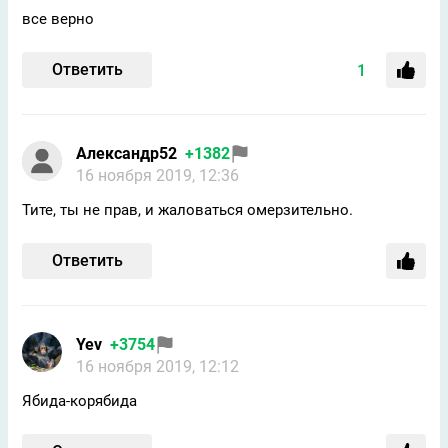
все верно
Ответить
1
Александр52
+1382
16 ноября 2019, 12:36
Тите, ты не прав, и жаловаться омерзительно.
Ответить
Yev
+3754
16 ноября 2019, 12:12
Ябида-корябида