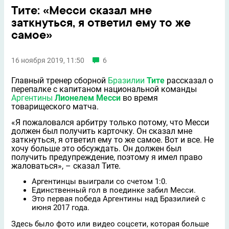
Тите: «Месси сказал мне
заткнуться, я ответил ему то же
самое»
16 ноября 2019, 11:50
6
Главный тренер сборной
Бразилии
Тите
рассказал о
перепалке с капитаном национальной команды
Аргентины
Лионелем Месси
во время
товарищеского матча.
«Я пожаловался арбитру только потому, что Месси
должен был получить карточку. Он сказал мне
заткнуться, я ответил ему то же самое. Вот и всe. Не
хочу больше это обсуждать. Он должен был
получить предупреждение, поэтому я имел право
жаловаться», – сказал Тите.
Аргентинцы выиграли со счетом 1:0.
Единственный гол в поединке забил Месси.
Это первая победа Аргентины над Бразилией с
июня 2017 года.
Здесь было фото или видео соцсети, которая больше