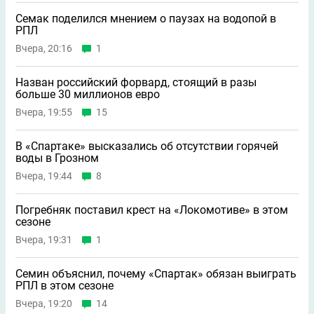
Семак поделился мнением о паузах на водопой в
РПЛ
Вчера, 20:16
1
Назван российский форвард, стоящий в разы
больше 30 миллионов евро
Вчера, 19:55
15
В «Спартаке» высказались об отсутствии горячей
воды в Грозном
Вчера, 19:44
8
Погребняк поставил крест на «Локомотиве» в этом
сезоне
Вчера, 19:31
1
Семин объяснил, почему «Спартак» обязан выиграть
РПЛ в этом сезоне
Вчера, 19:20
14