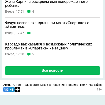
Жена Карпина раскрыла имя новорождeнного
ребeнка
Вчера, 17:51
4
Федун назвал скандальным матч «Спартака» с
«Ахматом»
Вчера, 17:47
1
Карседо высказался о возможных политических
проблемах в «Спартаке» из-за Даку
Вчера, 17:30
5
Все новости
Архив
О нас
Пользовательское соглашение
Правила
Политика сайта
18+