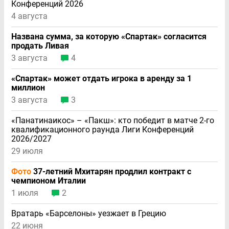
Конференций 2026
4 августа
Названа сумма, за которую «Спартак» согласится
продать Ливая
3 августа
4
«Спартак» может отдать игрока в аренду за 1
миллион
3 августа
3
«Панатинаикос» – «Пакш»: кто победит в матче 2-го
квалификационного раунда Лиги Конференций
2026/2027
29 июля
Фото
37-летний Мхитарян продлил контракт с
чемпионом Италии
1 июля
2
Вратарь «Барселоны» уезжает в Грецию
22 июня