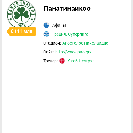
Панатинаикос
Афины
€ 111 млн
Греция. Суперлига
Стадион:
Апостолос Николаидис
Сайт:
http://www.pao.gr/
Тренер:
Якоб Неструп