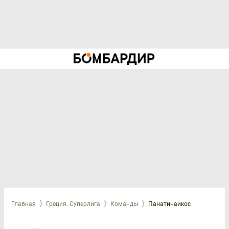
Главная
Греция. Суперлига
Команды
Панатинаикос