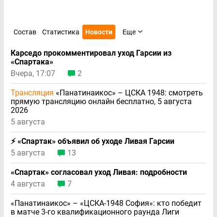
Состав
Статистика
Новости
Еще
Карседо прокомментировал уход Гарсии из
«Спартака»
Вчера, 17:07
2
Трансляция
«Панатинаикос» – ЦСКА 1948: смотреть
прямую трансляцию онлайн бесплатно, 5 августа
2026
5 августа
⚡️ «Спартак» объявил об уходе Ливая Гарсии
5 августа
13
«Спартак» согласовал уход Ливая: подробности
4 августа
7
«Панатинаикос» – «ЦСКА-1948 София»: кто победит
в матче 3-го квалификационного раунда Лиги