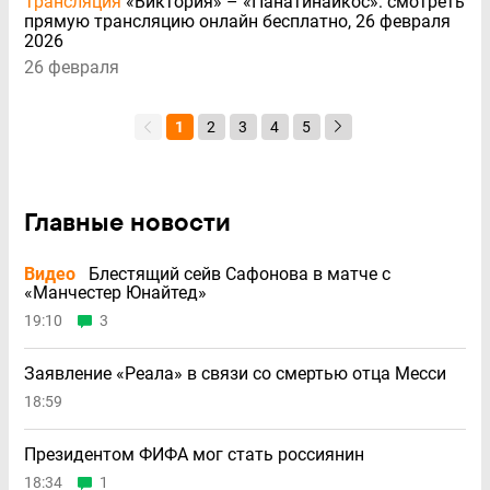
Трансляция
«Виктория» – «Панатинаикос»: смотреть
прямую трансляцию онлайн бесплатно, 26 февраля
2026
26 февраля
1
2
3
4
5
Главные новости
Видео
Блестящий сейв Сафонова в матче с
«Манчестер Юнайтед»
19:10
3
Заявление «Реала» в связи со смертью отца Месси
18:59
Президентом ФИФА мог стать россиянин
18:34
1