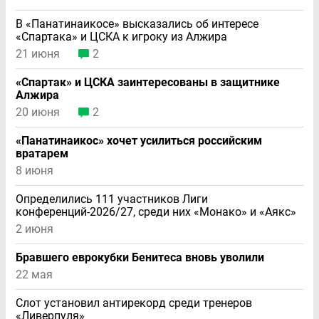
В «Панатинаикосе» высказались об интересе
«Спартака» и ЦСКА к игроку из Алжира
21 июня
2
«Спартак» и ЦСКА заинтересованы в защитнике
Алжира
20 июня
2
«Панатинаикос» хочет усилиться российским
вратарем
8 июня
Определились 111 участников Лиги
конференций-2026/27, среди них «Монако» и «Аякс»
2 июня
Бравшего еврокубки Бенитеса вновь уволили
22 мая
Слот установил антирекорд среди тренеров
«Ливерпуля»