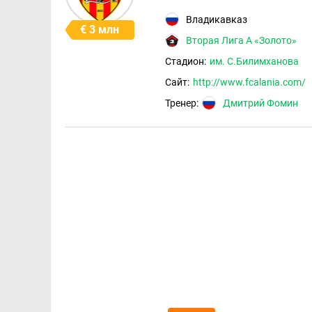
Владикавказ
€ 3 млн
Вторая Лига А «Золото»
Стадион:
им. С.Билимханова
Сайт:
http://www.fcalania.com/
Тренер:
Дмитрий Фомин