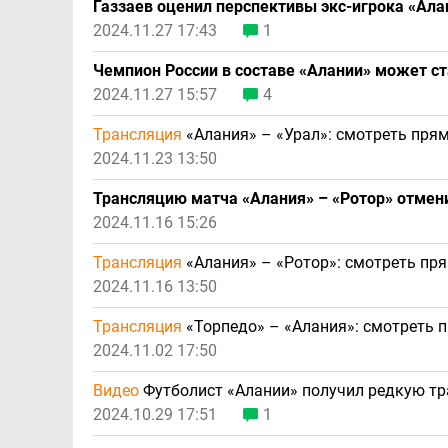
Газзаев оценил перспективы экс-игрока «Ала
2024.11.27 17:43
1
Чемпион России в составе «Алании» может ст
2024.11.27 15:57
4
Трансляция
«Алания» – «Урал»: смотреть прям
2024.11.23 13:50
Трансляцию матча «Алания» – «Ротор» отмени
2024.11.16 15:26
Трансляция
«Алания» – «Ротор»: смотреть пр
2024.11.16 13:50
Трансляция
«Торпедо» – «Алания»: смотреть 
2024.11.02 17:50
Видео
Футболист «Алании» получил редкую тра
2024.10.29 17:51
1