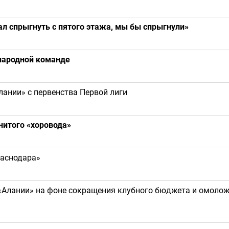
ал спрыгнуть с пятого этажа, мы бы спрыгнули»
народной команде
лании» с первенства Первой лиги
нитого «хоровода»
раснодара»
 «Алании» на фоне сокращения клубного бюджета и омоло