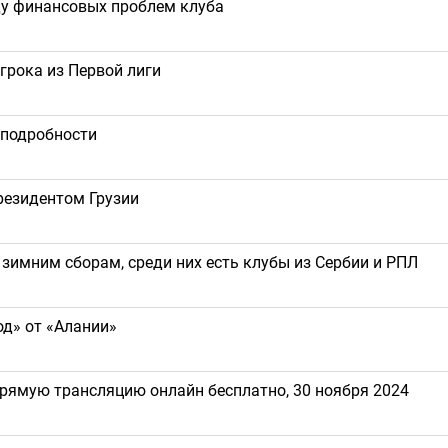
ду финансовых проблем клуба
грока из Первой лиги
 подробности
резидентом Грузии
зимним сборам, среди них есть клубы из Сербии и РПЛ
д» от «Алании»
прямую трансляцию онлайн бесплатно, 30 ноября 2024