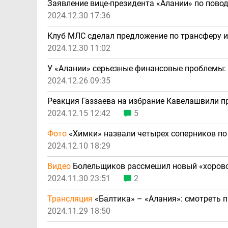
Заявление вице-президента «Алании» по пово
2024.12.30 17:36
Клуб МЛС сделал предложение по трансферу и
2024.12.30 11:02
У «Алании» серьезные финансовые проблемы:
2024.12.26 09:35
Реакция Газзаева на избрание Кавелашвили п
2024.12.15 12:42
5
Фото
«Химки» назвали четырех соперников по 
2024.12.10 18:29
Видео
Болельщиков рассмешил новый «хорово
2024.11.30 23:51
2
Трансляция
«Балтика» – «Алания»: смотреть 
2024.11.29 18:50