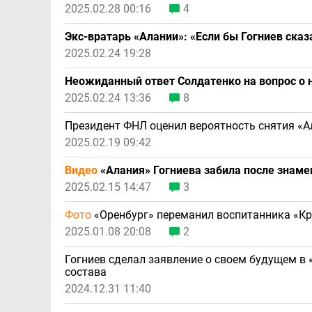
2025.02.28 00:16
4
Экс-вратарь «Алании»: «Если бы Гогниев сказ
2025.02.24 19:28
Неожиданный ответ Солдатенко на вопрос о 
2025.02.24 13:36
8
Президент ФНЛ оценил вероятность снятия «А
2025.02.19 09:42
Видео
«Алания» Гогниева забила после знаме
2025.02.15 14:47
3
Фото
«Оренбург» переманил воспитанника «К
2025.01.08 20:08
2
Гогниев сделал заявление о своем будущем в
состава
2024.12.31 11:40