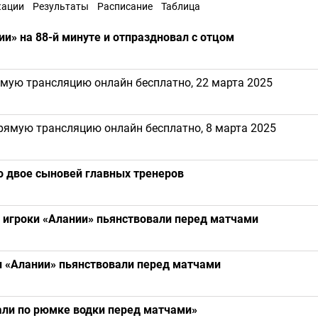
кации
Результаты
Расписание
Таблица
и» на 88-й минуте и отпраздновал с отцом
ямую трансляцию онлайн бесплатно, 22 марта 2025
рямую трансляцию онлайн бесплатно, 8 марта 2025
по двое сыновей главных тренеров
о игроки «Алании» пьянствовали перед матчами
ки «Алании» пьянствовали перед матчами
али по рюмке водки перед матчами»