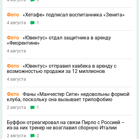
Фото
«Хетафе» подписал воспитанника «Зенита»
4 августа
1
Фото
«Ювентус» отдал защитника в аренду
«Фиорентине»
4 августа
Фото
«Ювентус» отправил хавбека в аренду с
возможностью продажи за 12 миллионов
4 августа
Фото
Фаны «Манчестер Сити» недовольны формой
клуба, поскольку она вызывает трипофобию
2 августа
1
Буффон отреагировал на связи Пирло с Россией –
из-за них тренер не возглавил сборную Италии
2 августа
2