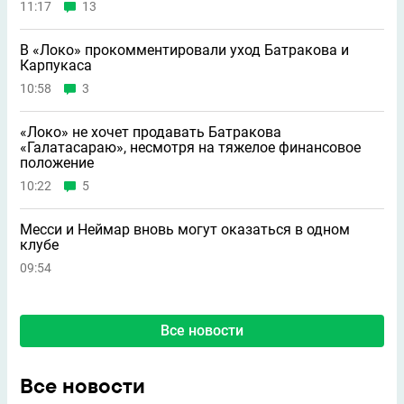
11:17
13
В «Локо» прокомментировали уход Батракова и
Карпукаса
10:58
3
«Локо» не хочет продавать Батракова
«Галатасараю», несмотря на тяжелое финансовое
положение
10:22
5
Месси и Неймар вновь могут оказаться в одном
клубе
09:54
Все новости
Все новости