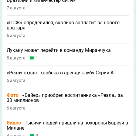
Бразилии и «Манчестер Сити»
7 августа
«ПСЖ» определился, сколько заплатит за нового
вратаря
6 августа
Лукаку может перейти в команду Миранчука
5 августа
1
«Реал» отдаст хавбека в аренду клубу Серии A
5 августа
Фото
«Байер» приобрел воспитанника «Реала» за
30 миллионов
5 августа
Видео
Тысячи людей пришли на похороны Барези в
Милане
4 августа
3