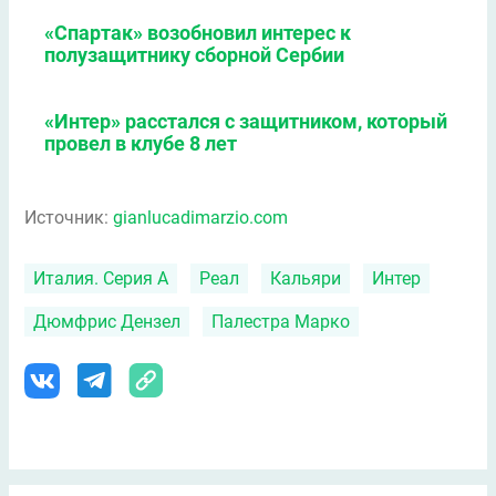
«Спартак» возобновил интерес к
полузащитнику сборной Сербии
«Интер» расстался с защитником, который
провел в клубе 8 лет
Источник:
gianlucadimarzio.com
Италия. Серия А
Реал
Кальяри
Интер
Дюмфрис Дензел
Палестра Марко