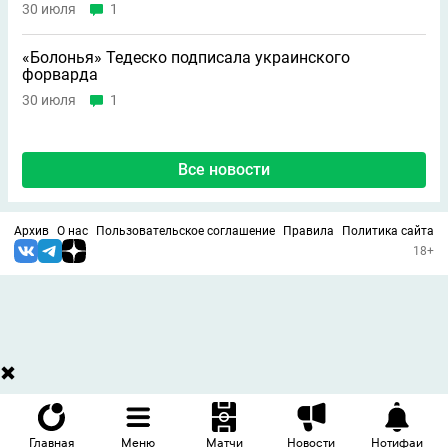
30 июля
1
«Болонья» Тедеско подписала украинского
форварда
30 июля
1
Все новости
Архив
О нас
Пользовательское соглашение
Правила
Политика сайта
18+
Главная
Меню
Матчи
Новости
Нотифаи