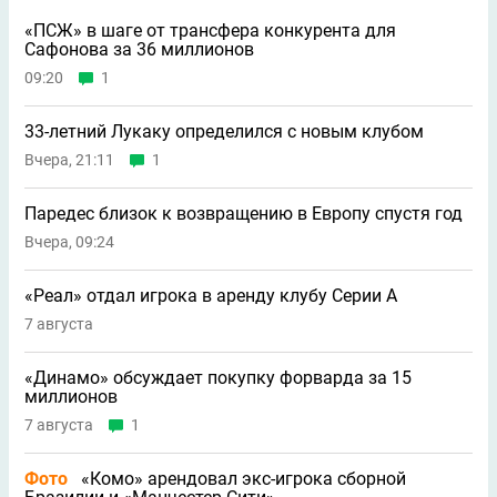
«ПСЖ» в шаге от трансфера конкурента для
Сафонова за 36 миллионов
09:20
1
33-летний Лукаку определился с новым клубом
Вчера, 21:11
1
Паредес близок к возвращению в Европу спустя год
Вчера, 09:24
«Реал» отдал игрока в аренду клубу Серии А
7 августа
«Динамо» обсуждает покупку форварда за 15
миллионов
7 августа
1
Фото
«Комо» арендовал экс-игрока сборной