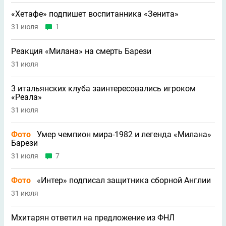
«Хетафе» подпишет воспитанника «Зенита»
31 июля
1
Реакция «Милана» на смерть Барези
31 июля
3 итальянских клуба заинтересовались игроком
«Реала»
31 июля
Фото
Умер чемпион мира-1982 и легенда «Милана»
Барези
31 июля
7
Фото
«Интер» подписал защитника сборной Англии
31 июля
Мхитарян ответил на предложение из ФНЛ