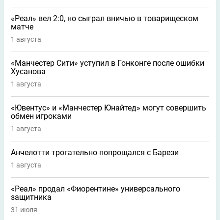
«Реал» вел 2:0, но сыграл вничью в товарищеском
матче
1 августа
«Манчестер Сити» уступил в Гонконге после ошибки
Хусанова
1 августа
«Ювентус» и «Манчестер Юнайтед» могут совершить
обмен игроками
1 августа
Анчелотти трогательно попрощался с Барези
1 августа
«Реал» продал «Фиорентине» универсального
защитника
31 июля