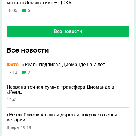
матча «Локомотив» – ЦСКА
18:06
5
Все новости
Все новости
Фото
«Реал» подписал Диоманде на 7 лет
17:12
3
Названа точная сумма трансфера Диоманде в
«Реал»
12:41
«Реал» близок к самой дорогой покупке в своей
истории
Вчера, 19:19