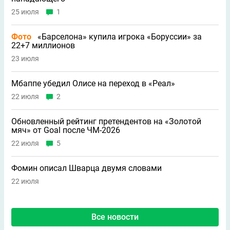
25 июля
1
Фото
«Барселона» купила игрока «Боруссии» за
22+7 миллионов
23 июля
Мбаппе убедил Олисе на переход в «Реал»
22 июля
2
Обновленный рейтинг претендентов на «Золотой
мяч» от Goal после ЧМ-2026
22 июля
5
Фомин описал Шварца двумя словами
22 июля
Все новости