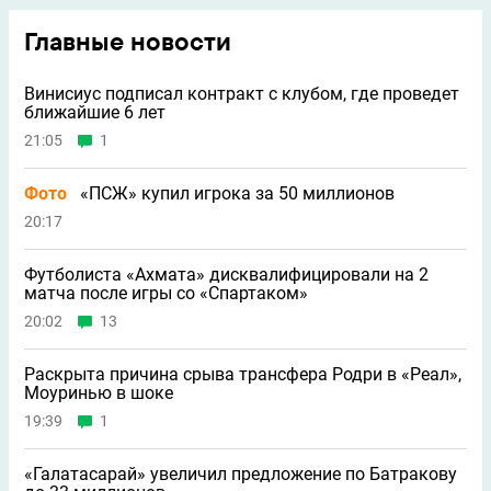
Главные новости
Винисиус подписал контракт с клубом, где проведет
ближайшие 6 лет
21:05
1
Фото
«ПСЖ» купил игрока за 50 миллионов
20:17
Футболиста «Ахмата» дисквалифицировали на 2
матча после игры со «Спартаком»
20:02
13
Раскрыта причина срыва трансфера Родри в «Реал»,
Моуринью в шоке
19:39
1
«Галатасарай» увеличил предложение по Батракову