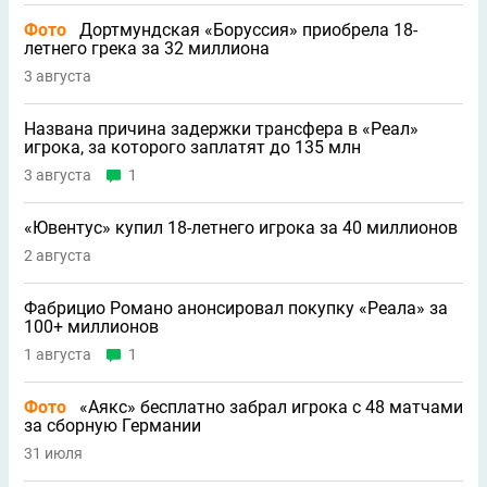
Фото
Дортмундская «Боруссия» приобрела 18-
летнего грека за 32 миллиона
3 августа
Названа причина задержки трансфера в «Реал»
игрока, за которого заплатят до 135 млн
3 августа
1
«Ювентус» купил 18-летнего игрока за 40 миллионов
2 августа
Фабрицио Романо анонсировал покупку «Реала» за
100+ миллионов
1 августа
1
Фото
«Аякс» бесплатно забрал игрока с 48 матчами
за сборную Германии
31 июля