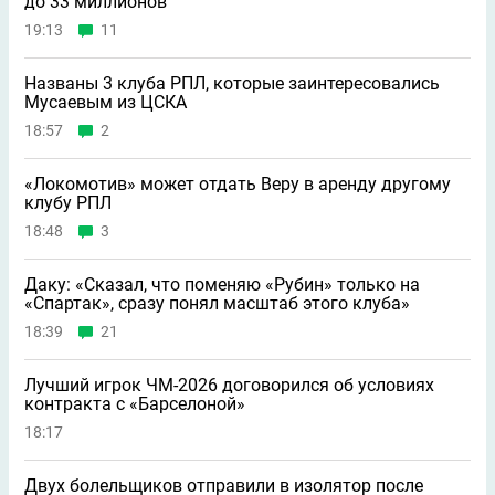
до 33 миллионов
19:13
11
Названы 3 клуба РПЛ, которые заинтересовались
Мусаевым из ЦСКА
18:57
2
«Локомотив» может отдать Веру в аренду другому
клубу РПЛ
18:48
3
Даку: «Сказал, что поменяю «Рубин» только на
«Спартак», сразу понял масштаб этого клуба»
18:39
21
Лучший игрок ЧМ-2026 договорился об условиях
контракта с «Барселоной»
18:17
Двух болельщиков отправили в изолятор после