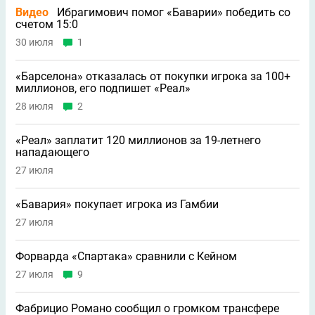
Видео
Ибрагимович помог «Баварии» победить со
счетом 15:0
30 июля
1
«Барселона» отказалась от покупки игрока за 100+
миллионов, его подпишет «Реал»
28 июля
2
«Реал» заплатит 120 миллионов за 19-летнего
нападающего
27 июля
«Бавария» покупает игрока из Гамбии
27 июля
Форварда «Спартака» сравнили с Кейном
27 июля
9
Фабрицио Романо сообщил о громком трансфере