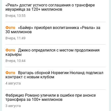
«Реал» достиг устного соглашения о трансфере
ивуарийца за 120+ миллионов
Вчера, 13:55
Фото
«Байер» приобрел воспитанника «Реала» за
30 миллионов
Вчера, 11:49
Фото
Джеко определился с местом продолжения
карьеры
Вчера, 10:44
Фото
Вратарь сборной Норвегии Нюланд подписал
контракт с новым клубом
4 августа
Фабрицио Романо уличили в ошибке при анонсе
трансфера за 100+ миллионов
3 августа