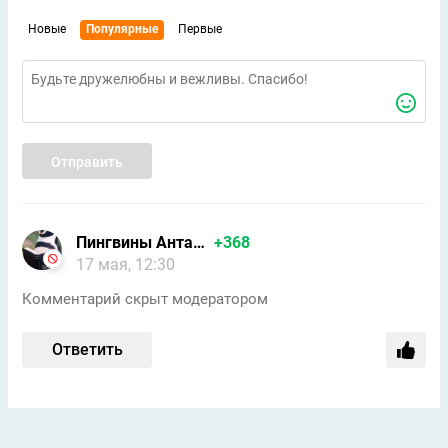
Новые
Популярные
Первые
Отправить
Пингвины Антарктиды/Форпо
+368
17 мая, 12:30
Комментарий скрыт модератором
Ответить