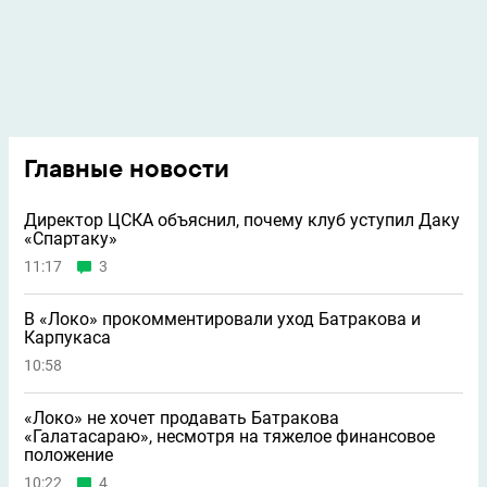
Главные новости
Директор ЦСКА объяснил, почему клуб уступил Даку
«Спартаку»
11:17
3
В «Локо» прокомментировали уход Батракова и
Карпукаса
10:58
«Локо» не хочет продавать Батракова
«Галатасараю», несмотря на тяжелое финансовое
положение
10:22
4