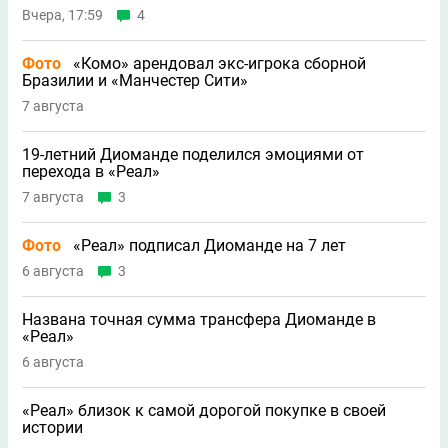
Вчера, 17:59
4
Фото
«Комо» арендовал экс-игрока сборной
Бразилии и «Манчестер Сити»
7 августа
19-летний Диоманде поделился эмоциями от
перехода в «Реал»
7 августа
3
Фото
«Реал» подписал Диоманде на 7 лет
6 августа
3
Названа точная сумма трансфера Диоманде в
«Реал»
6 августа
«Реал» близок к самой дорогой покупке в своей
истории