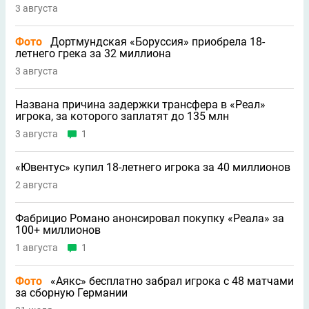
3 августа
Фото
Дортмундская «Боруссия» приобрела 18-
летнего грека за 32 миллиона
3 августа
Названа причина задержки трансфера в «Реал»
игрока, за которого заплатят до 135 млн
3 августа
1
«Ювентус» купил 18-летнего игрока за 40 миллионов
2 августа
Фабрицио Романо анонсировал покупку «Реала» за
100+ миллионов
1 августа
1
Фото
«Аякс» бесплатно забрал игрока с 48 матчами
за сборную Германии