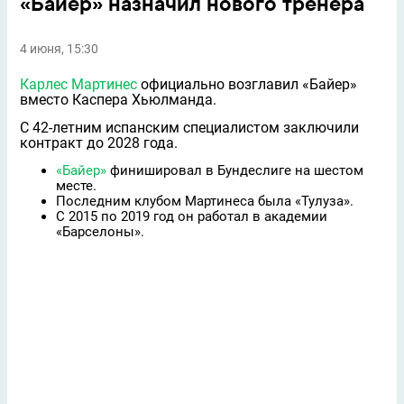
«Байер» назначил нового тренера
4 июня, 15:30
Карлес Мартинес
официально возглавил «Байер»
вместо Каспера Хьюлманда.
С 42-летним испанским специалистом заключили
контракт до 2028 года.
«Байер»
финишировал в Бундеслиге на шестом
месте.
Последним клубом Мартинеса была «Тулуза».
С 2015 по 2019 год он работал в академии
«Барселоны».