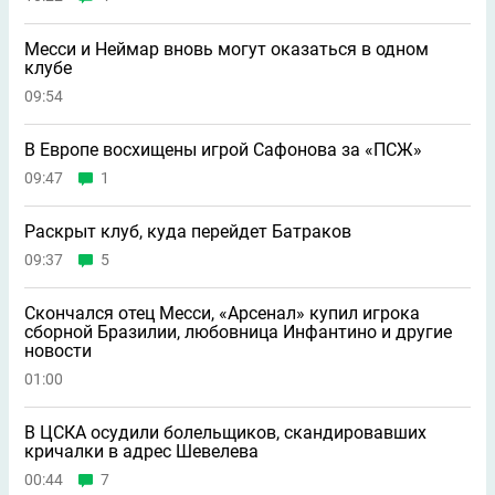
Месси и Неймар вновь могут оказаться в одном
клубе
09:54
В Европе восхищены игрой Сафонова за «ПСЖ»
09:47
1
Раскрыт клуб, куда перейдет Батраков
09:37
5
Скончался отец Месси, «Арсенал» купил игрока
сборной Бразилии, любовница Инфантино и другие
новости
01:00
В ЦСКА осудили болельщиков, скандировавших
кричалки в адрес Шевелева
00:44
7