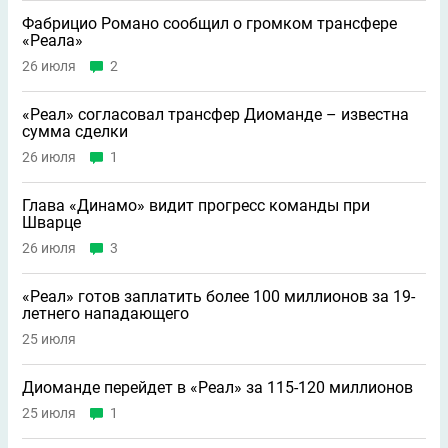
Фабрицио Романо сообщил о громком трансфере
«Реала»
26 июля
2
«Реал» согласовал трансфер Диоманде – известна
сумма сделки
26 июля
1
Глава «Динамо» видит прогресс команды при
Шварце
26 июля
3
«Реал» готов заплатить более 100 миллионов за 19-
летнего нападающего
25 июля
Диоманде перейдет в «Реал» за 115-120 миллионов
25 июля
1