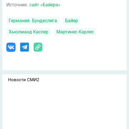
Источник:
сайт «Байера»
Германия. Бундеслига
Байер
Хьюлманд Каспер
Мартинес Карлес
Новости СМИ2