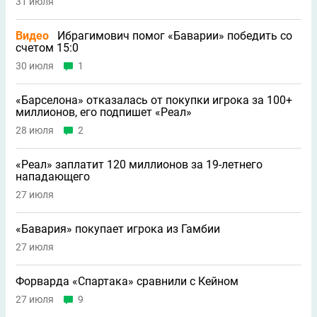
31 июля
Видео
Ибрагимович помог «Баварии» победить со
счетом 15:0
30 июля
1
«Барселона» отказалась от покупки игрока за 100+
миллионов, его подпишет «Реал»
28 июля
2
«Реал» заплатит 120 миллионов за 19-летнего
нападающего
27 июля
«Бавария» покупает игрока из Гамбии
27 июля
Форварда «Спартака» сравнили с Кейном
27 июля
9