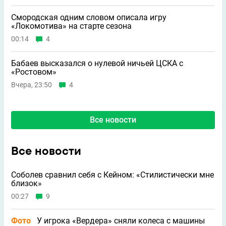
Смородская одним словом описала игру
«Локомотива» на старте сезона
00:14
4
Бабаев высказался о нулевой ничьей ЦСКА с
«Ростовом»
Вчера, 23:50
4
Все новости
Все новости
Соболев сравнил себя с Кейном: «Стилистически мне
близок»
00:27
9
Фото
У игрока «Вердера» сняли колеса с машины