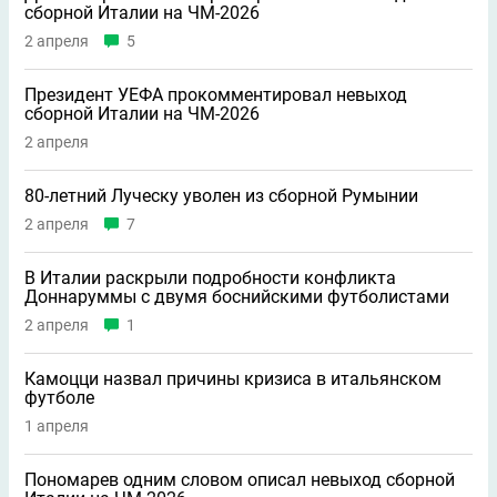
сборной Италии на ЧМ-2026
2 апреля
5
Президент УЕФА прокомментировал невыход
сборной Италии на ЧМ-2026
2 апреля
80-летний Луческу уволен из сборной Румынии
2 апреля
7
В Италии раскрыли подробности конфликта
Доннаруммы с двумя боснийскими футболистами
2 апреля
1
Камоцци назвал причины кризиса в итальянском
футболе
1 апреля
Пономарев одним словом описал невыход сборной