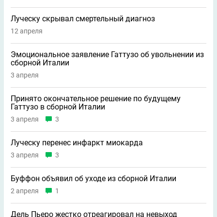
Луческу скрывал смертельный диагноз
12 апреля
Эмоциональное заявление Гаттузо об увольнении из
сборной Италии
3 апреля
Принято окончательное решение по будущему
Гаттузо в сборной Италии
3 апреля
3
Луческу перенес инфаркт миокарда
3 апреля
3
Буффон объявил об уходе из сборной Италии
2 апреля
1
Дель Пьеро жестко отреагировал на невыход