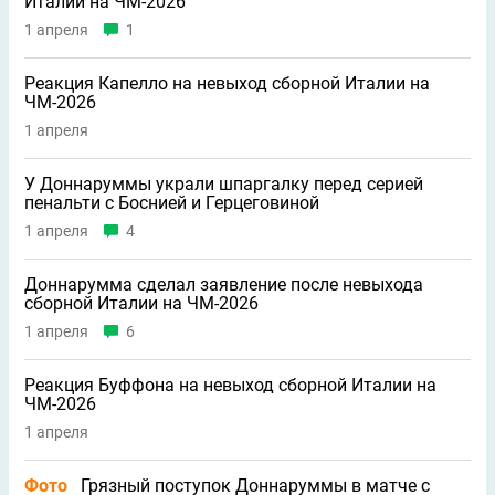
Италии на ЧМ-2026
1 апреля
1
Реакция Капелло на невыход сборной Италии на
ЧМ-2026
1 апреля
У Доннаруммы украли шпаргалку перед серией
пенальти с Боснией и Герцеговиной
1 апреля
4
Доннарумма сделал заявление после невыхода
сборной Италии на ЧМ-2026
1 апреля
6
Реакция Буффона на невыход сборной Италии на
ЧМ-2026
1 апреля
Фото
Грязный поступок Доннаруммы в матче с