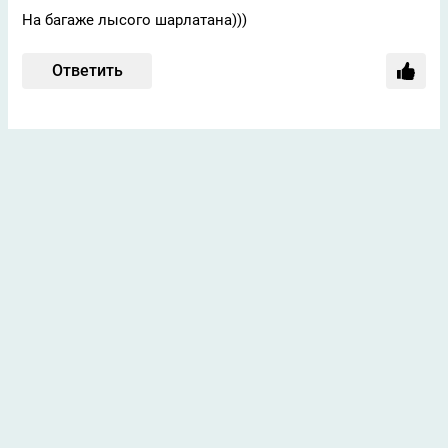
На багаже лысого шарлатана)))
Ответить