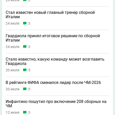
Стал известен новый главный тренер сборной
Италии
24 июля
3
Гвардиола принял итоговое решение по сборной
Италии
24 июля
3
Стало известно, какую команду может возглавить
Гвардиола
20 июля
5
В рейтинге ФИФА сменился лидер после ЧМ-2026
20 июля
5
Инфантино пошутил про включение 208 сборных на
ЧМ
12 июня
3