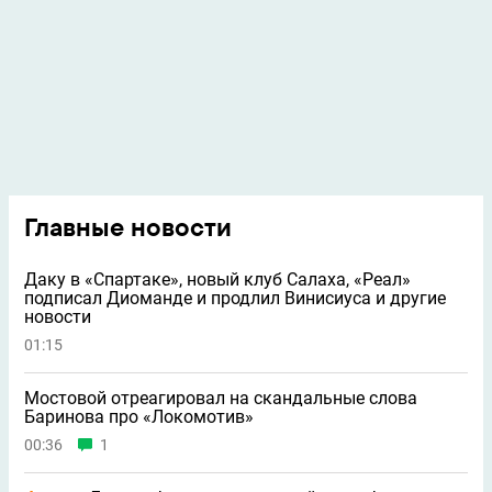
Главные новости
Даку в «Спартаке», новый клуб Салаха, «Реал»
подписал Диоманде и продлил Винисиуса и другие
новости
01:15
Мостовой отреагировал на скандальные слова
Баринова про «Локомотив»
00:36
1