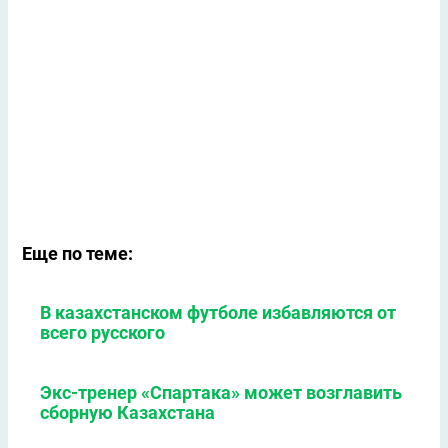
Еще по теме:
В казахстанском футболе избавляются от
всего русского
Экс-тренер «Спартака» может возглавить
сборную Казахстана