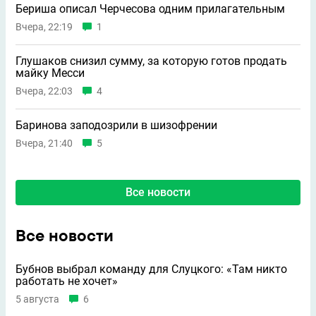
Бериша описал Черчесова одним прилагательным
Вчера, 22:19
1
Глушаков снизил сумму, за которую готов продать
майку Месси
Вчера, 22:03
4
Баринова заподозрили в шизофрении
Вчера, 21:40
5
Все новости
Все новости
Бубнов выбрал команду для Слуцкого: «Там никто
работать не хочет»
5 августа
6