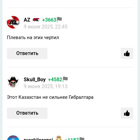
AZ
+3663
9 июня 2025, 22:45
Плевать на этих чертил
Ответить
Skull_Boy
+4582
9 июня 2025, 19:13
Этот Казахстан не сильнее Гибралтара
Ответить