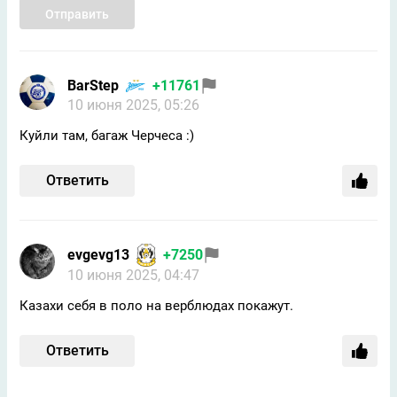
Отправить
BarStep
+11761
10 июня 2025, 05:26
Куйли там, багаж Черчеса :)
Ответить
evgevg13
+7250
10 июня 2025, 04:47
Казахи себя в поло на верблюдах покажут.
Ответить