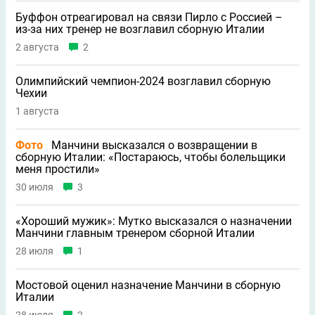
Буффон отреагировал на связи Пирло с Россией –
из-за них тренер не возглавил сборную Италии
2 августа
2
Олимпийский чемпион-2024 возглавил сборную
Чехии
1 августа
Фото
Манчини высказался о возвращении в
сборную Италии: «Постараюсь, чтобы болельщики
меня простили»
30 июля
3
«Хороший мужик»: Мутко высказался о назначении
Манчини главным тренером сборной Италии
28 июля
1
Мостовой оценил назначение Манчини в сборную
Италии
28 июля
2