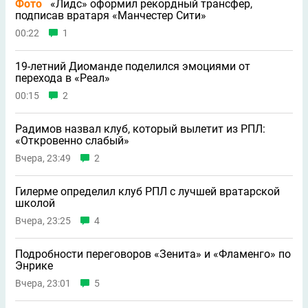
Фото
«Лидс» оформил рекордный трансфер,
подписав вратаря «Манчестер Сити»
00:22
1
19-летний Диоманде поделился эмоциями от
перехода в «Реал»
00:15
2
Радимов назвал клуб, который вылетит из РПЛ:
«Откровенно слабый»
Вчера, 23:49
2
Гилерме определил клуб РПЛ с лучшей вратарской
школой
Вчера, 23:25
4
Подробности переговоров «Зенита» и «Фламенго» по
Энрике
Вчера, 23:01
5