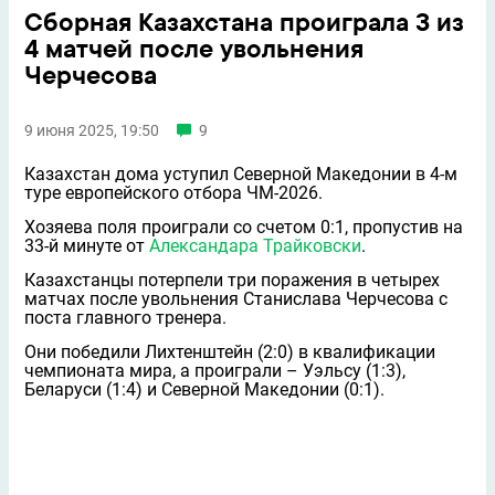
Сборная Казахстана проиграла 3 из
4 матчей после увольнения
Черчесова
9 июня 2025, 19:50
9
Казахстан дома уступил Северной Македонии в 4-м
туре европейского отбора ЧМ-2026.
Хозяева поля проиграли со счетом 0:1, пропустив на
33-й минуте от
Александара Трайковски
.
Казахстанцы потерпели три поражения в четырех
матчах после увольнения Станислава Черчесова с
поста главного тренера.
Они победили Лихтенштейн (2:0) в квалификации
чемпионата мира, а проиграли – Уэльсу (1:3),
Беларуси (1:4) и Северной Македонии (0:1).