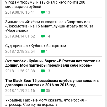
9 годам тюрьмы и взыскал с него почти 200
миллиардов рублей
2019.08.16 15:41
13
Зиньковский: «Чем выходить за «Спартак» или
«Локомотив» на 15 минут, лучше играть по 90 за
«Чертаново»
2019.04.14 01:52
14
Суд признал «Кубань» банкротом
2018.12.18 22:54
1
Экс-хавбек «Кубани» Варга: «В России нет тестов на
допинг. Мои партнеры переливали себе кровь»
2018.11.26 23:38
13
The Black Sea: 15 российских клубов участвовали в
договорных матчах с 2016 по 2018 год
2018.11.19 22:16
35
Украинец Гай: «Не могу сказать, что Россия –
агрессор. Свечку не держал»