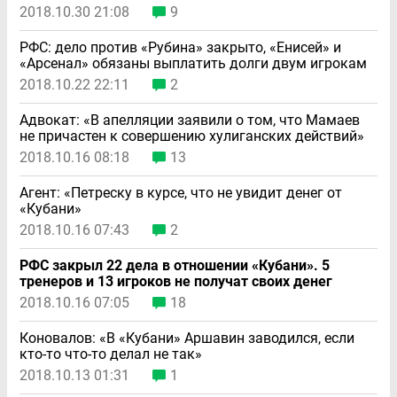
2018.10.30 21:08
9
РФС: дело против «Рубина» закрыто, «Енисей» и
«Арсенал» обязаны выплатить долги двум игрокам
2018.10.22 22:11
2
Адвокат: «В апелляции заявили о том, что Мамаев
не причастен к совершению хулиганских действий»
2018.10.16 08:18
13
Агент: «Петреску в курсе, что не увидит денег от
«Кубани»
2018.10.16 07:43
2
РФС закрыл 22 дела в отношении «Кубани». 5
тренеров и 13 игроков не получат своих денег
2018.10.16 07:05
18
Коновалов: «В «Кубани» Аршавин заводился, если
кто-то что-то делал не так»
2018.10.13 01:31
1