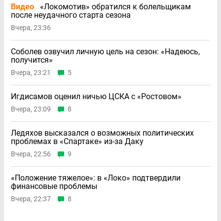
Видео
«Локомотив» обратился к болельщикам
после неудачного старта сезона
Вчера, 23:36
Соболев озвучил личную цель на сезон: «Надеюсь,
получится»
Вчера, 23:21
5
Игдисамов оценил ничью ЦСКА с «Ростовом»
Вчера, 23:09
8
Ледяхов высказался о возможных политических
проблемах в «Спартаке» из-за Даку
Вчера, 22:56
9
«Положение тяжелое»: в «Локо» подтвердили
финансовые проблемы
Вчера, 22:37
8