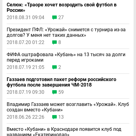
Селюк: «Траоре хочет возродить свой футбол в
России»
2018.08.31 09:04
27
Президент ПФЛ: «Урожай» снимется с турнира из-за
долгов? У меня нет таких данных»
2018.07.20 01:22
8
ФИФА оштрафовала «Кубань» на 13 тысяч за долги
перед игроками
2018.07.19 21:05
2
Газзаев подготовил пакет реформ российского
футбола после завершения ЧМ-2018
2018.07.19 09:30
59
Владимир Газзаев может возглавить «Урожай». Клуб
создан вместо «Кубани»
2018.06.26 22:26
13
Вместо «Кубани» в Краснодаре появится клуб под
названием «Екатеринодар»