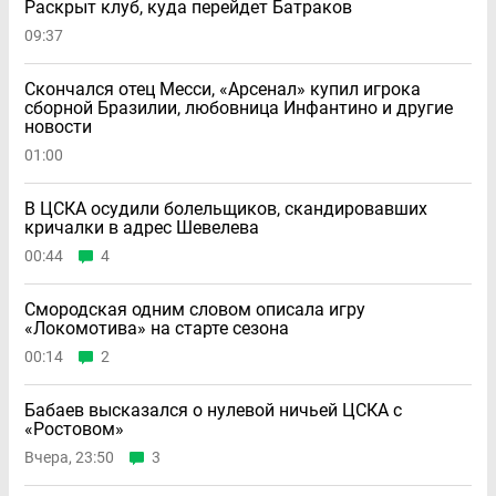
Раскрыт клуб, куда перейдет Батраков
09:37
Скончался отец Месси, «Арсенал» купил игрока
сборной Бразилии, любовница Инфантино и другие
новости
01:00
В ЦСКА осудили болельщиков, скандировавших
кричалки в адрес Шевелева
00:44
4
Смородская одним словом описала игру
«Локомотива» на старте сезона
00:14
2
Бабаев высказался о нулевой ничьей ЦСКА с
«Ростовом»
Вчера, 23:50
3