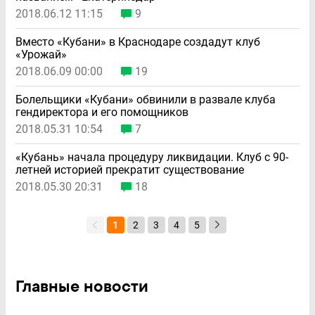
2018.06.12 11:15
9
Вместо «Кубани» в Краснодаре создадут клуб
«Урожай»
2018.06.09 00:00
19
Болельщики «Кубани» обвинили в развале клуба
гендиректора и его помощников
2018.05.31 10:54
7
«Кубань» начала процедуру ликвидации. Клуб с 90-
летней историей прекратит существование
2018.05.30 20:31
18
1
2
3
4
5
Главные новости