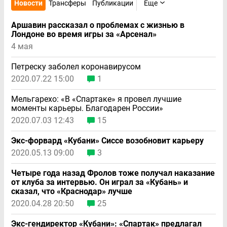
Новости
Трансферы
Публикации
Еще
Аршавин рассказал о проблемах с жизнью в
Лондоне во время игры за «Арсенал»
4 мая
Петреску заболел коронавирусом
2020.07.22 15:00
1
Мельгарехо: «В «Спартаке» я провел лучшие
моменты карьеры. Благодарен России»
2020.07.03 12:43
15
Экс-форвард «Кубани» Сиссе возобновит карьеру
2020.05.13 09:00
3
Четыре года назад Фролов тоже получал наказание
от клуба за интервью. Он играл за «Кубань» и
сказал, что «Краснодар» лучше
2020.04.28 20:50
25
Экс-гендиректор «Кубани»: «Спартак» предлагал