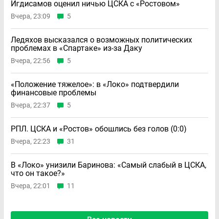
Игдисамов оценил ничью ЦСКА с «Ростовом»
Вчера, 23:09
5
Ледяхов высказался о возможных политических
проблемах в «Спартаке» из-за Даку
Вчера, 22:56
5
«Положение тяжелое»: в «Локо» подтвердили
финансовые проблемы
Вчера, 22:37
5
РПЛ. ЦСКА и «Ростов» обошлись без голов (0:0)
Вчера, 22:23
31
В «Локо» унизили Баринова: «Самый слабый в ЦСКА,
что он такое?»
Вчера, 22:01
11