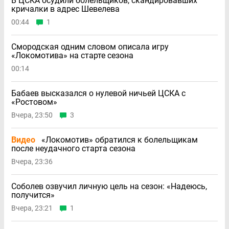
В ЦСКА осудили болельщиков, скандировавших
кричалки в адрес Шевелева
00:44
1
Смородская одним словом описала игру
«Локомотива» на старте сезона
00:14
Бабаев высказался о нулевой ничьей ЦСКА с
«Ростовом»
Вчера, 23:50
3
Видео
«Локомотив» обратился к болельщикам
после неудачного старта сезона
Вчера, 23:36
Соболев озвучил личную цель на сезон: «Надеюсь,
получится»
Вчера, 23:21
1