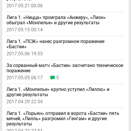
2017.05.21 00:06
Лига 1. «Ницца» проиграла «Анжеру», «Лион»
обыграл «Монпелье» и другие результаты
2017.05.15 00:14
Лига 1. «ПСЖ» нанес разгромное поражение
«Бастии»
2017.05.06 19:53
За сорванный матч «Бастии» засчитано техническое
поражение
2017.05.05 06:17
5
Лига 1. «Монпелье» крупно уступил «Лиллю» и
другие результаты
2017.04.29 22:54
Лига 1. «Лорьян» отправил в ворота «Бастии» пять
мячей, «Лилль» разгромил «Генгам» и другие
результаты
2017.04.22 22:51