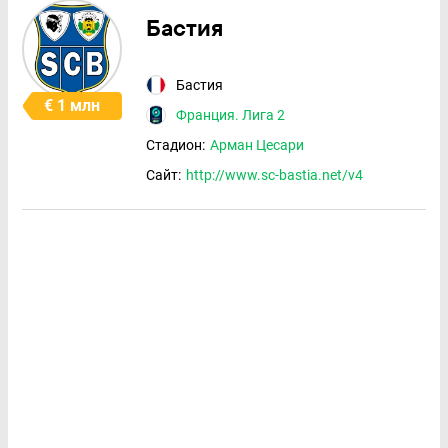
Бастия
Бастия
€ 1 млн
Франция. Лига 2
Стадион:
Арман Цесари
Сайт:
http://www.sc-bastia.net/v4