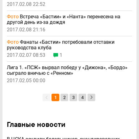
2017.02.08 22:52
Фото
Встреча «Бастии» и «Нанта» перенесена на
другой день из-за дождя
2017.02.08 21:16
Фото
Фанаты «Бастии» потребовали отставки
руководства клуба
2017.02.07 08:53
1
Лига 1. «ПСЖ» вырвал победу у «Дижона», «Бордо»
сыграло вничью с «Ренном»
2017.02.05 00:00
1
2
3
4
Главные новости