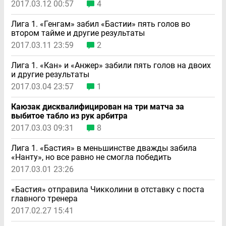
2017.03.12 00:57
4
Лига 1. «Генгам» забил «Бастии» пять голов во
втором тайме и другие результаты
2017.03.11 23:59
2
Лига 1. «Кан» и «Анжер» забили пять голов на двоих
и другие результаты
2017.03.04 23:57
1
Каюзак дисквалифицирован на три матча за
выбитое табло из рук арбитра
2017.03.03 09:31
8
Лига 1. «Бастия» в меньшинстве дважды забила
«Нанту», но все равно не смогла победить
2017.03.01 23:26
«Бастия» отправила Чикколини в отставку с поста
главного тренера
2017.02.27 15:41