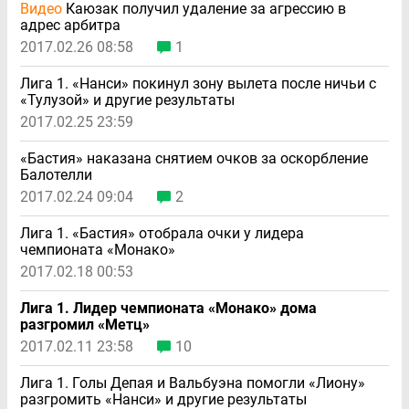
Видео
Каюзак получил удаление за агрессию в
адрес арбитра
2017.02.26 08:58
1
Лига 1. «Нанси» покинул зону вылета после ничьи с
«Тулузой» и другие результаты
2017.02.25 23:59
«Бастия» наказана снятием очков за оскорбление
Балотелли
2017.02.24 09:04
2
Лига 1. «Бастия» отобрала очки у лидера
чемпионата «Монако»
2017.02.18 00:53
Лига 1. Лидер чемпионата «Монако» дома
разгромил «Метц»
2017.02.11 23:58
10
Лига 1. Голы Депая и Вальбуэна помогли «Лиону»
разгромить «Нанси» и другие результаты