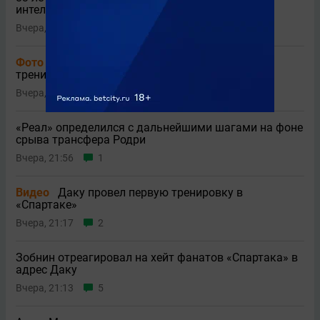
интеллектуальной деградации
Вчера, 22:31
1
Фото
«Спартак» описал одним словом первую
тренировку Даку
Вчера, 22:15
2
«Реал» определился с дальнейшими шагами на фоне
срыва трансфера Родри
Вчера, 21:56
1
Видео
Даку провел первую тренировку в
«Спартаке»
Вчера, 21:17
2
Зобнин отреагировал на хейт фанатов «Спартака» в
адрес Даку
Вчера, 21:13
5