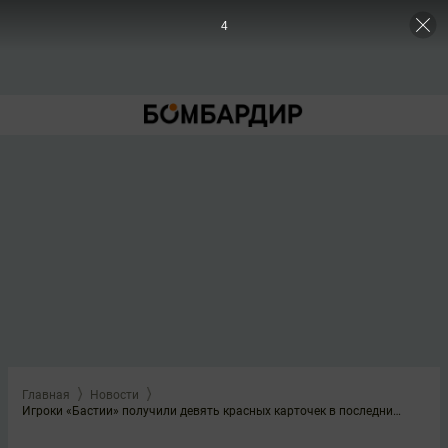
3
Главная
Новости
Игроки «Бастии» получили девять красных карточек в последних десяти матчах