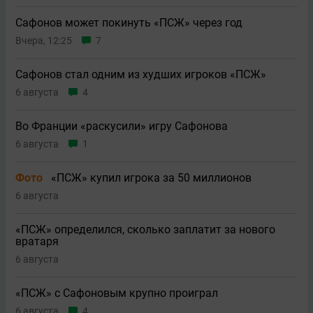
Сафонов может покинуть «ПСЖ» через год
Вчера, 12:25
7
Сафонов стал одним из худших игроков «ПСЖ»
6 августа
4
Во Франции «раскусили» игру Сафонова
6 августа
1
Фото
«ПСЖ» купил игрока за 50 миллионов
6 августа
«ПСЖ» определился, сколько заплатит за нового
вратаря
6 августа
«ПСЖ» с Сафоновым крупно проиграл
6 августа
4