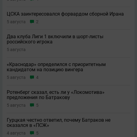
ЦСКА заинтересовался форвардом сборной Ирана
5 августа
2
Два клуба Лиги 1 включили в шорт-листы
российского игрока
5 августа
«Краснодар» определился с приоритетным
кандидатом на позицию вингера
5 августа
4
Ротенберг сказал, есть ли у «Локомотива»
предложения по Батракову
5 августа
5
Гурцкая честно ответил, почему Батраков не
оказался в «ПСЖ»
4 августа
5