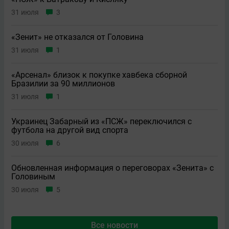
31 июля
3
«Зенит» не отказался от Головина
31 июля
1
«Арсенал» близок к покупке хавбека сборной
Бразилии за 90 миллионов
31 июля
1
Украинец Забарный из «ПСЖ» переключился с
футбола на другой вид спорта
30 июля
6
Обновленная информация о переговорах «Зенита» с
Головиным
30 июля
5
Все новости