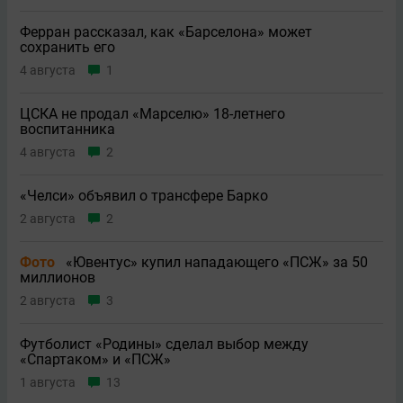
Ферран рассказал, как «Барселона» может
сохранить его
4 августа
1
ЦСКА не продал «Марселю» 18-летнего
воспитанника
4 августа
2
«Челси» объявил о трансфере Барко
2 августа
2
Фото
«Ювентус» купил нападающего «ПСЖ» за 50
миллионов
2 августа
3
Футболист «Родины» сделал выбор между
«Спартаком» и «ПСЖ»
1 августа
13