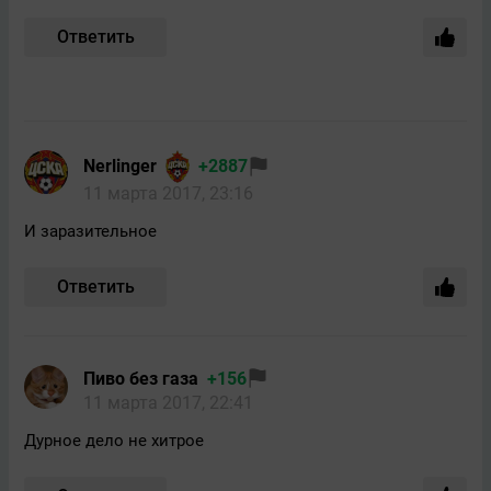
Ответить
Nerlinger
+2887
11 марта 2017, 23:16
И заразительное
Ответить
Пиво без газа
+156
11 марта 2017, 22:41
Дурное дело не хитрое