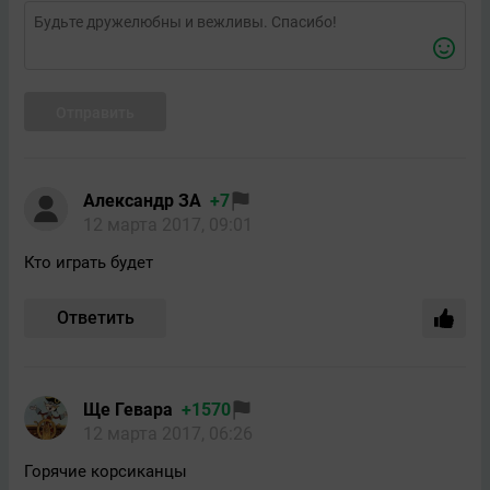
Отправить
Александр ЗА
+7
12 марта 2017, 09:01
Кто играть будет
Ответить
Ще Гевара
+1570
12 марта 2017, 06:26
Горячие корсиканцы