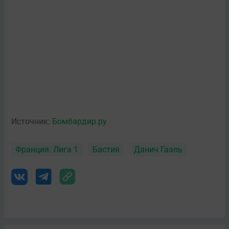
Источник:
Бомбардир.ру
Франция. Лига 1
Бастия
Данич Гаэль