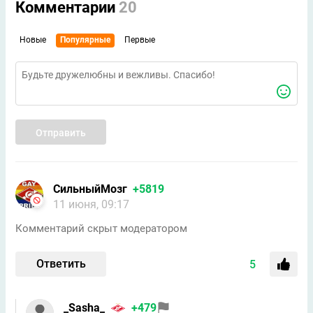
Комментарии
20
Новые
Популярные
Первые
Отправить
СильныйМозг
+5819
11 июня, 09:17
Комментарий скрыт модератором
Ответить
5
_Sasha_
+479