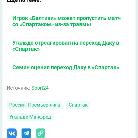
Игрок «Балтики» может пропустить матч
со «Спартаком» из-за травмы
Угальде отреагировал на переход Даку в
«Спартак»
Семин оценил переход Даку в «Спартак»
Источник:
Sport24
Россия. Премьер-лига
Спартак
Угальде Манфред