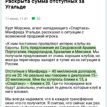
Раскрыта сумма отступных за
Угальде
11 июня, 11:41
20
Курт Морсинк, агент нападающего «Спартака»
Манфреда Угальде, рассказал о ситуации с
возможной продажей игрока.
«К нам постоянно проявляют интерес клубы из
Европы.
Есть предложения из Саудовской Аравии,
Португалии, Нидерландов, Бразилии и Мексики.
Мы
получали предложения от очень хороших клубов, но
иногда переговоры заходят в тупик из-за ситуации в
России.
Отступные у Манфреда – 40 миллионов долларов,
это не 20. Но реально мы говорим о диапазоне 15–
20 миллионов. Мне бы хотелось ближе к 15, а
«Спартаку» – ближе к 20.
Где-то посередине все
будут довольны, учитывая те деньги, которые клуб в
него вложил.
Мы всегда надеемся, что в каждое трансферное
окно что-то получится. Я считаю, что сейчас как раз