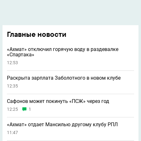
Главные новости
«Ахмат» отключил горячую воду в раздевалке
«Спартака»
12:53
Раскрыта зарплата Заболотного в новом клубе
12:35
Сафонов может покинуть «ПСЖ» через год
12:25
1
«Ахмат» отдает Мансилью другому клубу РПЛ
11:47