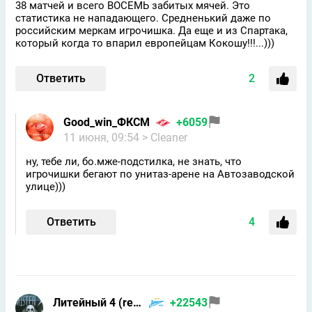
38 матчей и всего ВОСЕМЬ забитых мячей. Это
статистика не нападающего. Средненький даже по
российским меркам игрочишка. Да еще и из Спартака,
который когда то впарил европейцам Кокошу!!!...)))
Ответить
2
Good_win_ФКСМ
+6059
11 июня, 09:54
> Cleaner
ну, тебе ли, бо.мже-подстилка, не знать, что
игрочишки бегают по унитаз-арене на Автозаводской
улице)))
Ответить
4
Литейный 4 (returned)
+22543