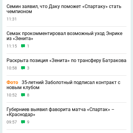
Семин заявил, что Даку поможет «Спартаку» стать
чемпионом
11:31
Семак прокомментировал возможный уход Энрике
из «Зенита»
11:15
1
Раскрыта позиция «Зенита» по трансферу Батракова
10:58
3
Фото
35-летний Заболотный подписал контракт с
новым клубом
10:52
8
Губерниев выявил фаворита матча «Спартак» –
«Краснодар»
09:57
9