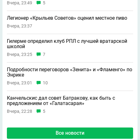
Вчера, 23:49
5
Легионер «Крыльев Советов» оценил местное пиво
Вчера, 23:37
Гилерме определил клуб РПЛ с лучшей вратарской
школой
Вчера, 23:25
7
Подробности переговоров «Зенита» и «Фламенго» по
Энрике
Вчера, 23:01
10
Канчельскис дал совет Батракову, как быть с
предложением от «Галатасарая»
Вчера, 22:28
5
Все новости