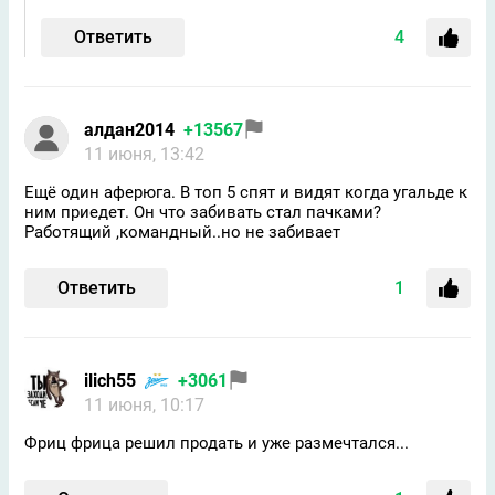
Ответить
4
алдан2014
+13567
11 июня, 13:42
Ещё один аферюга. В топ 5 спят и видят когда угальде к
ним приедет. Он что забивать стал пачками?
Работящий ,командный..но не забивает
Ответить
1
ilich55
+3061
11 июня, 10:17
Фриц фрица решил продать и уже размечтался...