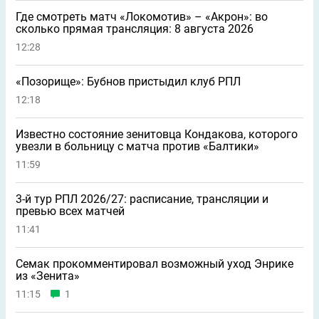
Где смотреть матч «Локомотив» – «Акрон»: во
сколько прямая трансляция: 8 августа 2026
12:28
«Позорище»: Бубнов пристыдил клуб РПЛ
12:18
Известно состояние зенитовца Кондакова, которого
увезли в больницу с матча против «Балтики»
11:59
3-й тур РПЛ 2026/27: расписание, трансляции и
превью всех матчей
11:41
Семак прокомментировал возможный уход Энрике
из «Зенита»
11:15
1