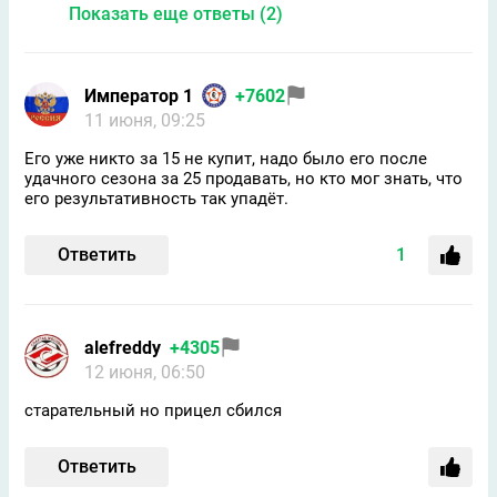
Показать еще ответы (2)
Император 1
+7602
11 июня, 09:25
Его уже никто за 15 не купит, надо было его после
удачного сезона за 25 продавать, но кто мог знать, что
его результативность так упадёт.
Ответить
1
alefreddy
+4305
12 июня, 06:50
старательный но прицел сбился
Ответить