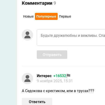
Комментарии
9
Новые
Популярные
Первые
Отправить
Интерес
+16532
9 ноября 2025, 15:31
А Седокова с крестиком, или в трусах???
Ответить