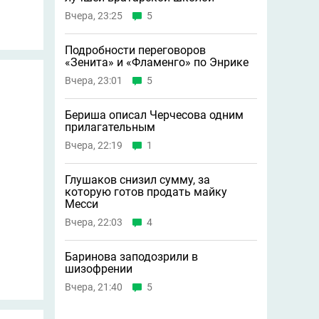
Вчера, 23:25
5
Подробности переговоров
«Зенита» и «Фламенго» по Энрике
Вчера, 23:01
5
Бериша описал Черчесова одним
прилагательным
Вчера, 22:19
1
Глушаков снизил сумму, за
которую готов продать майку
Месси
Вчера, 22:03
4
Баринова заподозрили в
шизофрении
Вчера, 21:40
5