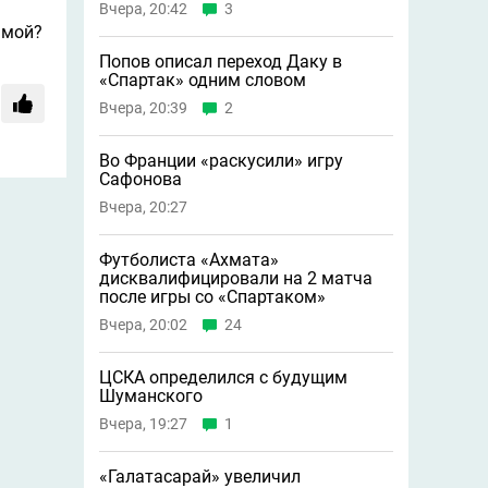
Вчера, 20:42
3
ммой?
Попов описал переход Даку в
«Спартак» одним словом
Вчера, 20:39
2
Во Франции «раскусили» игру
Сафонова
Вчера, 20:27
Футболиста «Ахмата»
дисквалифицировали на 2 матча
после игры со «Спартаком»
Вчера, 20:02
24
ЦСКА определился с будущим
Шуманского
Вчера, 19:27
1
«Галатасарай» увеличил