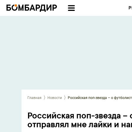
Р
Главная
Новости
Российская поп-звезда – о футболис
Российская поп-звезда –
отправлял мне лайки и н