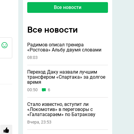
Все новости
Все новости
Радимов описал тренера
«Ростова» Альбу двумя словами
08:03
Переход Даку назвали лучшим
трансфером «Спартака» за долгое
время
00:50
6
Стало известно, вступит ли
«Локомотив» в переговоры с
«Галатасараем» по Батракову
Вчера, 23:53