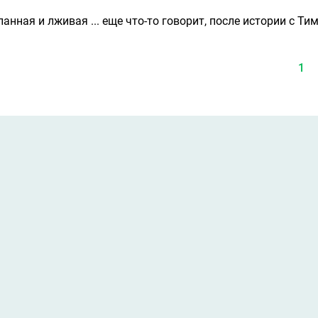
нная и лживая ... еще что-то говорит, после истории с Ти
1