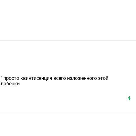
.
 просто квинтисенция всего изложенного этой
 бабёнки
4