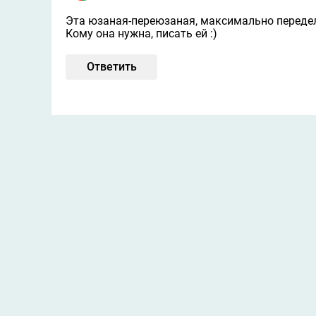
Эта юзаная-переюзаная, максимально передела
Кому она нужна, писать ей :)
Ответить