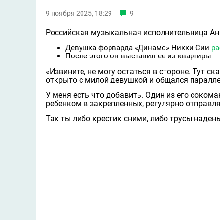
9 ноября 2025, 18:29
9
Российская музыкальная исполнительница Ан
Девушка форварда «Динамо» Никки Сии
ра
После этого он выставил ее из квартиры
«Извините, не могу остаться в стороне. Тут ск
открыто с милой девушкой и общался паралле
У меня есть что добавить. Один из его соком
ребенком в закрепленных, регулярно отправля
Так ты либо крестик сними, либо трусы надень