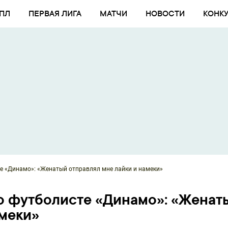
ПЛ
ПЕРВАЯ ЛИГА
МАТЧИ
НОВОСТИ
КОНК
те «Динамо»: «Женатый отправлял мне лайки и намеки»
 о футболисте «Динамо»: «Женат
амеки»