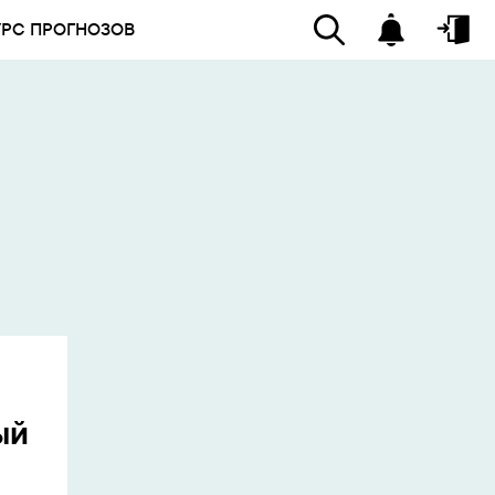
УРС ПРОГНОЗОВ
ый