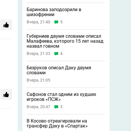
Баринова заподозрили в
шизофрении
Вчера, 21:40
5
Губерниев двумя словами описал
Малафеева, которого 15 лет назад
назвал говном
Вчера, 21:33
4
Безруков описал Даку двумя
словами
Вчера, 21:05
Сафонов стал одним из худших
игроков «ПСЖ»
Вчера, 20:47
3
В Косово отреагировали на
трансфер Даку в «Спартак»