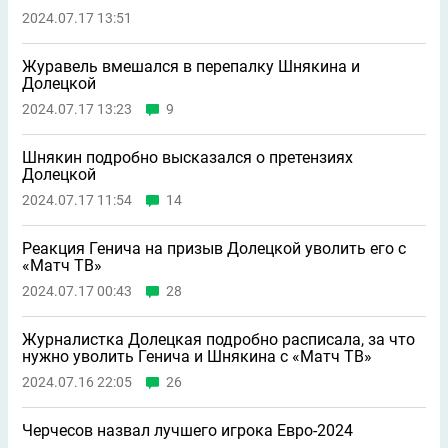
2024.07.17 13:51
Журавель вмешался в перепалку Шнякина и
Долецкой
2024.07.17 13:23
9
Шнякин подробно высказался о претензиях
Долецкой
2024.07.17 11:54
14
Реакция Генича на призыв Долецкой уволить его с
«Матч ТВ»
2024.07.17 00:43
28
Журналистка Долецкая подробно расписала, за что
нужно уволить Генича и Шнякина с «Матч ТВ»
2024.07.16 22:05
26
Черчесов назвал лучшего игрока Евро-2024