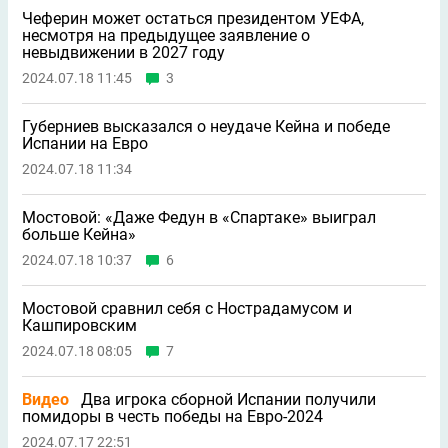
Чеферин может остаться президентом УЕФА,
несмотря на предыдущее заявление о
невыдвижении в 2027 году
2024.07.18 11:45
3
Губерниев высказался о неудаче Кейна и победе
Испании на Евро
2024.07.18 11:34
Мостовой: «Даже Федун в «Спартаке» выиграл
больше Кейна»
2024.07.18 10:37
6
Мостовой сравнил себя с Нострадамусом и
Кашпировским
2024.07.18 08:05
7
Видео
Два игрока сборной Испании получили
помидоры в честь победы на Евро-2024
2024.07.17 22:51