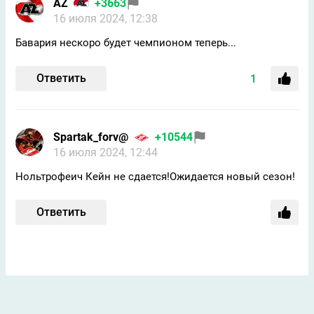
AZ
+3663
16 июля 2024, 12:38
Бавария нескоро будет чемпионом теперь...
Ответить
1
Spartak_forv@
+10544
16 июля 2024, 12:44
Нольтрофеич Кейн не сдается!Ожидается новый сезон!
Ответить