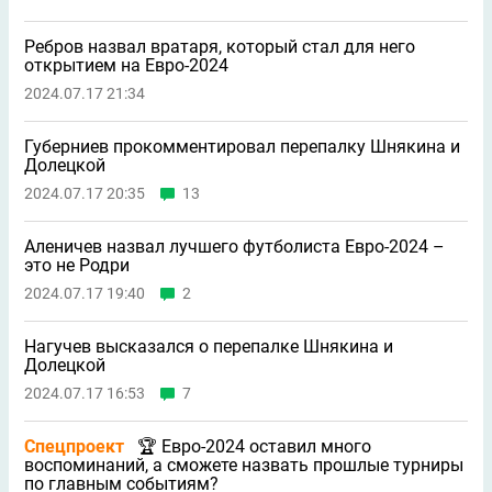
Ребров назвал вратаря, который стал для него
открытием на Евро-2024
2024.07.17 21:34
Губерниев прокомментировал перепалку Шнякина и
Долецкой
2024.07.17 20:35
13
Аленичев назвал лучшего футболиста Евро-2024 –
это не Родри
2024.07.17 19:40
2
Нагучев высказался о перепалке Шнякина и
Долецкой
2024.07.17 16:53
7
Спецпроект
🏆 Евро-2024 оставил много
воспоминаний, а сможете назвать прошлые турниры
по главным событиям?