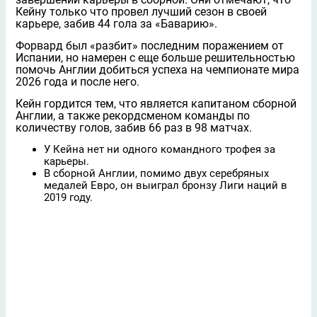
Кейну только что провел лучший сезон в своей
карьере, забив 44 гола за «Баварию».
Форвард был «разбит» последним поражением от
Испании, но намерен с еще больше решительностью
помочь Англии добиться успеха на чемпионате мира
2026 года и после него.
Кейн гордится тем, что является капитаном сборной
Англии, а также рекордсменом команды по
количеству голов, забив 66 раз в 98 матчах.
У Кейна нет ни одного командного трофея за
карьеры.
В сборной Англии, помимо двух серебряных
медалей Евро, он выиграл бронзу Лиги наций в
2019 году.