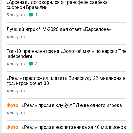
«Арсенал» договорился о трансфере хавбека
сборной Бразилии
5 августа
1
Лучший игрок ЧМ-2026 дал ответ «Барселоне»
4 августа
Топ-10 претендентов на «Золотой мяч» по версии The
Independent
4 августа
3
«Реал» предложил платить Винисиусу 22 миллиона в
год, игрок хочет 30
4 августа
Фото
«Реал» продал клубу АПЛ еще одного игрока
4 августа
Фото
«Реал» продал воспитанника за 40 миллионов