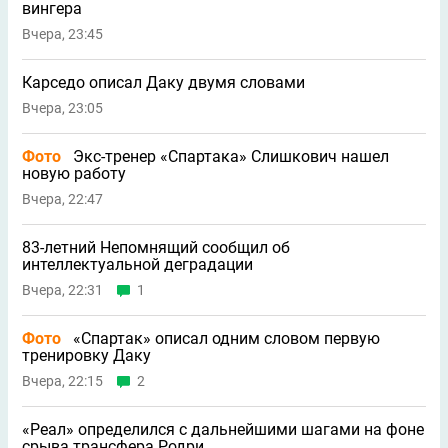
вингера
Вчера, 23:45
Карседо описал Даку двумя словами
Вчера, 23:05
Фото
Экс-тренер «Спартака» Слишкович нашел
новую работу
Вчера, 22:47
83-летний Непомнящий сообщил об
интеллектуальной деградации
Вчера, 22:31
1
Фото
«Спартак» описал одним словом первую
тренировку Даку
Вчера, 22:15
2
«Реал» определился с дальнейшими шагами на фоне
срыва трансфера Родри