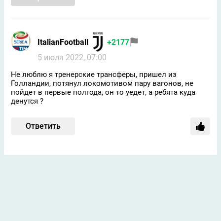
ItalianFootball
+2177
5 июля 2022, 07:00
Не люблю я тренерские трансферы, пришел из
Голландии, потянул локомотивом пару вагонов, не
пойдет в первые полгода, он то уедет, а ребята куда
денутся ?
Ответить