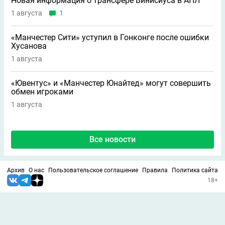
Новая информация о трансфере Винисиуса в АПЛ
1 августа
1
«Манчестер Сити» уступил в Гонконге после ошибки
Хусанова
1 августа
«Ювентус» и «Манчестер Юнайтед» могут совершить
обмен игроками
1 августа
Все новости
Архив
О нас
Пользовательское соглашение
Правила
Политика сайта
18+