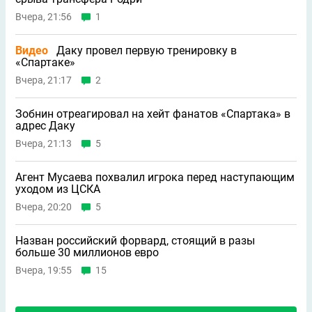
Вчера, 21:56
1
Видео
Даку провел первую тренировку в
«Спартаке»
Вчера, 21:17
2
Зобнин отреагировал на хейт фанатов «Спартака» в
адрес Даку
Вчера, 21:13
5
Агент Мусаева похвалил игрока перед наступающим
уходом из ЦСКА
Вчера, 20:20
5
Назван российский форвард, стоящий в разы
больше 30 миллионов евро
Вчера, 19:55
15