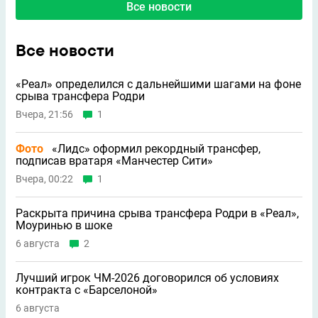
Все новости
Все новости
«Реал» определился с дальнейшими шагами на фоне
срыва трансфера Родри
Вчера, 21:56
1
Фото
«Лидс» оформил рекордный трансфер,
подписав вратаря «Манчестер Сити»
Вчера, 00:22
1
Раскрыта причина срыва трансфера Родри в «Реал»,
Моуринью в шоке
6 августа
2
Лучший игрок ЧМ-2026 договорился об условиях
контракта с «Барселоной»
6 августа