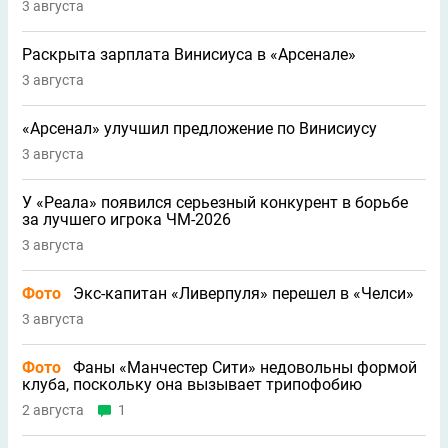
3 августа
Раскрыта зарплата Винисиуса в «Арсенале»
3 августа
«Арсенал» улучшил предложение по Винисиусу
3 августа
У «Реала» появился серьезный конкурент в борьбе
за лучшего игрока ЧМ-2026
3 августа
Фото
Экс-капитан «Ливерпуля» перешел в «Челси»
3 августа
Фото
Фаны «Манчестер Сити» недовольны формой
клуба, поскольку она вызывает трипофобию
2 августа
1