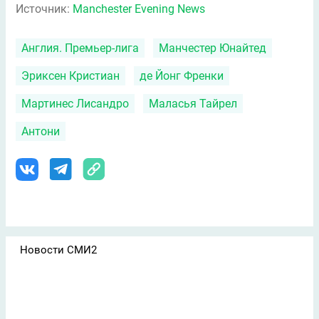
Источник:
Manchester Evening News
Англия. Премьер-лига
Манчестер Юнайтед
Эриксен Кристиан
де Йонг Френки
Мартинес Лисандро
Маласья Тайрел
Антони
Новости СМИ2