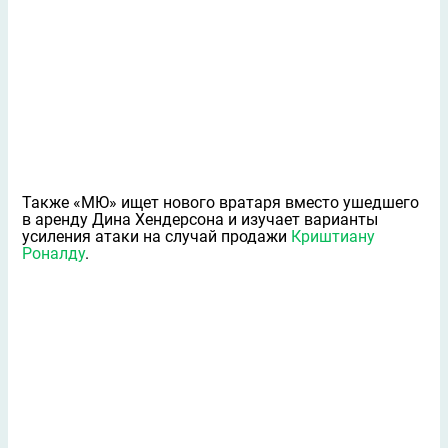
Также «МЮ» ищет нового вратаря вместо ушедшего
в аренду Дина Хендерсона и изучает варианты
усиления атаки на случай продажи
Криштиану
Роналду
.