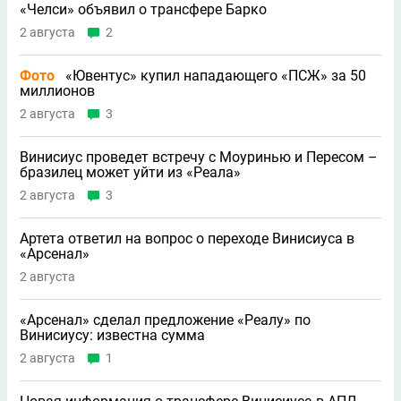
«Челси» объявил о трансфере Барко
2 августа
2
Фото
«Ювентус» купил нападающего «ПСЖ» за 50
миллионов
2 августа
3
Винисиус проведет встречу с Моуринью и Пересом –
бразилец может уйти из «Реала»
2 августа
3
Артета ответил на вопрос о переходе Винисиуса в
«Арсенал»
2 августа
«Арсенал» сделал предложение «Реалу» по
Винисиусу: известна сумма
2 августа
1