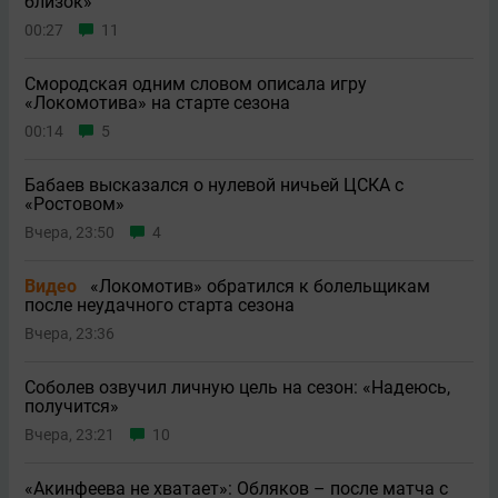
близок»
00:27
11
Смородская одним словом описала игру
«Локомотива» на старте сезона
00:14
5
Бабаев высказался о нулевой ничьей ЦСКА с
«Ростовом»
Вчера, 23:50
4
Видео
«Локомотив» обратился к болельщикам
после неудачного старта сезона
Вчера, 23:36
Соболев озвучил личную цель на сезон: «Надеюсь,
получится»
Вчера, 23:21
10
«Акинфеева не хватает»: Обляков – после матча с