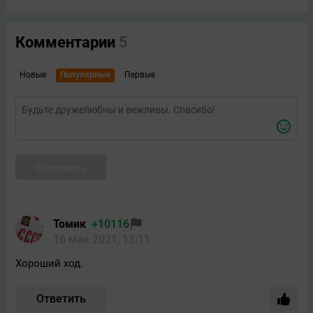
Комментарии
5
Новые
Популярные
Первые
Отправить
Томик
+10116
16 мая 2021, 13:11
Хороший ход.
Ответить