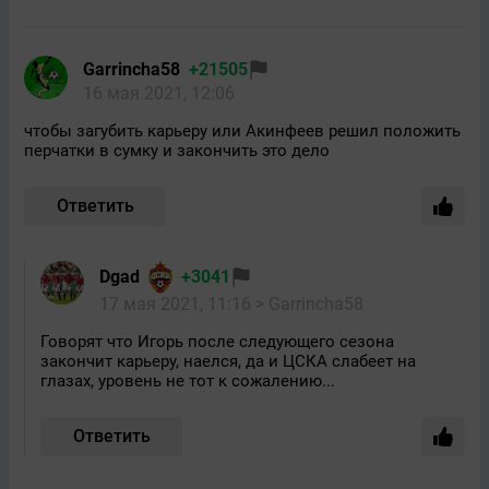
Garrincha58
+21505
16 мая 2021, 12:06
чтобы загубить карьеру или Акинфеев решил положить
перчатки в сумку и закончить это дело
Ответить
Dgad
+3041
17 мая 2021, 11:16
> Garrincha58
Говорят что Игорь после следующего сезона
закончит карьеру, наелся, да и ЦСКА слабеет на
глазах, уровень не тот к сожалению...
Ответить