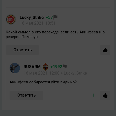
Lucky_Strike
+37
16 мая 2021, 10:51
Какой смысл в его переходе, если есть Акинфеев и в
резерве Помазун
Ответить
RUSARM
+1992
16 мая 2021, 12:00
> Lucky_Strike
Акинфеев собирается уйти видимо?
Ответить
1