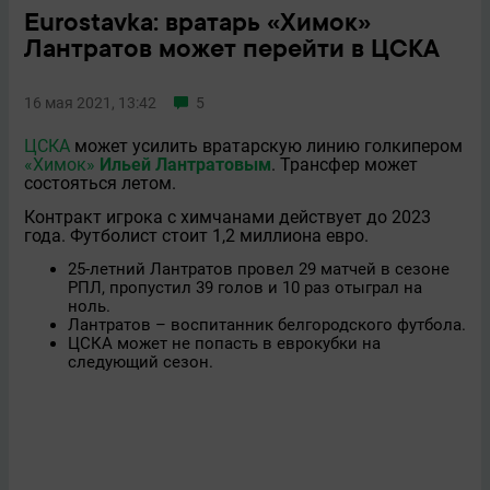
Eurostavka: вратарь «Химок»
Лантратов может перейти в ЦСКА
16 мая 2021, 13:42
5
ЦСКА
может усилить вратарскую линию голкипером
«Химок»
Ильей Лантратовым
. Трансфер может
состояться летом.
Контракт игрока с химчанами действует до 2023
года. Футболист стоит 1,2 миллиона евро.
25-летний Лантратов провел 29 матчей в сезоне
РПЛ, пропустил 39 голов и 10 раз отыграл на
ноль.
Лантратов – воспитанник белгородского футбола.
ЦСКА может не попасть в еврокубки на
следующий сезон.