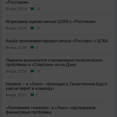
«Ростовом»
Вчера, 23:13
12
Игдисамов оценил ничью ЦСКА с «Ростовом»
Вчера, 23:09
11
Альба прокомментировал ничью «Ростова» с ЦСКА
Вчера, 22:59
2
Ледяхов высказался о возможных политических
проблемах в «Спартаке» из-за Даку
Вчера, 22:56
13
Наумов – о «Локо»: «Безнадега, Галактионов будто
уже не верит в команду»
Вчера, 22:47
1
«Положение тяжелое»: в «Локо» подтвердили
финансовые проблемы