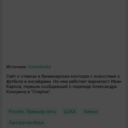
Eurostavka
Источник:
Сайт о ставках и букмекерских конторах с новостями о
футболе и инсайдами. На нем работает журналист Иван
Карпов, первым сообщивший о переходе Александра
Кокорина в "Спартак".
Россия. Премьер-лига
ЦСКА
Химки
Лантратов Илья