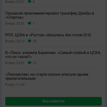
Вчера, 22:37
8
Глушаков прокомментировал трансфер Дзюбы в
«Спартак»
Вчера, 22:31
7
РПЛ. ЦСКА и «Ростов» обошлись без голов (0:0)
Вчера, 22:23
35
В «Локо» унизили Баринова: «Самый слабый в ЦСКА,
что он такое?»
Вчера, 22:01
12
«Локомотив» на старте сезона описали одним
прилагательным
Вчера, 21:40
Все новости