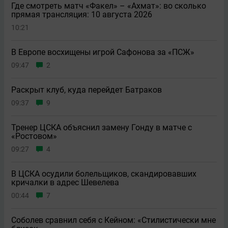
Где смотреть матч «Факел» – «Ахмат»: во сколько
прямая трансляция: 10 августа 2026
10:21
В Европе восхищены игрой Сафонова за «ПСЖ»
09:47
2
Раскрыт клуб, куда перейдет Батраков
09:37
9
Тренер ЦСКА объяснил замену Гонду в матче с
«Ростовом»
09:27
4
В ЦСКА осудили болельщиков, скандировавших
кричалки в адрес Шевелева
00:44
7
Соболев сравнил себя с Кейном: «Стилистически мне