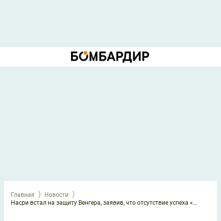
Главная
Новости
Насри встал на защиту Венгера, заявив, что отсутствие успеха «Арсенала» – вина игроков