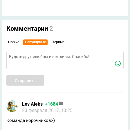
Комментарии
2
Новые
Популярные
Первые
Отправить
Lev Aleks
+1684
23 февраля 2017, 13:25
Команда корочников:-)