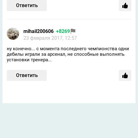
Ответить
mihail200606
+8269
23 февраля 2017, 12:57
ну конечно... с момента последнего чемпионства одни
дебилы играли за арсенал, не способные выполнять
установки тренера...
Ответить