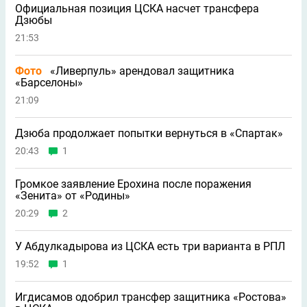
Официальная позиция ЦСКА насчет трансфера
Дзюбы
21:53
Фото
«Ливерпуль» арендовал защитника
«Барселоны»
21:09
Дзюба продолжает попытки вернуться в «Спартак»
20:43
1
Громкое заявление Ерохина после поражения
«Зенита» от «Родины»
20:29
2
У Абдулкадырова из ЦСКА есть три варианта в РПЛ
19:52
1
Игдисамов одобрил трансфер защитника «Ростова»