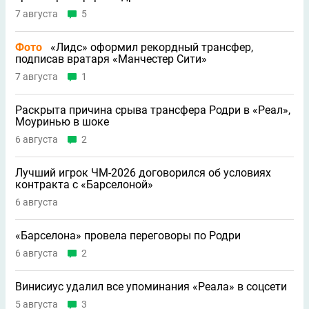
7 августа
5
Фото
«Лидс» оформил рекордный трансфер,
подписав вратаря «Манчестер Сити»
7 августа
1
Раскрыта причина срыва трансфера Родри в «Реал»,
Моуринью в шоке
6 августа
2
Лучший игрок ЧМ-2026 договорился об условиях
контракта с «Барселоной»
6 августа
«Барселона» провела переговоры по Родри
6 августа
2
Винисиус удалил все упоминания «Реала» в соцсети
5 августа
3