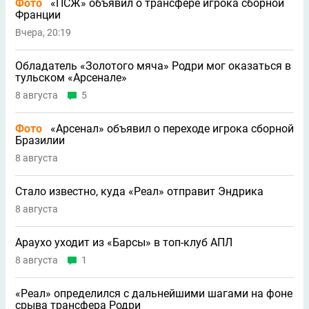
Фото
«ПСЖ» объявил о трансфере игрока сборной
Франции
Вчера, 20:19
Обладатель «Золотого мяча» Родри мог оказаться в
тульском «Арсенале»
8 августа
5
Фото
«Арсенал» объявил о переходе игрока сборной
Бразилии
8 августа
Стало известно, куда «Реал» отправит Эндрика
8 августа
Араухо уходит из «Барсы» в топ-клуб АПЛ
8 августа
1
«Реал» определился с дальнейшими шагами на фоне
срыва трансфера Родри