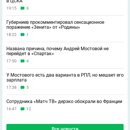
в ЦСКА
19:15
6
Губерниев прокомментировал сенсационное
поражение «Зенита» от «Родины»
18:22
1
Названа причина, почему Андрей Мостовой не
перейдет в «Спартак»
17:50
4
У Мостового есть два варианта в РПЛ, но мешает его
зарплата
17:38
5
Сотрудника «Матч ТВ» дерзко обокрали во Франции
16:47
12
Все новости