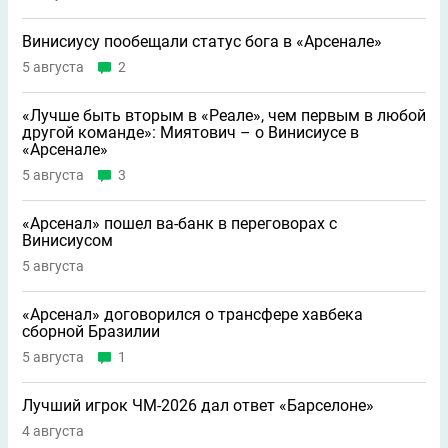
Винисиусу пообещали статус бога в «Арсенале»
5 августа
2
«Лучше быть вторым в «Реале», чем первым в любой
другой команде»: Миятович – о Винисиусе в
«Арсенале»
5 августа
3
«Арсенал» пошел ва-банк в переговорах с
Винисиусом
5 августа
«Арсенал» договорился о трансфере хавбека
сборной Бразилии
5 августа
1
Лучший игрок ЧМ-2026 дал ответ «Барселоне»
4 августа