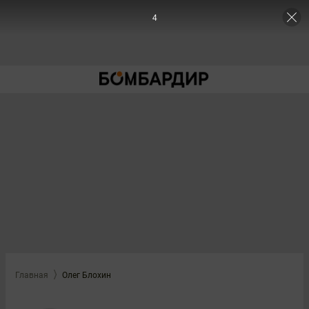
4
Главная
Олег Блохин