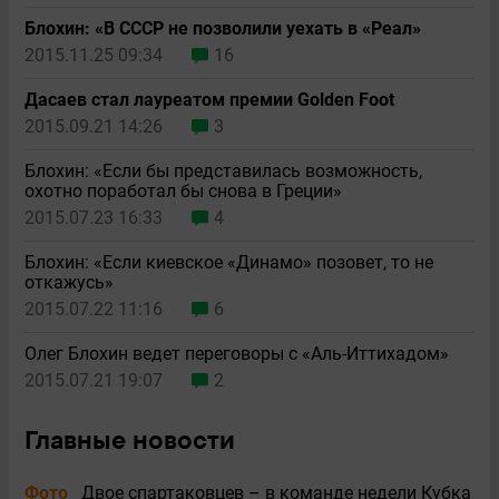
Блохин: «В СССР не позволили уехать в «Реал»
2015.11.25 09:34
16
Дасаев стал лауреатом премии Golden Foot
2015.09.21 14:26
3
Блохин: «Если бы представилась возможность,
охотно поработал бы снова в Греции»
2015.07.23 16:33
4
Блохин: «Если киевское «Динамо» позовет, то не
откажусь»
2015.07.22 11:16
6
Олег Блохин ведет переговоры с «Аль-Иттихадом»
2015.07.21 19:07
2
Главные новости
Фото
Двое спартаковцев – в команде недели Кубка