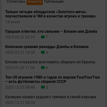
Статистика
Новости
Публикации
Только четыре обладателя «Золотого мяча»
поучаствовали в ЧМ в качестве игрока и тренера
18 июня
Гурцкая ответил, кто сильнее – Блохин или Дзюба
2025.03.22 22:19
7
Колосков сравнил рекорды Дзюбы и Блохина
2025.03.21 10:30
4
Блохин отказался возглавить сборную из Европы
2024.01.09 11:36
6
Топ-20 игроков 1980-х годов по версии FourFourTwo
– есть футболисты сборной СССР
2023.12.22 08:46
5
Калешин назвал худшего тренера в своей карьере
2023.12.21 20:34