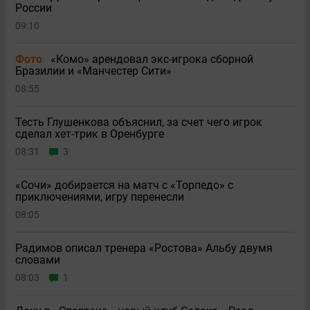
России
09:10
Фото
«Комо» арендовал экс-игрока сборной
Бразилии и «Манчестер Сити»
08:55
Тесть Глушенкова объяснил, за счет чего игрок
сделал хет-трик в Оренбурге
08:31
3
«Сочи» добирается на матч с «Торпедо» с
приключениями, игру перенесли
08:05
Радимов описал тренера «Ростова» Альбу двумя
словами
08:03
1