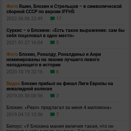
Фото
Яшин, Блохин и Стрельцов – в символической
сборной СССР по версии IFFHS
2022.06.06 22:49
17
Суркис – о Блохине: «Есть такое выражение: сам бы
себя поцеловал в одно место»
2021.01.27 16:04
5
Фото
Блохин, Роналду, Роналдиньо и Анри
номинированы на звание лучшего левого
нападающего в истории
2020.10.19 22:16
6
Видео
Блохин прибыл на финал Лиги Европы на
инвалидной коляске
2019.05.30 06:56
3
Блохин: «Реал» предлагал за меня 4 миллиона»
2019.04.13 10:36
7
Белоус: «У Блохина мания величия такая, что он