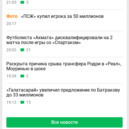
21:05
5
Фото
«ПСЖ» купил игрока за 50 миллионов
20:17
Футболиста «Ахмата» дисквалифицировали на 2
матча после игры со «Спартаком»
20:02
21
Раскрыта причина срыва трансфера Родри в «Реал»,
Моуринью в шоке
19:39
2
«Галатасарай» увеличил предложение по Батракову
до 33 миллионов
19:13
15
Все новости