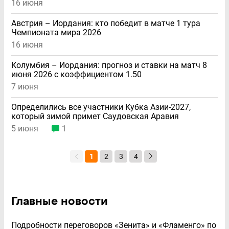
16 июня
Австрия – Иордания: кто победит в матче 1 тура
Чемпионата мира 2026
16 июня
Колумбия – Иордания: прогноз и ставки на матч 8
июня 2026 с коэффициентом 1.50
7 июня
Определились все участники Кубка Азии-2027,
который зимой примет Саудовская Аравия
5 июня
1
1
2
3
4
Главные новости
Подробности переговоров «Зенита» и «Фламенго» по