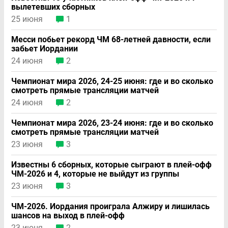
вылетевших сборных
25 июня
1
Месси побьет рекорд ЧМ 68-летней давности, если
забьет Иордании
24 июня
2
Чемпионат мира 2026, 24-25 июня: где и во сколько
смотреть прямые трансляции матчей
24 июня
2
Чемпионат мира 2026, 23-24 июня: где и во сколько
смотреть прямые трансляции матчей
23 июня
3
Известны 6 сборных, которые сыграют в плей-офф
ЧМ-2026 и 4, которые не выйдут из группы
23 июня
3
ЧМ-2026. Иордания проиграла Алжиру и лишилась
шансов на выход в плей-офф
23 июня
2