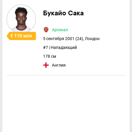
Букайо Сака
Арсенал
€ 110 млн
5 сентября 2001 (24), Лондон
#7 | Нападающий
178 см
Англия