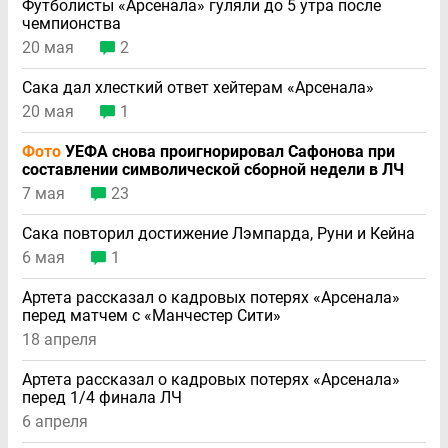
Футболисты «Арсенала» гуляли до 5 утра после
чемпионства
20 мая
2
Сака дал хлесткий ответ хейтерам «Арсенала»
20 мая
1
Фото
УЕФА снова проигнорировал Сафонова при
составлении символической сборной недели в ЛЧ
7 мая
23
Сака повторил достижение Лэмпарда, Руни и Кейна
6 мая
1
Артета рассказал о кадровых потерях «Арсенала»
перед матчем с «Манчестер Сити»
18 апреля
Артета рассказал о кадровых потерях «Арсенала»
перед 1/4 финала ЛЧ
6 апреля