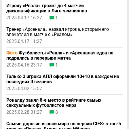
Игроку «Реала» грозит до 4 матчей
дисквалификации в Лиге чемпионов
2025.04.17 16:27
1
Тренер «Арсенала» назвал игрока, который его
впечатлил в матче с «Реалом»
2025.04.17 11:27
Фото
Футболисты «Реала» и «Арсенала» едва не
подрались в перерыве матча
2025.04.16 23:17
1
Только 3 игрока АПЛ оформили 10+10 в каждом из
последних 3 сезонов
2025.04.02 15:57
Роналду занял 8-е место в рейтинге самых
сексуальных футболистов мира
2025.02.28 01:27
8
Самые дорогие игроки мира по версии CIES: в топ-5
трое из «Реала», Ямаль выше Мбаппе