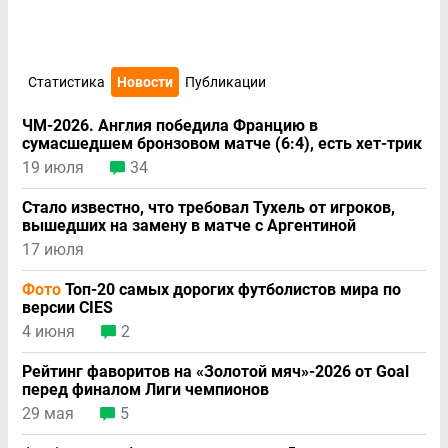
Статистика
Новости
Публикации
ЧМ-2026. Англия победила Францию в
сумасшедшем бронзовом матче (6:4), есть хет-трик
19 июля
34
Стало известно, что требовал Тухель от игроков,
вышедших на замену в матче с Аргентиной
17 июля
Фото
Топ-20 самых дорогих футболистов мира по
версии CIES
4 июня
2
Рейтинг фаворитов на «Золотой мяч»-2026 от Goal
перед финалом Лиги чемпионов
29 мая
5