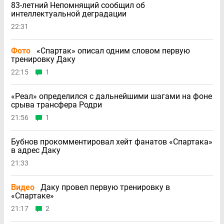
83-летний Непомнящий сообщил об
интеллектуальной деградации
22:31
Фото
«Спартак» описал одним словом первую
тренировку Даку
22:15
1
«Реал» определился с дальнейшими шагами на фоне
срыва трансфера Родри
21:56
1
Бубнов прокомментировал хейт фанатов «Спартака»
в адрес Даку
21:33
Видео
Даку провел первую тренировку в
«Спартаке»
21:17
2