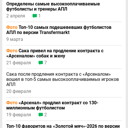
Определены самые высокооплачиваемые
футболисты и тренеры АПЛ
2 апреля
1
Фото
Топ-10 самых подешевевших футболистов
АПЛ по версии Transfermarkt
9 марта
Фото
Сака привел на продление контракта с
«Арсеналом» собак и жену
21 февраля
7
Сака после продления контракта с «Арсеналом»
вошел в топ-5 самых высокооплачиваемых игроков
АПЛ
20 февраля
Фото
«Арсенал» продлил контракт со 130-
миллионным футболистом
19 февраля
2
Топ-10 фаворитов на «Золотой мяч»-2026 по версии