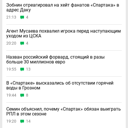
Зобнин отреагировал на хейт фанатов «Спартака» в
адрес Даку
21:13
4
Агент Мусаева похвалил игрока перед наступающим
уходом из ЦСКА
20:20
4
Назван российский форвард, стоящий в разы
больше 30 миллионов евро
19:55
13
В «Спартаке» высказались об отсутствии горячей
воды в Грозном
19:44
8
Семин объяснил, почему «Спартак» обязан выиграть
РПЛ в этом сезоне
19:20
14