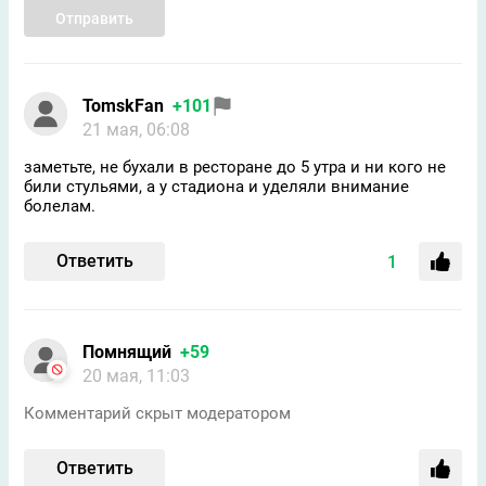
Отправить
TomskFan
+101
21 мая, 06:08
заметьте, не бухали в ресторане до 5 утра и ни кого не
били стульями, а у стадиона и уделяли внимание
болелам.
Ответить
1
Помнящий
+59
20 мая, 11:03
Комментарий скрыт модератором
Ответить