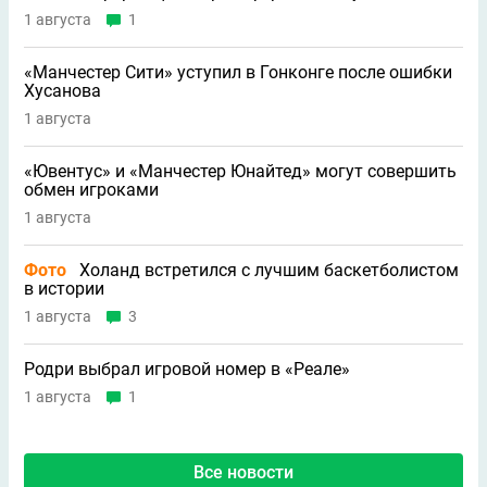
1 августа
1
«Манчестер Сити» уступил в Гонконге после ошибки
Хусанова
1 августа
«Ювентус» и «Манчестер Юнайтед» могут совершить
обмен игроками
1 августа
Фото
Холанд встретился с лучшим баскетболистом
в истории
1 августа
3
Родри выбрал игровой номер в «Реале»
1 августа
1
Все новости