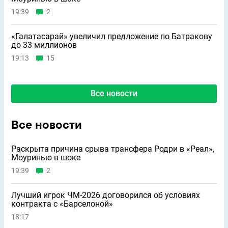
19:39
2
«Галатасарай» увеличил предложение по Батракову
до 33 миллионов
19:13
15
Все новости
Все новости
Раскрыта причина срыва трансфера Родри в «Реал»,
Моуринью в шоке
19:39
2
Лучший игрок ЧМ-2026 договорился об условиях
контракта с «Барселоной»
18:17