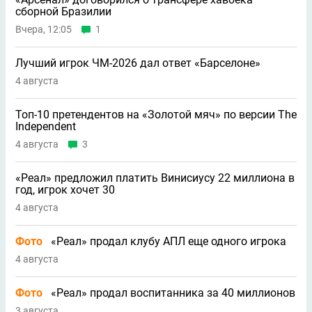
сборной Бразилии
Вчера, 12:05
1
Лучший игрок ЧМ-2026 дал ответ «Барселоне»
4 августа
Топ-10 претендентов на «Золотой мяч» по версии The
Independent
4 августа
3
«Реал» предложил платить Винисиусу 22 миллиона в
год, игрок хочет 30
4 августа
Фото
«Реал» продал клубу АПЛ еще одного игрока
4 августа
Фото
«Реал» продал воспитанника за 40 миллионов
3 августа