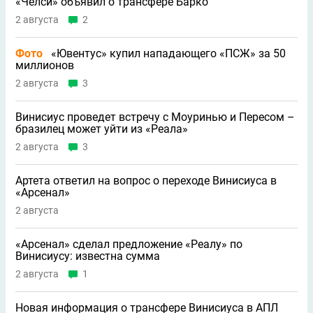
«Челси» объявил о трансфере Барко
2 августа
2
Фото
«Ювентус» купил нападающего «ПСЖ» за 50
миллионов
2 августа
3
Винисиус проведет встречу с Моуринью и Пересом –
бразилец может уйти из «Реала»
2 августа
3
Артета ответил на вопрос о переходе Винисиуса в
«Арсенал»
2 августа
«Арсенал» сделал предложение «Реалу» по
Винисиусу: известна сумма
2 августа
1
Новая информация о трансфере Винисиуса в АПЛ