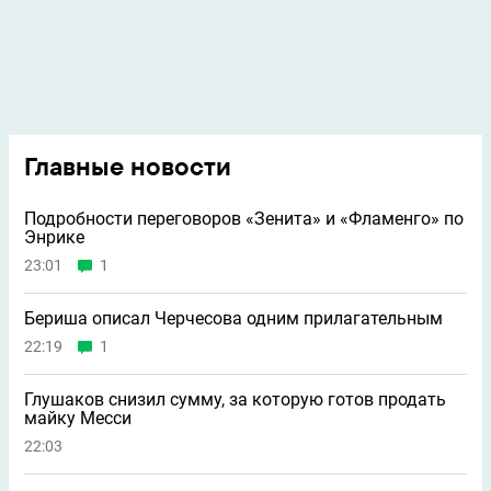
Главные новости
Подробности переговоров «Зенита» и «Фламенго» по
Энрике
23:01
1
Бериша описал Черчесова одним прилагательным
22:19
1
Глушаков снизил сумму, за которую готов продать
майку Месси
22:03