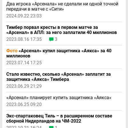
Два игрока «Арсенала» не сделали ни одной точной
передачи в матче с «Сити»
2024.09.22 23:03
Тимбер порвал кресты в первом матче за
«Арсенал» в АПЛ: за него заплатили 40 миллионов
2023.08.16 17:35
3
Фото
«Арсенал» купил защитника «Аякса» за 40
миллионов
2023.07.14 17:25
Стало известно, сколько «Арсенал» заплатит за
защитника «Аякса» Тимбера
2023.06.29 21:29
«Арсенал» планирует купить защитника «Аякса»
2023.06.25 09:20
Экс-спартаковец Тиль – в расширенном составе
сборной Нидерландов на ЧМ-2022
2022.10.21 16:24
1