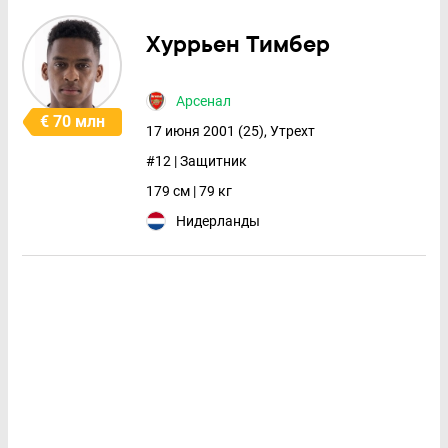
Хуррьен Тимбер
Арсенал
€ 70 млн
17 июня 2001 (25), Утрехт
#12 | Защитник
179 см | 79 кг
Нидерланды