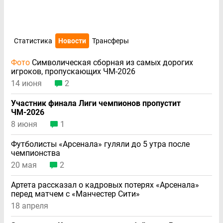
Статистика
Новости
Трансферы
Фото
Символическая сборная из самых дорогих
игроков, пропускающих ЧМ-2026
14 июня
2
Участник финала Лиги чемпионов пропустит
ЧМ-2026
8 июня
1
Футболисты «Арсенала» гуляли до 5 утра после
чемпионства
20 мая
2
Артета рассказал о кадровых потерях «Арсенала»
перед матчем с «Манчестер Сити»
18 апреля