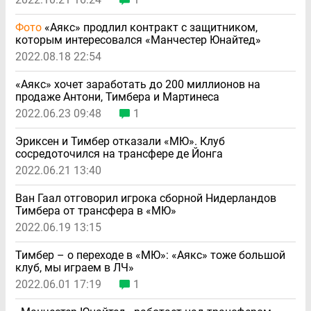
Фото
«Аякс» продлил контракт с защитником,
которым интересовался «Манчестер Юнайтед»
2022.08.18 22:54
«Аякс» хочет заработать до 200 миллионов на
продаже Антони, Тимбера и Мартинеса
2022.06.23 09:48
1
Эриксен и Тимбер отказали «МЮ». Клуб
сосредоточился на трансфере де Йонга
2022.06.21 13:40
Ван Гаал отговорил игрока сборной Нидерландов
Тимбера от трансфера в «МЮ»
2022.06.19 13:15
Тимбер – о переходе в «МЮ»: «Аякс» тоже большой
клуб, мы играем в ЛЧ»
2022.06.01 17:19
1