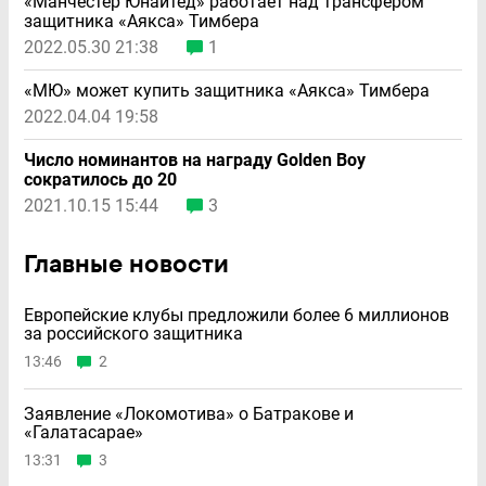
«Манчестер Юнайтед» работает над трансфером
защитника «Аякса» Тимбера
2022.05.30 21:38
1
«МЮ» может купить защитника «Аякса» Тимбера
2022.04.04 19:58
Число номинантов на награду Golden Boy
сократилось до 20
2021.10.15 15:44
3
Главные новости
Европейские клубы предложили более 6 миллионов
за российского защитника
13:46
2
Заявление «Локомотива» о Батракове и
«Галатасарае»
13:31
3