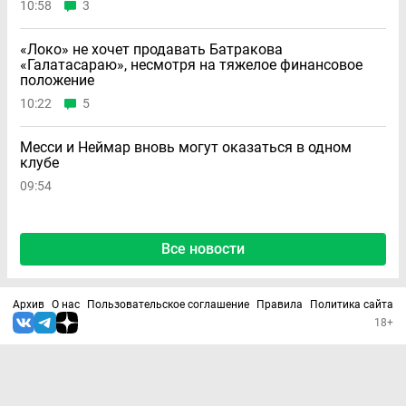
10:58
3
«Локо» не хочет продавать Батракова
«Галатасараю», несмотря на тяжелое финансовое
положение
10:22
5
Месси и Неймар вновь могут оказаться в одном
клубе
09:54
Все новости
Архив
О нас
Пользовательское соглашение
Правила
Политика сайта
18+