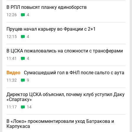
В РПЛ повысят планку единоборств
12:26
4
Пруцев начал карьеру во Франции с 2+1
12:15
4
В ЦСКА пожаловались на сложности с трансферами
11:41
4
Видео
Сумасшедший гол в ФНЛ после сальто с аута
11:32
9
Директор ЦСКА объяснил, почему клуб уступил Даку
«Спартаку»
11:17
14
В «Локо» прокомментировали уход Батракова и
Карпукаса