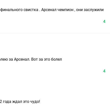
финального свистка . Арсенал чемпион , они заслужили
4
лею за Арсенал. Вот за это болел
4
2 года ждал это чудо!