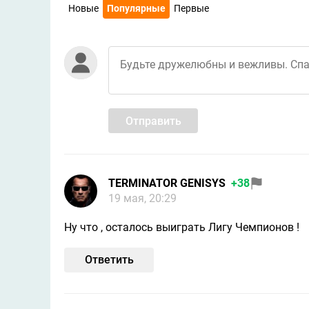
Новые
Популярные
Первые
Отправить
TERMINATOR GENISYS
+38
19 мая, 20:29
Ну что , осталось выиграть Лигу Чемпионов !
Ответить