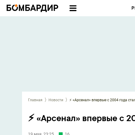
Р
Главная
Новости
⚡️ «Арсенал» впервые с 2004 года ст
⚡️ «Арсенал» впервые с 2
19 мая, 23:25
16