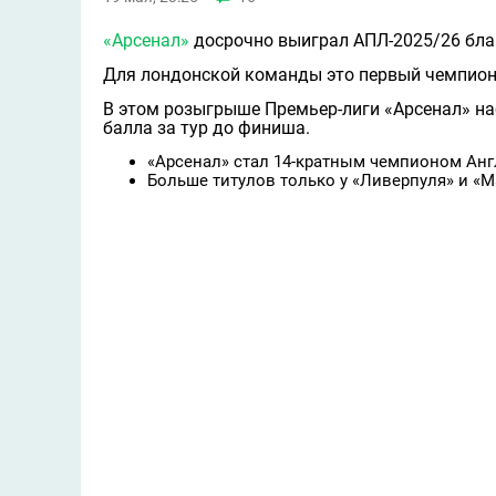
«Арсенал»
досрочно выиграл АПЛ-2025/26 бл
Для лондонской команды это первый чемпионс
В этом розыгрыше Премьер-лиги «Арсенал» наб
балла за тур до финиша.
«Арсенал» стал 14-кратным чемпионом Анг
Больше титулов только у «Ливерпуля» и «Ма