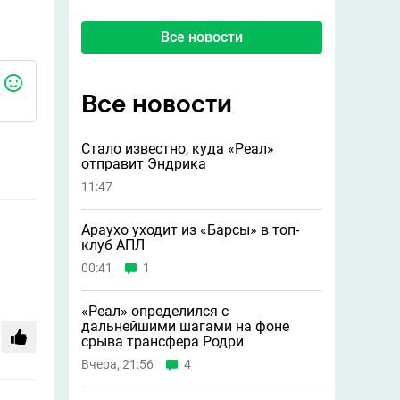
Все новости
Все новости
Стало известно, куда «Реал»
отправит Эндрика
11:47
Араухо уходит из «Барсы» в топ-
клуб АПЛ
00:41
1
«Реал» определился с
дальнейшими шагами на фоне
срыва трансфера Родри
Вчера, 21:56
4