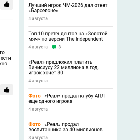
Лучший игрок ЧМ-2026 дал ответ
«Барселоне»
4 августа
Топ-10 претендентов на «Золотой
мяч» по версии The Independent
4 августа
3
то
нести
«Реал» предложил платить
жно
Винисиусу 22 миллиона в год,
игрок хочет 30
4 августа
Фото
«Реал» продал клубу АПЛ
еще одного игрока
4 августа
Фото
«Реал» продал
воспитанника за 40 миллионов
3 августа