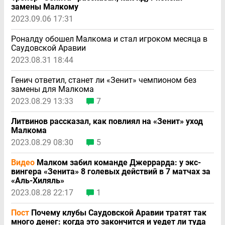
замены Малкому
2023.09.06 17:31
Роналду обошел Малкома и стал игроком месяца в
Саудовской Аравии
2023.08.31 18:44
Генич ответил, станет ли «Зенит» чемпионом без
замены для Малкома
2023.08.29 13:33
7
Литвинов рассказал, как повлиял на «Зенит» уход
Малкома
2023.08.29 08:30
5
Видео
Малком забил команде Джеррарда: у экс-
вингера «Зенита» 8 голевых действий в 7 матчах за
«Аль-Хиляль»
2023.08.28 22:17
1
Пост
Почему клубы Саудовской Аравии тратят так
много денег: когда это закончится и уедет ли туда