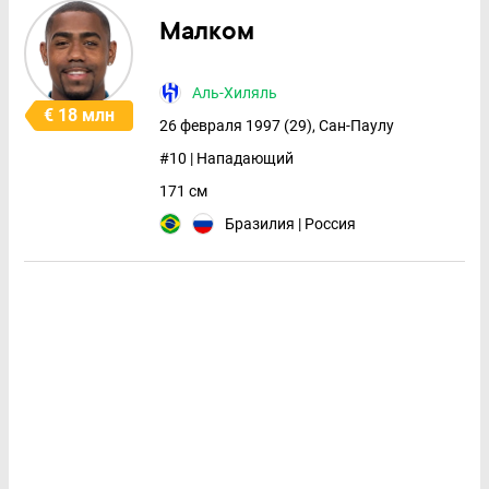
Малком
Аль-Хиляль
€ 18 млн
26 февраля 1997 (29), Сан-Паулу
#10 | Нападающий
171 см
Бразилия | Россия