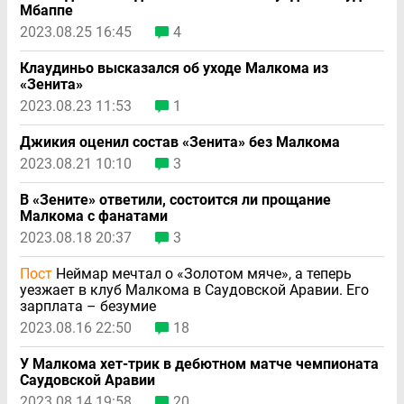
Мбаппе
2023.08.25 16:45
4
Клаудиньо высказался об уходе Малкома из
«Зенита»
2023.08.23 11:53
1
Джикия оценил состав «Зенита» без Малкома
2023.08.21 10:10
3
В «Зените» ответили, состоится ли прощание
Малкома с фанатами
2023.08.18 20:37
3
Пост
Неймар мечтал о «Золотом мяче», а теперь
уезжает в клуб Малкома в Саудовской Аравии. Его
зарплата – безумие
2023.08.16 22:50
18
У Малкома хет-трик в дебютном матче чемпионата
Саудовской Аравии
2023.08.14 19:58
20