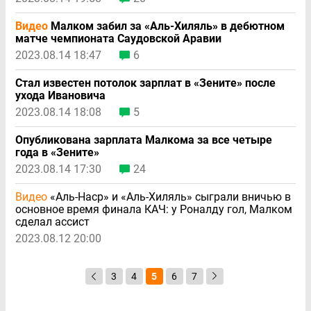
Видео
Малком забил за «Аль-Хиляль» в дебютном
матче чемпионата Саудовской Аравии
2023.08.14 18:47
6
Стал известен потолок зарплат в «Зените» после
ухода Ивановича
2023.08.14 18:08
5
Опубликована зарплата Малкома за все четыре
года в «Зените»
2023.08.14 17:30
24
Видео
«Аль-Наср» и «Аль-Хиляль» сыграли вничью в
основное время финала КАЧ: у Роналду гол, Малком
сделал ассист
2023.08.12 20:00
3
4
5
6
7