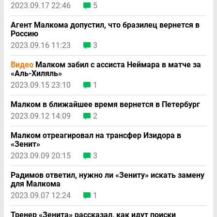
2023.09.17 22:46
5
Агент Малкома допустил, что бразилец вернется в
Россию
2023.09.16 11:23
3
Видео
Малком забил с ассиста Неймара в матче за
«Аль-Хиляль»
2023.09.15 23:10
1
Малком в ближайшее время вернется в Петербург
2023.09.12 14:09
2
Малком отреагировал на трансфер Изидора в
«Зенит»
2023.09.09 20:15
3
Радимов ответил, нужно ли «Зениту» искать замену
для Малкома
2023.09.07 12:24
1
Тренер «Зенита» рассказал, как идут поиски