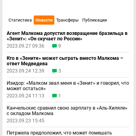
Статистика
Новости
Трансферы
Публикации
Агент Малкома допустил возвращение бразильца в
«Зенит»: «Он скучает по России»
2023.09.27 09:36
9
Кто в «Зените» может сыграть вместо Малкома –
ответ Медведева
2023.09.24 12:39
3
Изидор: «Малком звал меня в «Зенит» и говорил, что
может остаться»
2023.09.24 11:13
1
Канчельскис сравнил свою зарплату в «Аль-Хиляле»
с окладом Малкома
2023.09.23 15:45
Петржела предположил, что может помешать