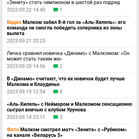
«Зениту» стать чемпионом в шестой раз подряд
2023.09.22 14:40
1
Видео
Малком забил 8-й гол за «Аль-Хиляль»: его
команда не смогла победить соперника из зоны
вылета
2023.09.21 20:25
Личка сравнил новичка «Динамо» с Малкомом: «Он
может стать таким же»
2023.09.20 14:56
2
В «Динамо» считают, что их новичок будет лучше
Малкома и Клаудиньо
2023.09.19 12:54
8
«Аль-Хиляль» с Неймаром и Малкомом сенсационно
сыграл вничью с клубом Урунова
2023.09.18 23:11
3
Фото
Малком смотрел матч «Зенита» с «Рубином»
на канале «Беларусь 5»