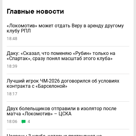
Главные новости
«Локомотив» может отдать Веру в аренду другому
клубу РПЛ
18:48
Даку: «Сказал, что поменяю «Рубин» только на
«Спартак», сразу понял масштаб этого клуба»
18:39
Лучший игрок ЧМ-2026 договорился об условиях
контракта с «Барселоной»
18:17
Двух болельщиков отправили в изолятор после
матча «Локомотив» – ЦСКА
18:06
4