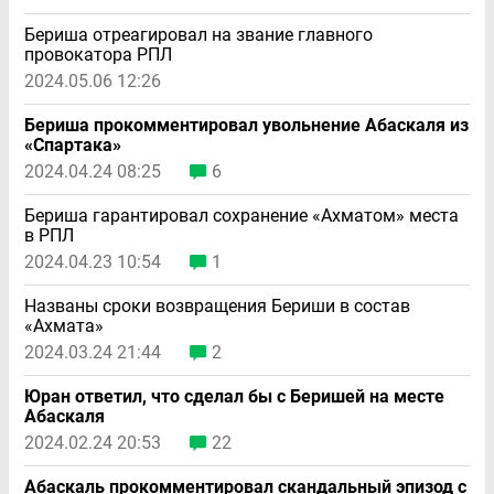
Бериша отреагировал на звание главного
провокатора РПЛ
2024.05.06 12:26
Бериша прокомментировал увольнение Абаскаля из
«Спартака»
2024.04.24 08:25
6
Бериша гарантировал сохранение «Ахматом» места
в РПЛ
2024.04.23 10:54
1
Названы сроки возвращения Бериши в состав
«Ахмата»
2024.03.24 21:44
2
Юран ответил, что сделал бы с Беришей на месте
Абаскаля
2024.02.24 20:53
22
Абаскаль прокомментировал скандальный эпизод с