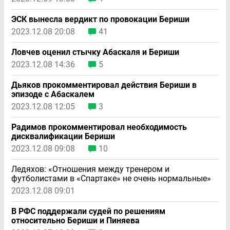
ЭСК вынесла вердикт по провокации Бериши
2023.12.08 20:08
41
Ловчев оценил стычку Абаскаля и Бериши
2023.12.08 14:36
5
Дьяков прокомментировал действия Бериши в
эпизоде с Абаскалем
2023.12.08 12:05
3
Радимов прокомментировал необходимость
дисквалификации Бериши
2023.12.08 09:08
10
Ледяхов: «Отношения между тренером и
футболистами в «Спартаке» не очень нормальные»
2023.12.08 09:01
В РФС поддержали судей по решениям
относительно Бериши и Пиняева