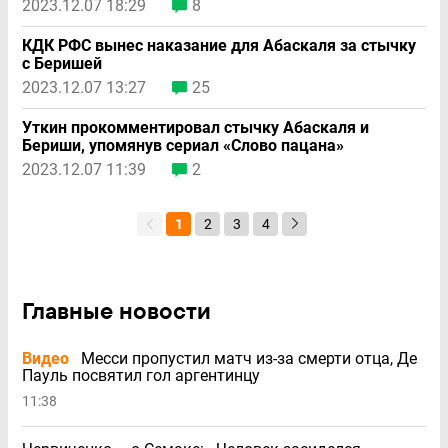
2023.12.07 18:29
8
КДК РФС вынес наказание для Абаскаля за стычку
с Беришей
2023.12.07 13:27
25
Уткин прокомментировал стычку Абаскаля и
Бериши, упомянув сериал «Слово пацана»
2023.12.07 11:39
2
1
2
3
4
Главные новости
Видео
Месси пропустил матч из-за смерти отца, Де
Пауль посвятил гол аргентинцу
11:38