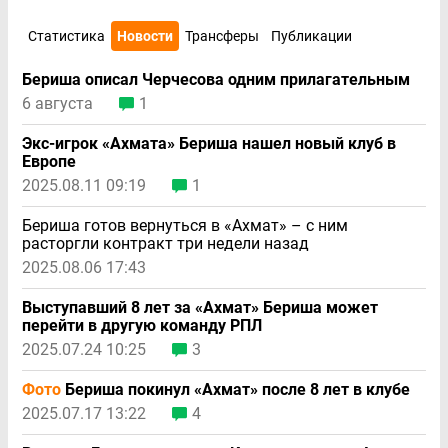
Статистика
Новости
Трансферы
Публикации
Бериша описал Черчесова одним прилагательным
6 августа
1
Экс-игрок «Ахмата» Бериша нашел новый клуб в
Европе
2025.08.11 09:19
1
Бериша готов вернуться в «Ахмат» – с ним
расторгли контракт три недели назад
2025.08.06 17:43
Выступавший 8 лет за «Ахмат» Бериша может
перейти в другую команду РПЛ
2025.07.24 10:25
3
Фото
Бериша покинул «Ахмат» после 8 лет в клубе
2025.07.17 13:22
4