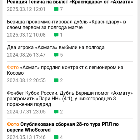
Реакция Генича на вылет «Краснодара» от «Ахмата»
2025.03.12 12:01
7
Бериша прокомментировал дубль «Краснодару» в
своем первом за полгода матче
2025.03.12 10:08
1
Два игрока «Ахмата» выбыли на полгода
2024.08.26 13:47
5
Фото
«Ахмат» продлил контракт с легионером из
Косово
2024.08.12 20:55
2
Фонбет Кубок России. Дубль Бериши помог «Ахмату»
разгромить «Пари НН» (4:1), у нижегородцев 3
поражения подряд
2024.07.31 23:05
2
Фото
Опубликована сборная 28-го тура РПЛ по
версии WhoScored
2024.05.13 17:46
4