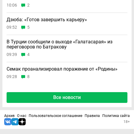
10:06
2
Дзюба: «Готов завершить карьеру»
09:52
5
В Турции сообщили о выходе «Галатасарая» из
переговоров по Батракову
09:39
4
Семак проанализировал поражение от «Родины»
09:28
8
Все новости
Архив
О нас
Пользовательское соглашение
Правила
Политика сайта
18+