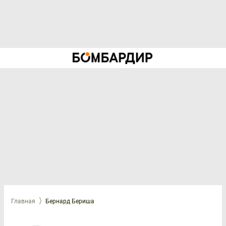
Главная
Бернард Бериша