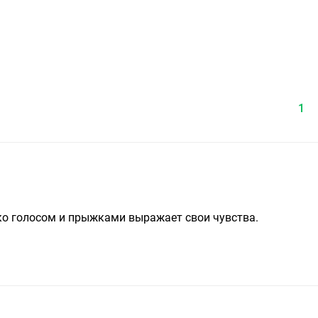
1
ько голосом и прыжками выражает свои чувства.