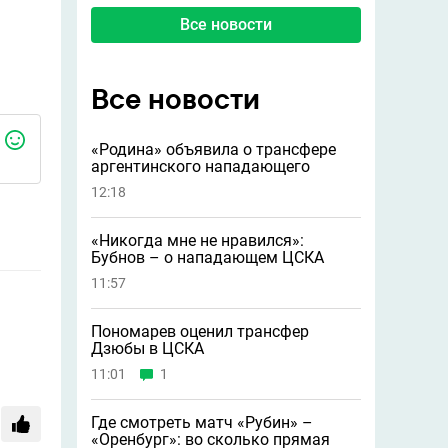
Все новости
Все новости
«Родина» объявила о трансфере
аргентинского нападающего
12:18
«Никогда мне не нравился»:
Бубнов – о нападающем ЦСКА
11:57
Пономарев оценил трансфер
Дзюбы в ЦСКА
11:01
1
Где смотреть матч «Рубин» –
«Оренбург»: во сколько прямая