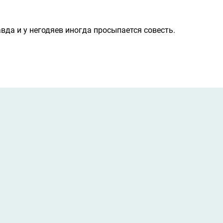
авда и у негодяев иногда просыпается совесть.