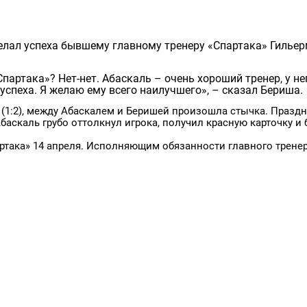
лал успеха бывшему главному тренеру «Спартака» Гилье
партака»? Нет-нет. Абаскаль – очень хороший тренер, у не
успеха. Я желаю ему всего наилучшего», – сказал Бериша.
(1:2), между Абаскалем и Беришей произошла стычка. Праздн
Абаскаль грубо оттолкнул игрока, получил красную карточку и
ртака» 14 апреля. Исполняющим обязанности главного трене