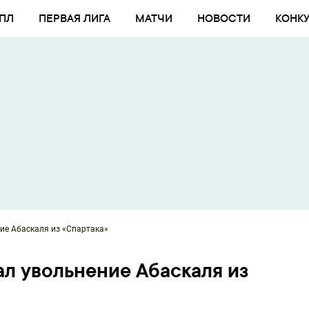
ПЛ
ПЕРВАЯ ЛИГА
МАТЧИ
НОВОСТИ
КОНК
е Абаскаля из «Спартака»
л увольнение Абаскаля из